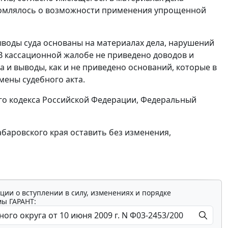
едомлялось о возможности применения упрощенной
выводы суда основаны на материалах дела, нарушений
В кассационной жалобе не приведено доводов и
 и выводы, как и не приведено оснований, которые в
мены судебного акта.
о кодекса Российской Федерации, Федеральный
абаровского края оставить без изменения,
ции о вступлении в силу, изменениях и порядке
мы ГАРАНТ: