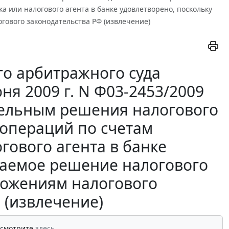
 или налогового агента в банке удовлетворено, поскольку
гового законодательства РФ (извлечение)
о арбитражного суда
ня 2009 г. N Ф03-2453/2009
тельным решения налогового
 операций по счетам
гового агента в банке
ваемое решение налогового
оложениям налогового
 (извлечение)
 смотрите
здесь