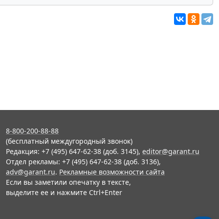
8-800-200-88-88
(бесплатный междугородный звонок)
Редакция: +7 (495) 647-62-38 (доб. 3145),
editor@garant.ru
Отдел рекламы: +7 (495) 647-62-38 (доб. 3136),
adv@garant.ru
.
Рекламные возможности сайта
Если вы заметили опечатку в тексте,
выделите ее и нажмите Ctrl+Enter