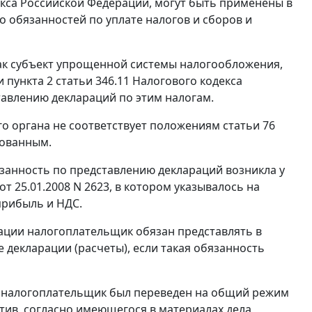
кса Российской Федерации, могут быть применены в
 обязанностей по уплате налогов и сборов и
 как субъект упрощенной системы налогообложения,
ии
пункта 2 статьи 346.11
Налогового кодекса
тавлению деклараций по этим налогам.
ого органа не соответствует положениям
статьи 76
нованным.
язанность по представлению деклараций возникла у
 25.01.2008 N 2623, в котором указывалось на
прибыль и НДС.
ации налогоплательщик обязан представлять в
 декларации (расчеты), если такая обязанность
о налогоплательщик был переведен на общий режим
ив, согласно имеющегося в материалах дела