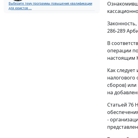
Ознакомивши
Выберите тему программы повышения квалификации
для юристов ...
кассационно
Законность,
286-289
Арби
В соответст
операции по
настоящим
Как следует
налогового 
сборов) или
на добавлен
Статьей 76
Н
обеспечения
- организац
представлен