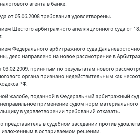
налогового агента в банке.
да от 05.06.2008 требования удовлетворены.
ием Шестого арбитражного апелляционного суда от 18.
.
нием
Федерального арбитражного суда Дальневосточного
ны, дело направлено на новое рассмотрение в Арбитраж
 03.02.2009, принятым по результатам нового рассмотр
логового органа признано недействительным как несо
кодекса РФ.
ной жалобе, поданной в Федеральный арбитражный суд 
 неправильное применение судом норм материального п
льщику в удовлетворении требований отказать.
го представитель в судебном заседании против удовле
, изложенным в оспариваемом решении.