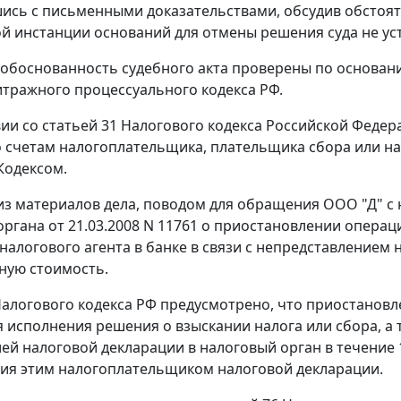
сь с письменными доказательствами, обсудив обстояте
й инстанции оснований для отмены решения суда не ус
 обоснованность судебного акта проверены по основан
тражного процессуального кодекса РФ.
вии со
статьей 31
Налогового кодекса Российской Федер
 счетам налогоплательщика, плательщика сбора или нал
Кодексом
.
 из материалов дела, поводом для обращения ООО "Д" 
органа от 21.03.2008 N 11761 о приостановлении опера
 налогового агента в банке в связи с непредставлением
ную стоимость.
алогового кодекса РФ предусмотрено, что приостановл
 исполнения решения о взыскании налога или сбора, а
ией налоговой декларации в налоговый орган в течение 
ия этим налогоплательщиком налоговой декларации.