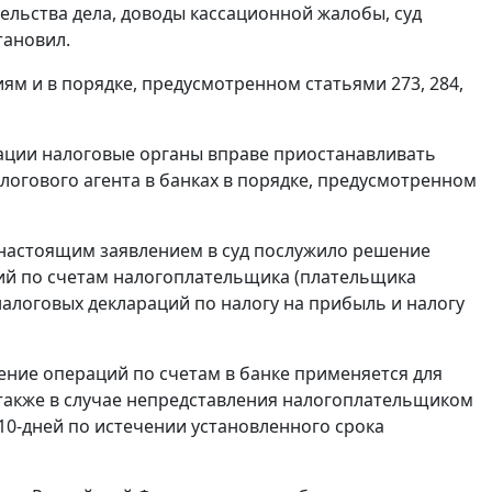
льства дела, доводы кассационной жалобы, суд
тановил.
иям и в порядке, предусмотренном
статьями 273
,
284
,
ации налоговые органы вправе приостанавливать
огового агента в банках в порядке, предусмотренном
с настоящим заявлением в суд послужило решение
ций по счетам налогоплательщика (плательщика
 налоговых деклараций по налогу на прибыль и налогу
ение операций по счетам в банке применяется для
 также в случае непредставления налогоплательщиком
10-дней по истечении установленного срока