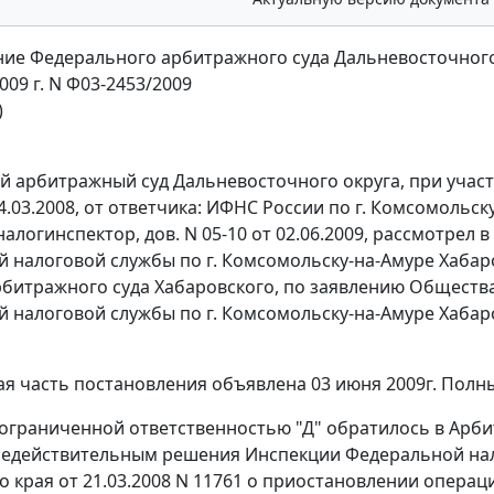
ие Федерального арбитражного суда Дальневосточного
009 г. N Ф03-2453/2009
)
 арбитражный суд Дальневосточного округа, при участии 
24.03.2008, от ответчика: ИФНС России по г. Комсомольск
налогинспектор, дов. N 05-10 от 02.06.2009, рассмотре
 налоговой службы по г. Комсомольску-на-Амуре Хабаров
рбитражного суда Хабаровского, по заявлению Общества
 налоговой службы по г. Комсомольску-на-Амуре Хабар
я часть постановления объявлена 03 июня 2009г. Полный
ограниченной ответственностью "Д" обратилось в Арби
едействительным решения Инспекции Федеральной нал
о края от 21.03.2008 N 11761 о приостановлении опера