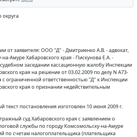
 округа
от заявителя: ООО "Д" - Дмитриенко А.В. - адвокат,
у-на-Амуре Хабаровского края - Пискунова Е.А. -
л в судебном заседании кассационную жалобу Инспекции
ского края на решение от 03.02.2009 по делу N А73-
 с ограниченной ответственностью "Д" к Инспекции
овского края о признании недействительным
 текст постановления изготовлен 10 июня 2009 г.
тражный суд Хабаровского края с заявлением о
оговой службы по городу Комсомольску-на-Амуре
ций по счетам налогоплательщика (плательщика