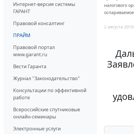
Интернет-версия системы
налогового ор
ГАРАНТ
оспариваемое 
Правовой консалтинг
2 августа 2016
ПРАЙМ
Правовой портал
Дал
www.garant.ru
Заявл
Вести Гаранта
Журнал "Законодательство"
Консультации по эффективной
удов
работе
Всероссийские спутниковые
онлайн-семинары
Электронные услуги