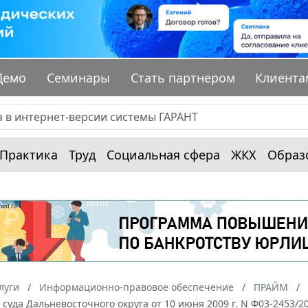
Демо
Семинары
Стать партнером
Клиента
Практика
Труд
Социальная сфера
ЖКХ
Образ
луги
Информационно-правовое обеспечение
ПРАЙМ
суда Дальневосточного округа от 10 июня 2009 г. N Ф03-2453