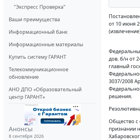
"Экспресс Проверка"
Постановлен
Ваши преимущества
от 10 июня 2
(извлечение
Информационный банк
Информационные материалы
Федеральный
Купить систему ГАРАНТ
дов. б/н от 
главный гос
Телекоммуникационное
Федеральной
обновление
3037/2008 А
Федеральной
АНО ДПО «Образовательный
решения.
центр ГАРАНТ»
Резолютивна
Общество с 
Анонсы
признании н
Хабаровског
8 сентября 2026