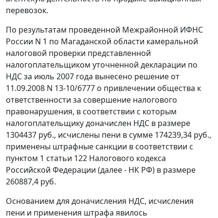
перевозок.
По результатам проведенной Межрайонной ИФНС
России N 1 по Магаданской области камеральной
налоговой проверки представленной
налогоплательщиком уточненной декларации по
НДС за июль 2007 года вынесено решение от
11.09.2008 N 13-10/6777 о привлечении общества к
ответственности за совершение налогового
правонарушения, в соответствии с которым
налогоплательщику доначислен НДС в размере
1304437 руб., исчислены пени в сумме 174239,34 руб.,
применены штрафные санкции в соответствии с
пунктом 1 статьи 122
Налогового кодекса
Российской Федерации (далее - НК РФ) в размере
260887,4 руб.
Основанием для доначисления НДС, исчисления
пени и применения штрафа явилось