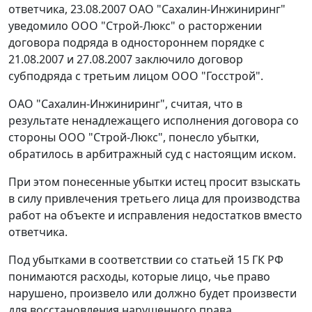
ответчика, 23.08.2007 ОАО "Сахалин-Инжиниринг"
уведомило ООО "Строй-Люкс" о расторжении
договора подряда в одностороннем порядке с
21.08.2007 и 27.08.2007 заключило договор
субподряда с третьим лицом ООО "Госстрой".
ОАО "Сахалин-Инжиниринг", считая, что в
результате ненадлежащего исполнения договора со
стороны ООО "Строй-Люкс", понесло убытки,
обратилось в арбитражный суд с настоящим иском.
При этом понесенные убытки истец просит взыскать
в силу привлечения третьего лица для производства
работ на объекте и исправления недостатков вместо
ответчика.
Под убытками в соответствии со
статьей 15
ГК РФ
понимаются расходы, которые лицо, чье право
нарушено, произвело или должно будет произвести
для восстановления нарушенного права.