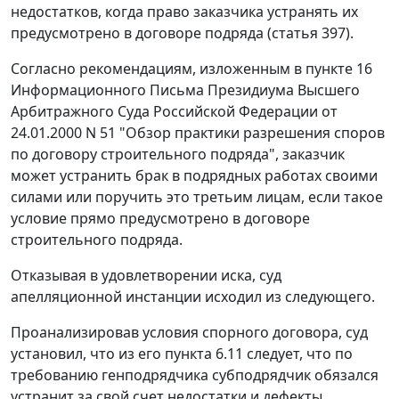
недостатков, когда право заказчика устранять их
предусмотрено в договоре подряда (
статья 397
).
Согласно рекомендациям, изложенным
в пункте 16
Информационного Письма
Президиума Высшего
Арбитражного Суда Российской Федерации от
24.01.2000 N 51 "Обзор практики разрешения споров
по договору строительного подряда", заказчик
может устранить брак в подрядных работах своими
силами или поручить это третьим лицам, если такое
условие прямо предусмотрено в договоре
строительного подряда.
Отказывая в удовлетворении иска, суд
апелляционной инстанции исходил из следующего.
Проанализировав условия спорного договора, суд
установил, что из его пункта 6.11 следует, что по
требованию генподрядчика субподрядчик обязался
устранит за свой счет недостатки и дефекты,