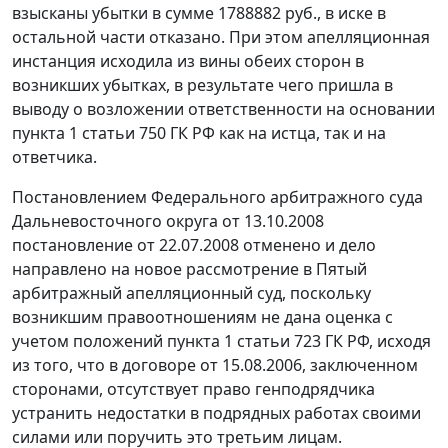
взысканы убытки в сумме 1788882 руб., в иске в
остальной части отказано. При этом апелляционная
инстанция исходила из вины обеих сторон в
возникших убытках, в результате чего пришла в
выводу о возложении ответственности на основании
пункта 1 статьи 750
ГК РФ как на истца, так и на
ответчика.
Постановлением
Федерального арбитражного суда
Дальневосточного округа от 13.10.2008
постановление от 22.07.2008 отменено и дело
направлено на новое рассмотрение в Пятый
арбитражный апелляционный суд, поскольку
возникшим правоотношениям не дана оценка с
учетом положений
пункта 1 статьи 723
ГК РФ, исходя
из того, что в договоре от 15.08.2006, заключенном
сторонами, отсутствует право генподрядчика
устранить недостатки в подрядных работах своими
силами или поручить это третьим лицам.