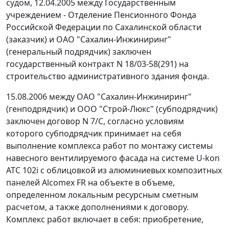
судом, 12.04.2005 между Государственным
учреждением - Отделение Пенсионного Фонда
Российской Федерации по Сахалинской области
(заказчик) и ОАО "Сахалин-Инжиниринг"
(генеральный подрядчик) заключен
государственный контракт N 18/03-58(291) на
строительство административного здания фонда.
15.08.2006 между ОАО "Сахалин-Инжиниринг"
(генподрядчик) и ООО "Строй-Люкс" (субподрядчик)
заключен договор N 7/С, согласно условиям
которого субподрядчик принимает на себя
выполнение комплекса работ по монтажу системы
навесного вентилируемого фасада на системе U-kon
АТС 102i с облицовкой из алюминиевых композитных
панелей Alcomex FR на объекте в объеме,
определенном локальным ресурсным сметным
расчетом, а также дополнениями к договору.
Комплекс работ включает в себя: приобретение,