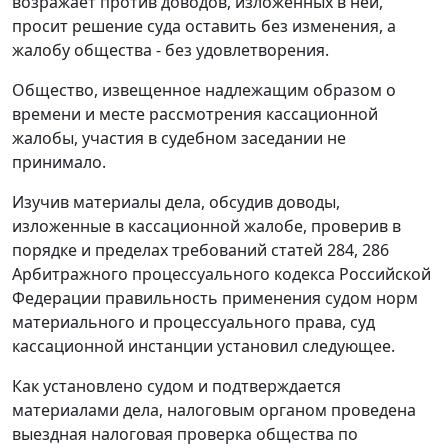
возражает против доводов, изложенных в ней,
просит решение суда оставить без изменения, а
жалобу общества - без удовлетворения.
Общество, извещенное надлежащим образом о
времени и месте рассмотрения кассационной
жалобы, участия в судебном заседании не
принимало.
Изучив материалы дела, обсудив доводы,
изложенные в кассационной жалобе, проверив в
порядке и пределах требований
статей 284
,
286
Арбитражного процессуального кодекса Российской
Федерации правильность применения судом норм
материального и процессуального права, суд
кассационной инстанции установил следующее.
Как установлено судом и подтверждается
материалами дела, налоговым органом проведена
выездная налоговая проверка общества по