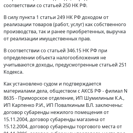
соответствии со
статьей 250
НК РФ.
В силу
пункта 1 статьи 249
НК РФ доходом от
реализации товаров (работ, услуг) как собственного
производства, так и ранее приобретенных, выручка
от реализации имущественных прав.
В соответствии со
статьей 346.15
НК РФ при
определении объекта налогообложения не
учитываются доходы, предусмотренные
статьей 251
Кодекса.
Как установлено судом и подтверждается
материалами дела, обществом с АКСБ РФ - филиал N
8635 - Приморское отделение, ИП Шумилиным К.А.,
ИП Карпенко Р.И., ИП Повалкиным В.Л. заключены:
договор субаренды нежилого помещения от
15.11.2004, договор субаренды магазина от
15.12.2004, договор субаренды торгового места от