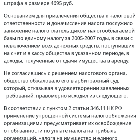
штрафа в размере 4695 руб.
Основанием для привлечения общества к налоговой
ответственности и доначисления налога послужило
занижение налогоплательщиком налогооблагаемой
базы по единому налогу за 2005-2007 годы, в связи с
невключением всех денежных средств, поступивших
на счет и в кассу общества в указанном периоде, в
доходы, полученные от сдачи имущества в аренду.
Не согласившись с решением налогового органа,
общество обжаловало его в арбитражный суд,
который, отказывая в удовлетворении заявленных
требований, правомерно исходил из следующего.
В соответствии с
пунктом 2 статьи 346.11
НК РФ
применение упрощенной системы налогообложения
организациями предусматривает их освобождение
от обязанности по уплате налога на прибыль
организаций, налога на имущество и единого