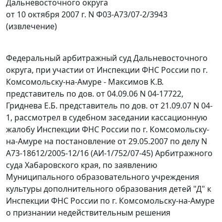
Дальневосточного округа
от 10 октября 2007 г. N Ф03-А73/07-2/3943
(извлечение)
Федеральный арбитражный суд Дальневосточного
округа, при участии от Инспекции ФНС России по г.
Комсомольску-на-Амуре - Максимов К.В.
представитель по дов. от 04.09.06 N 04-17722,
Гриднева Е.Б. представитель по дов. от 21.09.07 N 04-
1, рассмотрел в судебном заседании кассационную
жалобу Инспекции ФНС России по г. Комсомольску-
на-Амуре на постановление от 29.05.2007 по делу N
А73-18612/2005-12/16 (АИ-1/752/07-45) Арбитражного
суда Хабаровского края, по заявлению
Муниципального образовательного учреждения
культуры дополнительного образования детей "Д" к
Инспекции ФНС России по г. Комсомольску-на-Амуре
о признании недействительным решения