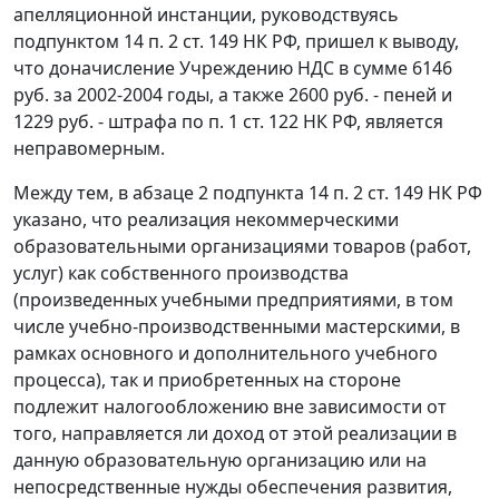
апелляционной инстанции, руководствуясь
подпунктом 14 п. 2 ст. 149
НК РФ, пришел к выводу,
что доначисление Учреждению НДС в сумме 6146
руб. за 2002-2004 годы, а также 2600 руб. - пеней и
1229 руб. - штрафа по
п. 1 ст. 122
НК РФ, является
неправомерным.
Между тем, в
абзаце 2 подпункта 14 п. 2 ст. 149
НК РФ
указано, что реализация некоммерческими
образовательными организациями товаров (работ,
услуг) как собственного производства
(произведенных учебными предприятиями, в том
числе учебно-производственными мастерскими, в
рамках основного и дополнительного учебного
процесса), так и приобретенных на стороне
подлежит налогообложению вне зависимости от
того, направляется ли доход от этой реализации в
данную образовательную организацию или на
непосредственные нужды обеспечения развития,