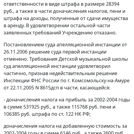
ответственности в виде штрафа в размере 28394
руб., а также в части доначисления налогов, пени и
штрафа на доходы, полученные от сдачи имущества
в аренду. В удовлетворении остальной части
заявленных требований Учреждению отказано.
Постановлением суда апелляционной инстанции от
26.11.2006 решение суда первой инстанции
отменено. Требования Детской музыкальной школы
суд апелляционной инстанции удовлетворил
частично, признав недействительным решение
Инспекции ФНС России по г. Комсомольску-на-Амуре
от 22.11.2005 N 8615дсп в части, касающейся:
- доначисления налога на прибыль за 2002-2004 годы
в сумме 531925 руб., а также 115768 руб. пени и
106385 руб. штрафа по
ст. 122
НК РФ;
доначисления налога на добавленную стоимость за
2002-2004 годы в сумме 6146 руб., а также 2600 руб.