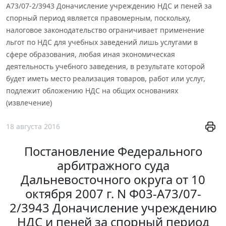
А73/07-2/3943 Доначисление учреждению НДС и пеней за
спорный период является правомерным, поскольку,
налоговое законодательство ограничивает применение
льгот по НДС для учебных заведений лишь услугами в
сфере образования, любая иная экономическая
деятельность учебного заведения, в результате которой
будет иметь место реализация товаров, работ или услуг,
подлежит обложению НДС на общих основаниях
(извлечение)
18 августа 2016
Постановление Федерального
арбитражного суда
Дальневосточного округа от 10
октября 2007 г. N Ф03-А73/07-
2/3943 Доначисление учреждению
НДС и пеней за спорный период