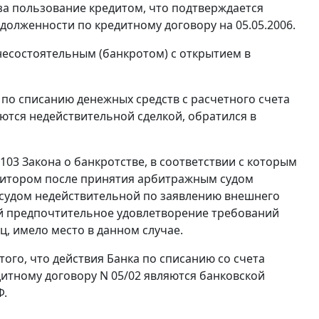
в за пользование кредитом, что подтверждается
лженности по кредитному договору на 05.05.2006.
несостоятельным (банкротом) с открытием в
по списанию денежных средств с расчетного счета
ются недействительной сделкой, обратился в
 103 Закона о банкротстве, в соответствии с которым
дитором после принятия арбитражным судом
 судом недействительной по заявлению внешнего
бой предпочтительное удовлетворение требований
ц, имело место в данном случае.
того, что действия Банка по списанию со счета
итному договору N 05/02 являются банковской
Ф.