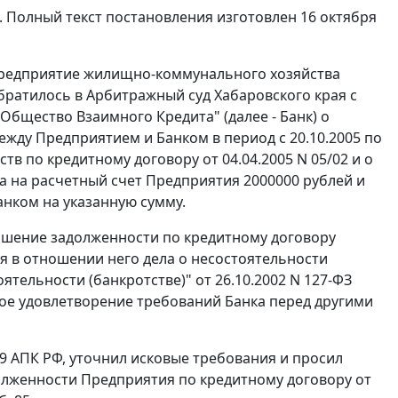
. Полный текст постановления изготовлен 16 октября
редприятие жилищно-коммунального хозяйства
братилось в Арбитражный суд Хабаровского края с
бщество Взаимного Кредита" (далее - Банк) о
жду Предприятием и Банком в период с 20.10.2005 по
тв по кредитному договору от 04.04.2005 N 05/02 и о
а на расчетный счет Предприятия 2000000 рублей и
нком на указанную сумму.
гашение задолженности по кредитному договору
я в отношении него дела о несостоятельности
оятельности (банкротстве)" от 26.10.2002 N 127-ФЗ
льное удовлетворение требований Банка перед другими
49 АПК РФ, уточнил исковые требования и просил
олженности Предприятия по кредитному договору от