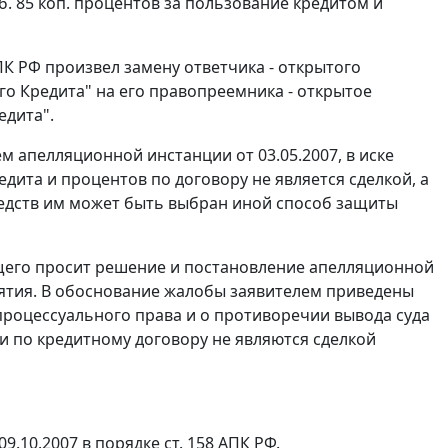
уб. 85 коп. процентов за пользование кредитом и
ПК РФ произвел замену ответчика - открытого
о Кредита" на его правопреемника - открытое
едита".
м апелляционной инстанции от 03.05.2007, в иске
дита и процентов по договору не является сделкой, а
редств им может быть выбран иной способ защиты
щего просит решение и постановление апелляционной
ятия. В обоснование жалобы заявителем приведены
роцессуального права и о противоречии вывода суда
ти по кредитному договору не являются сделкой
9.10.2007 в порядке ст. 158 АПК РФ.