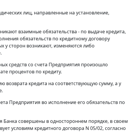
идических лиц, направленные на установление,
озникают взаимные обязательства - по выдаче кредита,
сполнения обязательств по кредитному договору
х у сторон возникают, изменяются либо
.
жных средств со счета Предприятия произошло
ате процентов по кредиту.
ию возврата кредита на соответствующую сумму, а у
е.
чета Предприятия во исполнение его обязательств по
ия Банка совершены в одностороннем порядке, в своем
твует условиям кредитного договора N 05/02, согласно