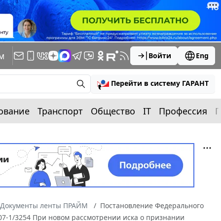
м
Войти
Eng
Перейти в систему ГАРАНТ
ование
Транспорт
Общество
IT
Профессия
П
Документы ленты ПРАЙМ
Постановление Федерального
/07-1/3254 При новом рассмотрении иска о признании