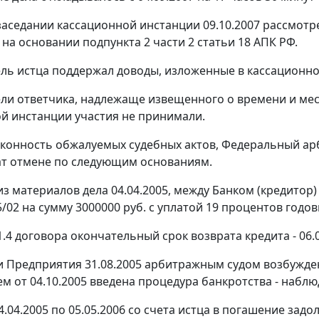
заседании кассационной инстанции 09.10.2007 рассмотр
 на основании подпункта 2 части 2 статьи 18 АПК РФ.
ль истца поддержал доводы, изложенные в кассационно
ли ответчика, надлежаще извещенного о времени и мест
й инстанции участия не принимали.
конность обжалуемых судебных актов, Федеральный арб
т отмене по следующим основаниям.
 из материалов дела 04.04.2005, между Банком (кредито
/02 на сумму 3000000 руб. с уплатой 19 процентов годов
1.4 договора окончательный срок возврата кредита - 06.0
 Предприятия 31.08.2005 арбитражным судом возбуждено
м от 04.10.2005 введена процедура банкротства - наблю
4.04.2005 по 05.05.2006 со счета истца в погашение за