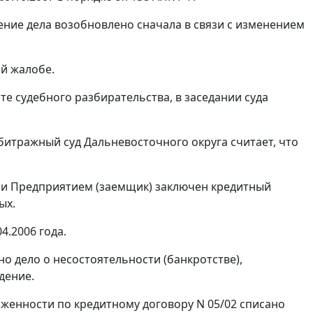
ение дела возобновлено сначала в связи с изменением
й жалобе.
е судебного разбирательства, в заседании суда
итражный суд Дальневосточного округа считает, что
р) и Предприятием (заемщик) заключен кредитный
ых.
4.2006 года.
 дело о несостоятельности (банкротстве),
дение.
долженности по кредитному договору N 05/02 списано