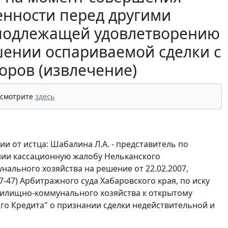
енности перед другими
 подлежащей удовлетворению
ршении оспариваемой сделки с
оров (извлечение)
 смотрите
здесь
и от истца: Шабалина Л.А. - представитель по
ании кассационную жалобу Нельканского
льного хозяйства на решение от 22.02.2007,
07-47) Арбитражного суда Хабаровского края, по иску
жилищно-коммунального хозяйства к открытому
о Кредита" о признании сделки недействительной и