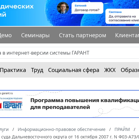
Демо
Семинары
Стать партнером
Клиента
Практика
Труд
Социальная сфера
ЖКХ
Образ
луги
Информационно-правовое обеспечение
ПРАЙМ
суда Дальневосточного округа от 16 октября 2007 г. N Ф03-А73