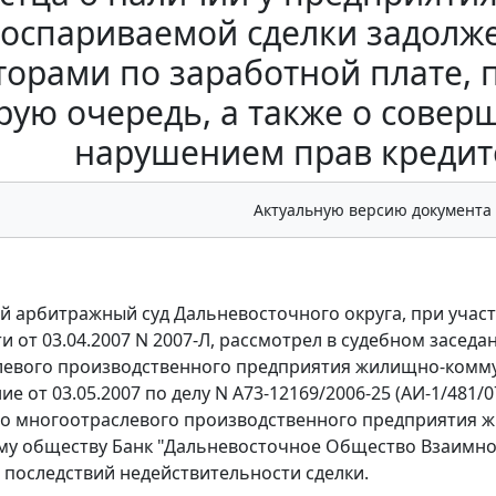
оспариваемой сделки задолж
торами по заработной плате,
рую очередь, а также о сове
нарушением прав кредит
Актуальную версию документа
 арбитражный суд Дальневосточного округа, при участи
и от 03.04.2007 N 2007-Л, рассмотрел в судебном засед
евого производственного предприятия жилищно-коммуна
е от 03.05.2007 по делу N А73-12169/2006-25 (АИ-1/481/
о многоотраслевого производственного предприятия 
у обществу Банк "Дальневосточное Общество Взаимног
последствий недействительности сделки.