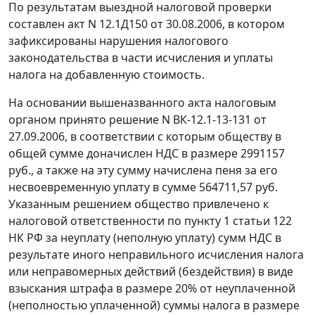
По результатам выездной налоговой проверки
составлен акт N 12.1Д150 от 30.08.2006, в котором
зафиксированы нарушения налогового
законодательства в части исчисления и уплаты
налога на добавленную стоимость.
На основании вышеназванного акта налоговым
органом принято решение N ВК-12.1-13-131 от
27.09.2006, в соответствии с которым обществу в
общей сумме доначислен НДС в размере 2991157
руб., а также на эту сумму начислена пеня за его
несвоевременную уплату в сумме 564711,57 руб.
Указанным решением общество привлечено к
налоговой ответственности по
пункту 1 статьи 122
НК РФ за неуплату (неполную уплату) сумм НДС в
результате иного неправильного исчисления налога
или неправомерных действий (бездействия) в виде
взыскания штрафа в размере 20% от неуплаченной
(неполностью уплаченной) суммы налога в размере