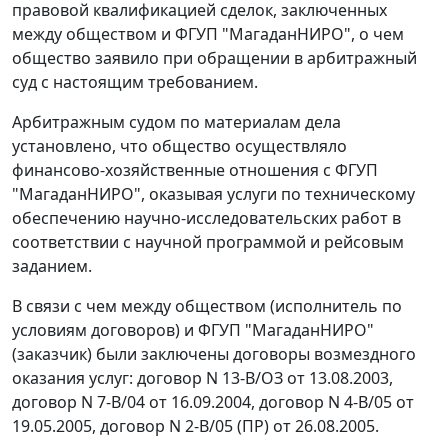
правовой квалификацией сделок, заключенных
между обществом и ФГУП "МагаданНИРО", о чем
общество заявило при обращении в арбитражный
суд с настоящим требованием.
Арбитражным судом по материалам дела
установлено, что общество осуществляло
финансово-хозяйственные отношения с ФГУП
"МагаданНИРО", оказывая услуги по техническому
обеспечению научно-исследовательских работ в
соответствии с научной программой и рейсовым
заданием.
В связи с чем между обществом (исполнитель по
условиям договоров) и ФГУП "МагаданНИРО"
(заказчик) были заключены договоры возмездного
оказания услуг: договор N 13-В/ОЗ от 13.08.2003,
договор N 7-В/04 от 16.09.2004, договор N 4-В/05 от
19.05.2005, договор N 2-В/05 (ПР) от 26.08.2005.