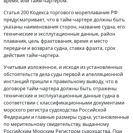
время, или тайм-чартером.
Статья 200
Кодекса торгового мореплавания РФ
предусматривает, что в тайм-чартере должны быть
указаны наименования сторон, название судна, его
технические и эксплутационные данные, район
плавания, цель фрахтования, время и место
передачи и возврата судна, ставка фрахта, срок
действия тайм-чартера.
Учитывая изложенное, и исходя из установленных
обстоятельств дела суды первой и апелляционной
инстанций пришли к правильному выводу, что в
договоре тайм-чартера должны быть отражены
технические и эксплуатационные данные судна в
соответствии с классификационными документами
морского регистра судоходства Российской
Федерации и главные размеры судна, установленные
по мерительному свидетельству, выданному
Российским Морским Регистром судоходства. При