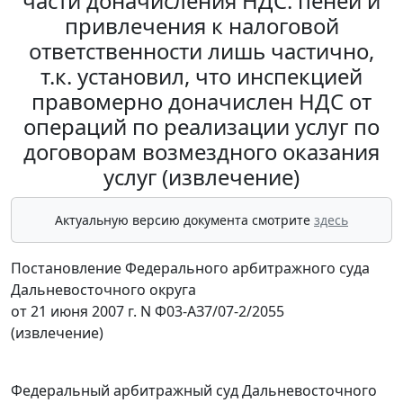
части доначисления НДС. пеней и
привлечения к налоговой
ответственности лишь частично,
т.к. установил, что инспекцией
правомерно доначислен НДС от
операций по реализации услуг по
договорам возмездного оказания
услуг (извлечение)
Актуальную версию документа смотрите
здесь
Постановление Федерального арбитражного суда
Дальневосточного округа
от 21 июня 2007 г. N Ф03-АЗ7/07-2/2055
(извлечение)
Федеральный арбитражный суд Дальневосточного