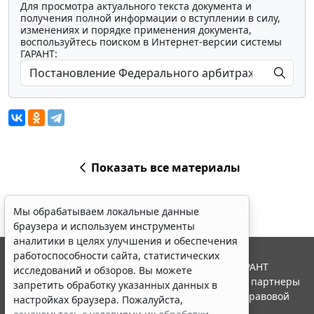
Для просмотра актуального текста документа и
получения полной информации о вступлении в силу,
изменениях и порядке применения документа,
воспользуйтесь поиском в Интернет-версии системы
ГАРАНТ:
Показать все материалы
Мы обрабатываем локальные данные
браузера и используем инструменты
аналитики в целях улучшения и обеспечения
работоспособности сайта, статистических
© ООО "НПП "ГАРАНТ-СЕРВИС", 2026. Система ГАРАНТ
исследований и обзоров. Вы можете
выпускается с 1990 года. Компания "Гарант" и ее партнеры
запретить обработку указанных данных в
являются участниками Российской ассоциации правовой
настройках браузера. Пожалуйста,
информации ГАРАНТ.