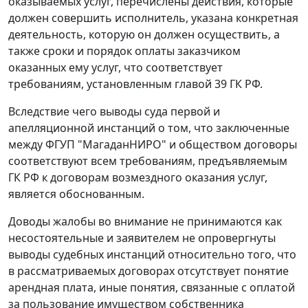
оказываемых услуг, перечислены действия, которые
должен совершить исполнитель, указана конкретная
деятельность, которую он должен осуществить, а
также сроки и порядок оплаты заказчиком
оказанных ему услуг, что соответствует
требованиям, установленным
главой 39
ГК РФ.
Вследствие чего выводы суда первой и
апелляционной инстанций о том, что заключенные
между ФГУП "МагаданНИРО" и обществом договоры
соответствуют всем требованиям, предъявляемым
ГК
РФ к договорам возмездного оказания услуг,
является обоснованным.
Доводы жалобы во внимание не принимаются как
несостоятельные и заявителем не опровергнуты
выводы судебных инстанций относительно того, что
в рассматриваемых договорах отсутствует понятие
арендная плата, иные понятия, связанные с оплатой
за пользование имуществом собственника