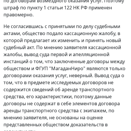
по договорам возмездного оказания услуг. Поэтому
штраф по
пункту 1 статьи 122
НК РФ применен
правомерно.
Не согласившись с принятыми по делу судебными
актами, общество подало кассационную жалобу, в
которой предлагает их изменить и принять новый
судебный акт. По мнению заявителя кассационной
жалобы, вывод суда первой и апелляционной
инстанций о том, что заключенные договоры между
обществом и ФГУП "МагаданНиро" являются только
договорами оказания услуг, неверный. Вывод суда о
том, что в предмете исследуемых договоров не
содержится сведений об аренде транспортного
средства, его характеристики, поэтому данные
договоры не содержат в себе элементов договора
аренды транспортного средства с экипажем, по
мнению заявителя, не основаны на оценке
представленных обществом доказательств в