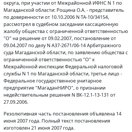
округа, при участии от Межрайонной ИФНС N 1 по
Магаданской области: Рощина О.А. - представитель
по доверенности от 10.10.2006 N ТА-10/34154,
рассмотрел в судебном заседании кассационную
жалобу общества с ограниченной ответственностью
"О" на решение от 09.02.2007, постановление от
09.04.2007 по делу N А37-2671/06-14 Арбитражного
суда Магаданской области, по заявлению общества с
ограниченной ответственностью "О" к
Межрайонной инспекции Федеральной налоговой
службы N 1 по Магаданской области, третье лицо -
Федеральное государственное унитарное
предприятие "МагаданНИРО", о признании
недействительным решения N ВК-12.1-13-131 от
27.09.2006.
Резолютивная часть постановления объявлена 14
июня 2007 года. Полный текст постановления
изготовлен 21 июня 2007 года.