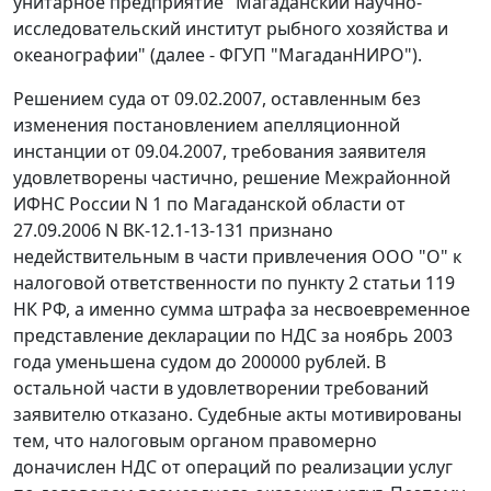
унитарное предприятие "Магаданский научно-
исследовательский институт рыбного хозяйства и
океанографии" (далее - ФГУП "МагаданНИРО").
Решением суда от 09.02.2007, оставленным без
изменения постановлением апелляционной
инстанции от 09.04.2007, требования заявителя
удовлетворены частично, решение Межрайонной
ИФНС России N 1 по Магаданской области от
27.09.2006 N ВК-12.1-13-131 признано
недействительным в части привлечения ООО "О" к
налоговой ответственности по
пункту 2 статьи 119
НК РФ, а именно сумма штрафа за несвоевременное
представление декларации по НДС за ноябрь 2003
года уменьшена судом до 200000 рублей. В
остальной части в удовлетворении требований
заявителю отказано. Судебные акты мотивированы
тем, что налоговым органом правомерно
доначислен НДС от операций по реализации услуг