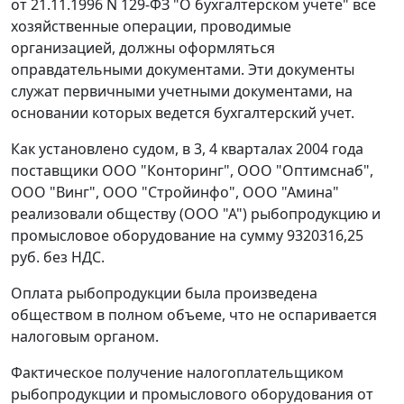
от 21.11.1996 N 129-ФЗ "О бухгалтерском учете" все
хозяйственные операции, проводимые
организацией, должны оформляться
оправдательными документами. Эти документы
служат первичными учетными документами, на
основании которых ведется бухгалтерский учет.
Как установлено судом, в 3, 4 кварталах 2004 года
поставщики ООО "Конторинг", ООО "Оптимснаб",
ООО "Винг", ООО "Стройинфо", ООО "Амина"
реализовали обществу (ООО "А") рыбопродукцию и
промысловое оборудование на сумму 9320316,25
руб. без НДС.
Оплата рыбопродукции была произведена
обществом в полном объеме, что не оспаривается
налоговым органом.
Фактическое получение налогоплательщиком
рыбопродукции и промыслового оборудования от