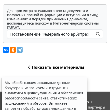
Для просмотра актуального текста документа и
получения полной информации о вступлении в силу,
изменениях и порядке применения документа,
воспользуйтесь поиском в Интернет-версии системы
ГАРАНТ:
Показать все материалы
Мы обрабатываем локальные данные
браузера и используем инструменты
аналитики в целях улучшения и обеспечения
работоспособности сайта, статистических
© ООО "НПП "ГАРАНТ-СЕРВИС", 2026. Система ГАРАНТ
исследований и обзоров. Вы можете
выпускается с 1990 года. Компания "Гарант" и ее партнеры
запретить обработку указанных данных в