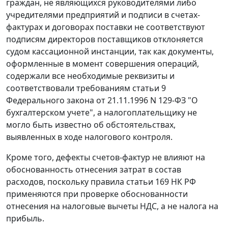
граждан, не являющихся руководителями либо
учредителями предприятий и подписи в счетах-
фактурах и договорах поставки не соответствуют
подписям директоров поставщиков отклоняется
судом кассационной инстанции, так как документы,
оформленные в момент совершения операций,
содержали все необходимые реквизиты и
соответствовали требованиям
статьи 9
Федерального закона от 21.11.1996 N 129-ФЗ "О
бухгалтерском учете", а налогоплательщику не
могло быть известно об обстоятельствах,
выявленных в ходе налогового контроля.
Кроме того, дефекты счетов-фактур не влияют на
обоснованность отнесения затрат в состав
расходов, поскольку правила
статьи 169
НК РФ
применяются при проверке обоснованности
отнесения на налоговые вычеты НДС, а не налога на
прибыль.