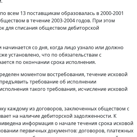
.
по всем 13 поставщикам образовалась в 2000-2001
бществом в течение 2003-2004 годов. При этом
рок для списания обществом дебиторской
 начинается со дня, когда лицо узнало или должно
же установлено, что по обязательствам с
ается по окончании срока исполнения.
пределен моментом востребования, течение исковой
о предъявить требование об исполнении
 исполнения такого требования, исчисление исковой
нку каждому из договоров, заключенных обществом с
вает на наличие дебиторской задолженности. К
риведена информация о начале течения срока исковой
сновании первичных документов: договоров, платежных