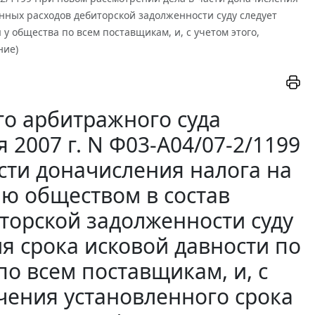
нных расходов дебиторской задолженности суду следует
у общества по всем поставщикам, и, с учетом этого,
ние)
о арбитражного суда
 2007 г. N Ф03-А04/07-2/1199
сти доначисления налога на
ю обществом в состав
торской задолженности суду
я срока исковой давности по
о всем поставщикам, и, с
ечения установленного срока