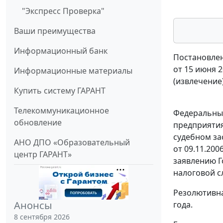
"Экспресс Проверка"
Ваши преимущества
Информационный банк
Постановлен
от 15 июня 2
Информационные материалы
(извлечение
Купить систему ГАРАНТ
Телекоммуникационное
Федеральный
обновление
предприятия 
судебном за
АНО ДПО «Образовательный
от 09.11.200
центр ГАРАНТ»
заявлению Г
налоговой с
Резолютивна
Анонсы
года.
8 сентября 2026