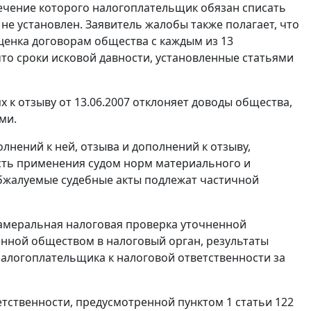
течение которого налогоплательщик обязан списать
 не установлен. Заявитель жалобы также полагает, что
оценка договорам общества с каждым из 13
то сроки исковой давности, установленные
статьями
 к отзыву от 13.06.2007 отклоняет доводы общества,
ми.
лнений к ней, отзыва и дополнений к отзыву,
сть применения судом норм материального и
обжалуемые судебные акты подлежат частичной
камеральная налоговая проверка уточненной
ленной обществом в налоговый орган, результаты
налогоплательщика к налоговой ответственности за
етственности, предусмотренной
пунктом 1 статьи 122