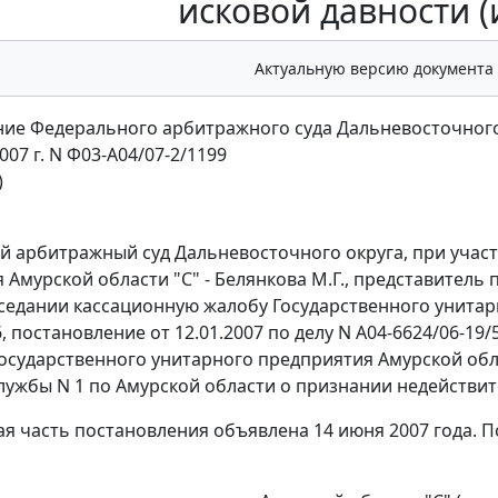
исковой давности (
Актуальную версию документа
ие Федерального арбитражного суда Дальневосточного
007 г. N Ф03-А04/07-2/1199
)
 арбитражный суд Дальневосточного округа, при участи
Амурской области "С" - Белянкова М.Г., представитель п
седании кассационную жалобу Государственного унитар
6, постановление от 12.01.2007 по делу N А04-6624/06-1
осударственного унитарного предприятия Амурской об
лужбы N 1 по Амурской области о признании недействи
я часть постановления объявлена 14 июня 2007 года. П