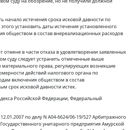
твом суду на обозрение, но не получили должной
ь начало истечения срока исковой давности по
 этого установить даты истечения установленного
ния обществом в состав внереализационных расходов
 отмене в части отказа в удовлетворении заявленных
ром суду следует устранить отмеченные выше
рм материального права, регулирующих возникшие
омерности действий налогового органа по
одам включения обществом в состав
ым срок исковой давности истек.
декса Российской Федерации, Федеральный
12.01.2007 по делу N А04-6624/06-19/527 Арбитражного
я Государственного унитарного предприятия Амурской