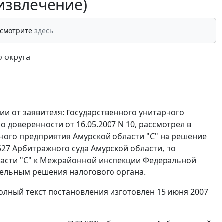
извлечение)
 смотрите
здесь
 округа
и от заявителя: Государственного унитарного
о доверенности от 16.05.2007 N 10, рассмотрел в
ного предприятия Амурской области "С" на решение
9/527 Арбитражного суда Амурской области, по
ласти "С" к Межрайонной инспекции Федеральной
тельным решения налогового органа.
олный текст постановления изготовлен 15 июня 2007