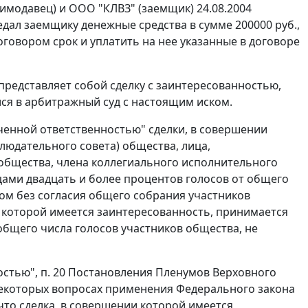
имодавец) и ООО "КЛВЗ" (заемщик) 24.08.2004
дал заемщику денежные средства в сумме 200000 руб.,
говором срок и уплатить на нее указанные в договоре
представляет собой сделку с заинтересованностью,
ся в арбитражный суд с настоящим иском.
ченной ответственностью" сделки, в совершении
людательного совета) общества, лица,
бщества, члена коллегиального исполнительного
ами двадцать и более процентов голосов от общего
ом без согласия общего собрания участников
 которой имеется заинтересованность, принимается
бщего числа голосов участников общества, не
остью",
п. 20
Постановления Пленумов Верховного
 некоторых вопросах применения Федерального закона
то сделка, в совершении которой имеется