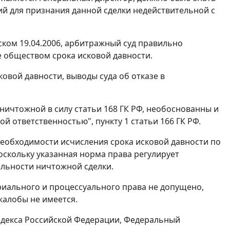
ий для признания данной сделки недействительной с
иском 19.04.2006, арбитражный суд правильно
е обществом срока исковой давности.
ковой давности, выводы суда об отказе в
 ничтожной в силу
статьи 168
ГК РФ, необоснованны и
ой ответственностью",
пункту 1 статьи 166
ГК РФ.
необходимости исчисления срока исковой давности по
оскольку указанная норма права регулирует
льности ничтожной сделки.
иального и процессуального права не допущено,
жалобы не имеется.
декса Российской Федерации, Федеральный