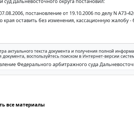
 суд Дальневосточного округа постановил:
7.08.2006, постановление от 19.10.2006 по делу N А73-4
о края оставить без изменения, кассационную жалобу - 
тра актуального текста документа и получения полной информа
 документа, воспользуйтесь поиском в Интернет-версии систе
ть все материалы