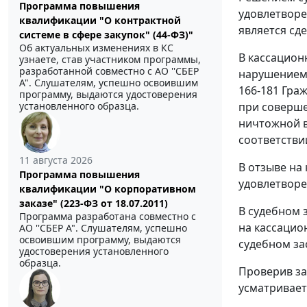
Программа повышения
удовлетворе
квалификации "О контрактной
является сд
системе в сфере закупок" (44-ФЗ)"
Об актуальных изменениях в КС
В кассацион
узнаете, став участником программы,
разработанной совместно с АО ''СБЕР
нарушением 
А". Слушателям, успешно освоившим
166-181
Граж
программу, выдаются удостоверения
при соверше
установленного образца.
ничтожной 
соответстви
11 августа 2026
В отзыве на
Программа повышения
удовлетворе
квалификации "О корпоративном
заказе" (223-ФЗ от 18.07.2011)
В судебном 
Программа разработана совместно с
на кассацио
АО ''СБЕР А". Слушателям, успешно
освоившим программу, выдаются
судебном за
удостоверения установленного
образца.
Проверив за
усматривает