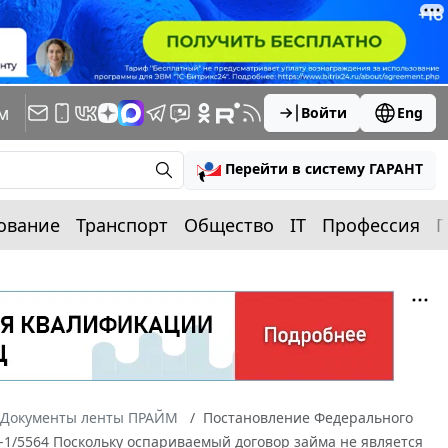
м
Войти
Eng
Перейти в систему ГАРАНТ
ование
Транспорт
Общество
IT
Профессия
П
Документы ленты ПРАЙМ
Постановление Федерального
6-1/5564 Поскольку оспариваемый договор займа не является