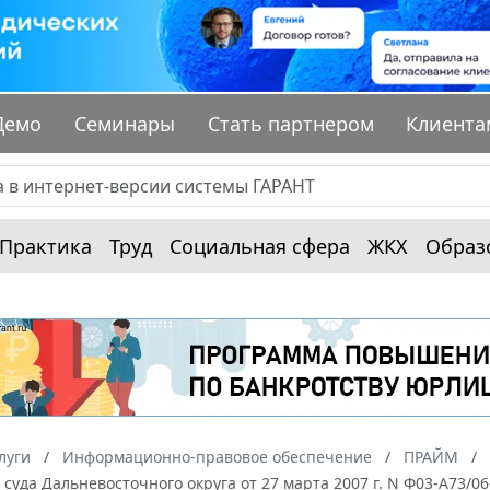
Демо
Семинары
Стать партнером
Клиента
Практика
Труд
Социальная сфера
ЖКХ
Образ
луги
Информационно-правовое обеспечение
ПРАЙМ
суда Дальневосточного округа от 27 марта 2007 г. N Ф03-А73/0