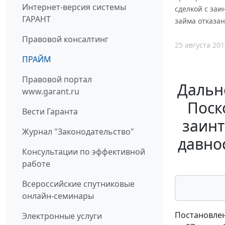
Интернет-версия системы
сделкой с заи
ГАРАНТ
займа отказан
Правовой консалтинг
25 августа 201
ПРАЙМ
Правовой портал
Дальне
www.garant.ru
Поск
Вести Гаранта
заинт
Журнал "Законодательство"
давно
Консультации по эффективной
работе
Всероссийские спутниковые
онлайн-семинары
Постановлен
Электронные услуги