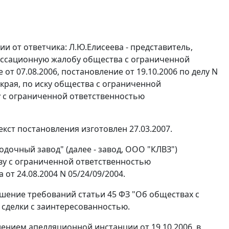
и от ответчика: Л.Ю.Елисеева - представитель,
 кассационную жалобу общества с ограниченной
т 07.08.2006, постановление от 19.10.2006 по делу N
 края, по иску общества с ограниченной
у с ограниченной ответственностью
кст постановления изготовлен 27.03.2007.
очный завод" (далее - завод, ООО "КЛВЗ")
ву с ограниченной ответственностью
т 24.08.2004 N 05/24/09/2004.
рушение требований
статьи 45
ФЗ "Об обществах с
сделки с заинтересованностью.
ением апелляционной инстанции от 19.10.2006, в