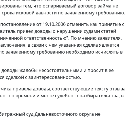
вированы тем, что оспариваемый договор займа не
м срока исковой давности по заявленному требованию.
постановление от 19.10.2006 отменить как принятые с
явитель привел доводы о нарушении судами
статей
аниченной ответственностью". По мнению заявителя,
ключения, в связи с чем указанная сделка является
 по заявленному требованию необходимо исчислять в
 доводы жалобы несостоятельными и просит в ее
ся сделкой с заинтересованностью.
тчика привела доводы, соответствующие тексту отзыва
ого о времени и месте судебного разбирательства, в
битражный суд Дальневосточного округа не