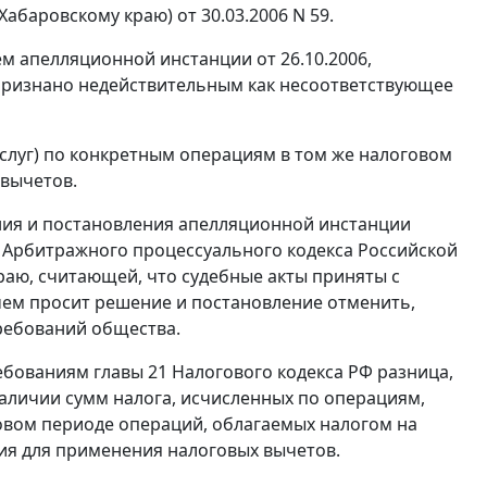
абаровскому краю) от 30.03.2006 N 59.
м апелляционной инстанции от 26.10.2006,
признано недействительным как несоответствующее
услуг) по конкретным операциям в том же налоговом
 вычетов.
ния и постановления апелляционной инстанции
Арбитражного процессуального кодекса Российской
аю, считающей, что судебные акты приняты с
чем просит решение и постановление отменить,
требований общества.
ребованиям
главы 21
Налогового кодекса РФ разница,
аличии сумм налога, исчисленных по операциям,
овом периоде операций, облагаемых налогом на
ия для применения налоговых вычетов.