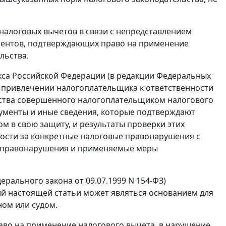
налоговых вычетов в связи с непредставлением
ентов, подтверждающих право на применение
льства.
са Российской Федерации (в редакции
Федеральных
и о привлечении налогоплательщика к ответственности
ьства совершенного налогоплательщиком налогового
ументы и иные сведения, которые подтверждают
м в свою защиту, и результаты проверки этих
ости за конкретные налоговые правонарушения с
 правонарушения и применяемые меры
ерального закона
от 09.07.1999 N 154-ФЗ)
й настоящей статьи может являться основанием для
ом или судом.
во на применение налогового вычета, в нарушение