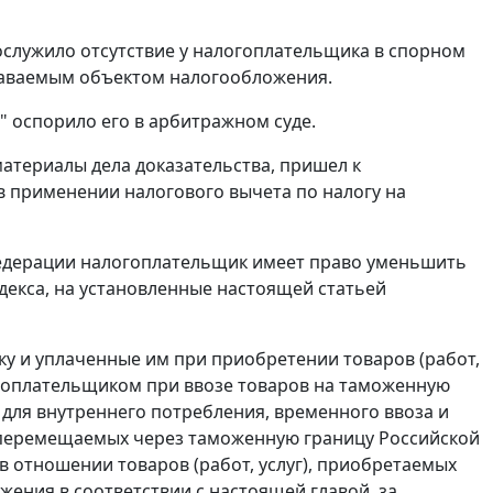
служило отсутствие у налогоплательщика в спорном
наваемым объектом налогообложения.
 оспорило его в арбитражном суде.
атериалы дела доказательства, пришел к
в применении налогового вычета по налогу на
едерации налогоплательщик имеет право уменьшить
декса, на установленные настоящей
статьей
у и уплаченные им при приобретении товаров (работ,
огоплательщиком при ввозе товаров на таможенную
для внутреннего потребления, временного ввоза и
 перемещаемых через таможенную границу Российской
 отношении товаров (работ, услуг), приобретаемых
ения в соответствии с настоящей главой, за