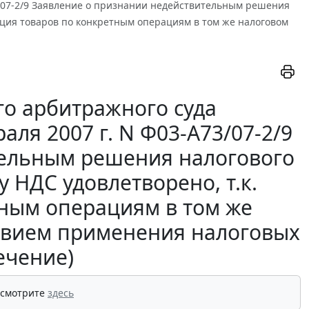
73/07-2/9 Заявление о признании недействительным решения
ация товаров по конкретным операциям в том же налоговом
о арбитражного суда
аля 2007 г. N Ф03-А73/07-2/9
тельным решения налогового
 НДС удовлетворено, т.к.
тным операциям в том же
ловием применения налоговых
ечение)
 смотрите
здесь