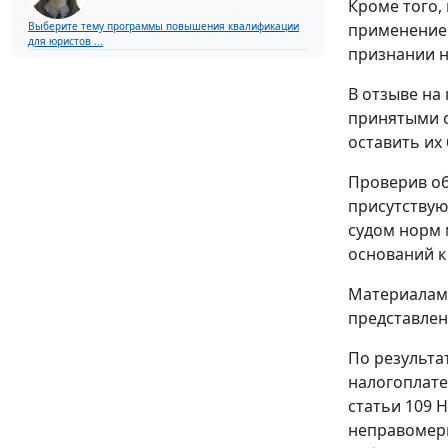
Кроме того,
применение 
Выберите тему программы повышения квалификации
для юристов ...
признании н
В отзыве на
принятыми с
оставить их
Проверив об
присутствую
судом норм 
оснований к
Материалами
представлен
По результа
налогоплате
статьи 109
Н
неправомерн