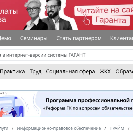
Демо
Семинары
Стать партнером
Клиента
Практика
Труд
Социальная сфера
ЖКХ
Образ
луги
Информационно-правовое обеспечение
ПРАЙМ