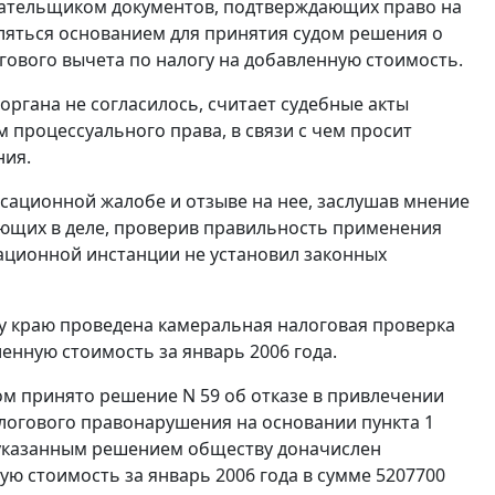
плательщиком документов, подтверждающих право на
вляться основанием для принятия судом решения о
ового вычета по налогу на добавленную стоимость.
органа не согласилось, считает судебные акты
процессуального права, в связи с чем просит
ния.
сационной жалобе и отзыве на нее, заслушав мнение
ующих в деле, проверив правильность применения
сационной инстанции не установил законных
у краю проведена камеральная налоговая проверка
енную стоимость за январь 2006 года.
ом принято решение N 59 об отказе в привлечении
алогового правонарушения на основании
пункта 1
 указанным решением обществу доначислен
ю стоимость за январь 2006 года в сумме 5207700