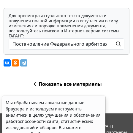
Для просмотра актуального текста документа и
получения полной информации о вступлении в силу,
изменениях и порядке применения документа,
воспользуйтесь поиском в Интернет-версии системы
ГАРАНТ:
Показать все материалы
Мы обрабатываем локальные данные
браузера и используем инструменты
аналитики в целях улучшения и обеспечения
работоспособности сайта, статистических
© ООО "НПП "ГАРАНТ-СЕРВИС", 2026. Система ГАРАНТ
исследований и обзоров. Вы можете
выпускается с 1990 года. Компания "Гарант" и ее партнеры