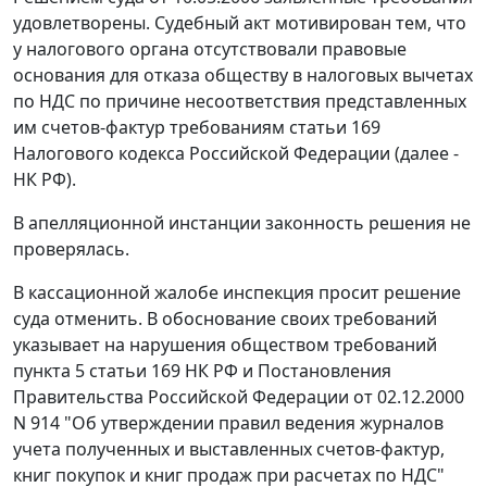
удовлетворены. Судебный акт мотивирован тем, что
у налогового органа отсутствовали правовые
основания для отказа обществу в налоговых вычетах
по НДС по причине несоответствия представленных
им счетов-фактур требованиям
статьи 169
Налогового кодекса Российской Федерации (далее -
НК РФ).
В апелляционной инстанции законность решения не
проверялась.
В кассационной жалобе инспекция просит решение
суда отменить. В обоснование своих требований
указывает на нарушения обществом требований
пункта 5 статьи 169
НК РФ и
Постановления
Правительства Российской Федерации от 02.12.2000
N 914 "Об утверждении правил ведения журналов
учета полученных и выставленных счетов-фактур,
книг покупок и книг продаж при расчетах по НДС"