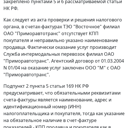
закреплено
пунктами 5
и
6
рассматриваемой статьи
НК РФ.
Как следует из акта проверки и решения налогового
органа, в счетах-фактурах ТЭО "Восточное" филиал
ОАО "Приморавтотранс" отсутствует КПП
покупателя и неправильно указано наименование
продавца. Фактически оказание услуг производит
Служба интермодальных перевозок филиал ОАО
"Приморавтотранс". Агентский договор от 01.03.2004
N 01/04 на оказание услуг заключен ООО "М" с ОАО
"Приморавтотранс".
Подпункт 2 пункта 5 статьи 169
НК РФ
предусматривает, что обязательными реквизитами
счета-фактуры является наименование, адрес и
идентификационный номер (ИНН)
налогоплательщика и покупателя, тогда как указание
на обязательное наличие в счет-фактуре
показателей - КПП продавца и покупателя как в