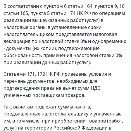
В соответствии с
пунктом 6 статьи 164
,
пунктов 9
,
10
статьи 165
,
пункта 5 статьи 174
НК РФ по операциям
реализации вышеуказанных работ (услуг) в
налоговые органы в установленные сроки
налогоплательщиком представляется налоговая
декларация по налоговой ставке 0% и одновременно
- документы (их копии), подтверждающие
обоснованность применения налоговой ставки 0%
при реализации данных работ (услуг).
Статьями 171
,
172
НК РФ приведены условия и
перечень документов, необходимых для
подтверждения права на вычет сумм НДС,
уплаченных поставщикам товаров.
Так, вычетам подлежат суммы налога,
предъявленные налогоплательщику и уплаченные
им, в том числе, при приобретении товаров (работ,
услуг) на территории Российской Федерации в