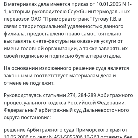
В материалах дела имеется приказ от 10.01.2005 N 1-
1, которым руководителю Службы интермодальных
перевозок ОАО "Приморавтотранс" Гутову Г.В. в
связи с территориальной удаленностью данного
филиала, предоставлено право самостоятельно
выставлять счета-фактуры на оказание услуги от
имени головной организации, а также заверять их
своей подписью и подписью бухгалтера отдела.
На основании изложенного решение суда является
законным и соответствует материалам дела и
отмене не подлежит.
Руководствуясь
статьями 274
,
284-289
Арбитражного
процессуального кодекса Российской Федерации,
Федеральный арбитражный суд Дальневосточного
округа постановил:
решение Арбитражного суда Приморского края от
10.05.2006 по делу N А51-5055/06 10-263 оставить без