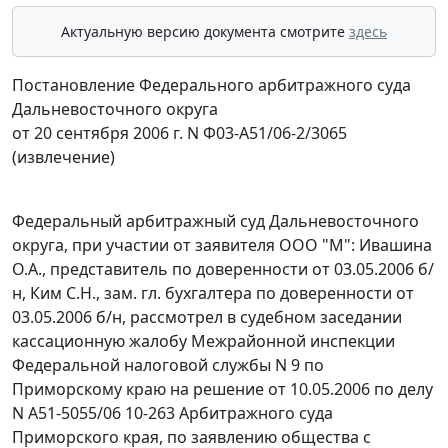
Актуальную версию документа смотрите
здесь
Постановление Федерального арбитражного суда
Дальневосточного округа
от 20 сентября 2006 г. N Ф03-А51/06-2/3065
(извлечение)
Федеральный арбитражный суд Дальневосточного
округа, при участии от заявителя ООО "М": Ивашина
О.А., представитель по доверенности от 03.05.2006 б/
н, Ким С.Н., зам. гл. бухгалтера по доверенности от
03.05.2006 б/н, рассмотрел в судебном заседании
кассационную жалобу Межрайонной инспекции
Федеральной налоговой службы N 9 по
Приморскому краю на решение от 10.05.2006 по делу
N А51-5055/06 10-263 Арбитражного суда
Приморского края, по заявлению общества с