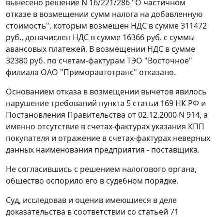
вынесено решение N 16/221/286 "О частичном
отказе в возмещении сумм налога на добавленную
стоимость", которым возмещен НДС в сумме 311472
руб., доначислен НДС в сумме 16366 руб. с суммы
авансовых платежей. В возмещении НДС в сумме
32380 руб. по счетам-фактурам ТЭО "Восточное"
филиала ОАО "Приморавтотранс" отказано.
Основанием отказа в возмещении вычетов явилось
нарушение требований
пункта 5 статьи 169
НК РФ и
Постановления
Правительства от 02.12.2000 N 914, а
именно отсутствие в счетах-фактурах указания КПП
покупателя и отражение в счетах-фактурах неверных
данных наименования предприятия - поставщика.
Не согласившись с решением налогового органа,
общество оспорило его в судебном порядке.
Суд, исследовав и оценив имеющиеся в деле
доказательства в соответствии со
статьей 71