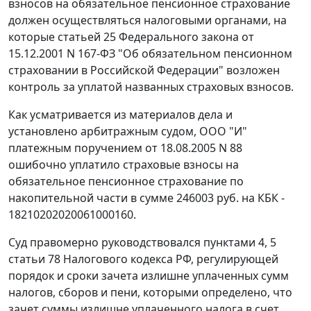
взносов на обязательное пенсионное страхование
должен осуществляться налоговыми органами, на
которые
статьей 25
Федерального закона от
15.12.2001 N 167-ФЗ "Об обязательном пенсионном
страховании в Российской Федерации" возложен
контроль за уплатой названных страховых взносов.
Как усматривается из материалов дела и
установлено арбитражным судом, ООО "И"
платежным поручением от 18.08.2005 N 88
ошибочно уплатило страховые взносы на
обязательное пенсионное страхование по
накопительной части в сумме 246003 руб. на КБК -
18210202020061000160.
Суд правомерно руководствовался
пунктами 4
,
5
статьи 78
Налогового кодекса РФ, регулирующей
порядок и сроки зачета излишне уплаченных сумм
налогов, сборов и пени, которыми определено, что
зачет суммы излишне уплаченного налога в счет