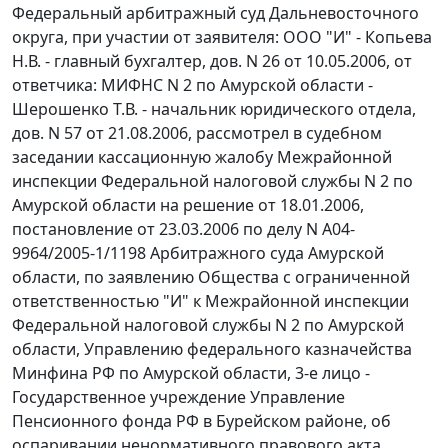
Федеральный арбитражный суд Дальневосточного
округа, при участии от заявителя: ООО "И" - Копьева
Н.В. - главный бухгалтер, дов. N 26 от 10.05.2006, от
ответчика: МИФНС N 2 по Амурской области -
Шерошенко Т.В. - начальник юридического отдела,
дов. N 57 от 21.08.2006, рассмотрел в судебном
заседании кассационную жалобу Межрайонной
инспекции Федеральной налоговой службы N 2 по
Амурской области на решение от 18.01.2006,
постановление от 23.03.2006 по делу N А04-
9964/2005-1/1198 Арбитражного суда Амурской
области, по заявлению Общества с ограниченной
ответственностью "И" к Межрайонной инспекции
Федеральной налоговой службы N 2 по Амурской
области, Управлению федерального казначейства
Минфина РФ по Амурской области, 3-е лицо -
Государственное учреждение Управление
Пенсионного фонда РФ в Бурейском районе, об
оспаривании ненормативного правового акта.