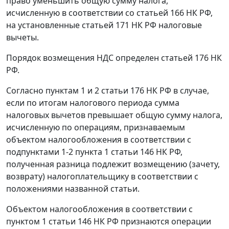
право уменьшить общую сумму налога,
исчисленную в соответствии со
статьей 166
НК РФ,
на установленные
статьей 171
НК РФ налоговые
вычеты.
Порядок возмещения НДС определен
статьей 176
НК
РФ.
Согласно
пунктам 1
и
2 статьи 176
НК РФ в случае,
если по итогам налогового периода сумма
налоговых вычетов превышает общую сумму налога,
исчисленную по операциям, признаваемым
объектом налогообложения в соответствии с
подпунктами 1-2 пункта 1 статьи 146
НК РФ,
полученная разница подлежит возмещению (зачету,
возврату) налогоплательщику в соответствии с
положениями названной
статьи
.
Объектом налогообложения в соответствии с
пунктом 1 статьи 146
НК РФ признаются операции