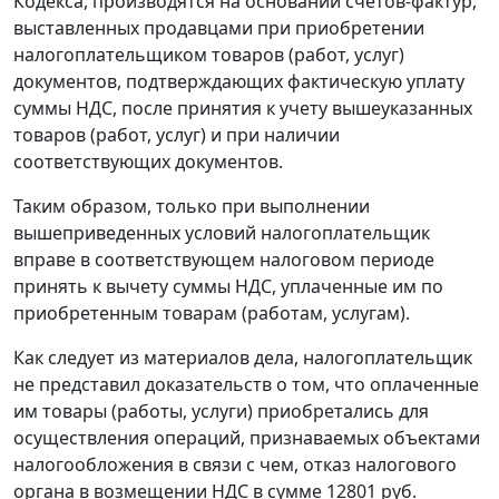
Кодекса, производятся на основании счетов-фактур,
выставленных продавцами при приобретении
налогоплательщиком товаров (работ, услуг)
документов, подтверждающих фактическую уплату
суммы НДС, после принятия к учету вышеуказанных
товаров (работ, услуг) и при наличии
соответствующих документов.
Таким образом, только при выполнении
вышеприведенных условий налогоплательщик
вправе в соответствующем налоговом периоде
принять к вычету суммы НДС, уплаченные им по
приобретенным товарам (работам, услугам).
Как следует из материалов дела, налогоплательщик
не представил доказательств о том, что оплаченные
им товары (работы, услуги) приобретались для
осуществления операций, признаваемых объектами
налогообложения в связи с чем, отказ налогового
органа в возмещении НДС в сумме 12801 руб.