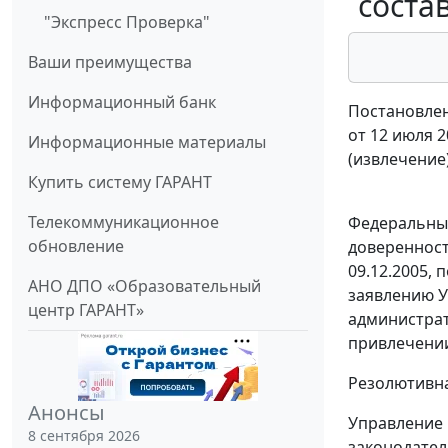
соста
"Экспресс Проверка"
Ваши преимущества
Информационный банк
Постановлен
от 12 июля 2
Информационные материалы
(извлечение
Купить систему ГАРАНТ
Телекоммуникационное
Федеральный
обновление
доверенност
09.12.2005, 
АНО ДПО «Образовательный
заявлению У
центр ГАРАНТ»
администрат
привлечении
Резолютивна
Анонсы
Управление 
8 сентября 2026
законодател