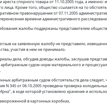
 ареста спорного товара от 11.10.2005 года, а именно: 
о лица. Кроме того, общество ссылается на то обстояте
ративном правонарушении от 07.11.2005 администрати
перенесении времени административного расследования
ебования жалобы поддержаны представителем общества
отзыв на заявленную жалобу не представило, извещенн
ства, участия в нем не принимало.
риалы дела, обсудив доводы жалобы, заслушав предста
арбитражным судом норм материального и процессуаль
.
енных арбитражным судом обстоятельств дела следует, 
ия N 345 от 06.10.2005 проведена проверка холодильных
Ирна", в ходе которой установлено хранение и использ
замороженной в картонных коробках,