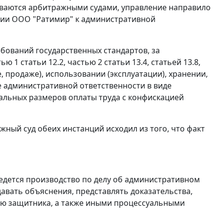
ваются арбитражными судами, управление направило
нии ООО "Ратимир" к административной
ований государственных стандартов, за
ью 1 статьи 12.2
,
частью 2 статьи 13.4
,
статьей 13.8
,
, продаже), использовании (эксплуатации), хранении,
 административной ответственности в виде
льных размеров оплаты труда
с конфискацией
ный суд обеих инстанций исходил из того, что факт
едется производство по делу об административном
авать объяснения, представлять доказательства,
ью защитника, а также иными процессуальными