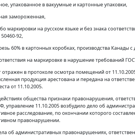
иное, упакованное в вакуумные и картонные упаковки,
иная замороженная,
ибо маркировки на русском языке и без знака соответст
и
50460-92
,
резь 60% в картонных коробках, производства Канады с 
оответствия на маркировке в нарушение требований
ГОС
 отражен в протоколе осмотра помещений от 11.10.200
ленная продукция арестована и передана на ответствен
ста от 11.10.2005.
действиях общества признаки правонарушения, ответст
Ф, управление 11.10.2005 возбудило дело об админист
ивное расследование, по окончании которого составлен 
тивном правонарушении.
ела об административных правонарушениях, ответствен