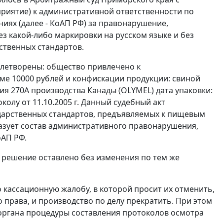
приятие) к административной ответственности по
ях (далее - КоАП РФ) за правонарушение,
з какой-либо маркировки на русском языке и без
ственных стандартов.
влетворены: общество привлечено к
ме 10000 рублей и конфискации продукции: свиной
ия 270А производства Канады (OLYMEL) дата упаковки:
околу от 11.10.2005 г. Данный судебный акт
дарственных стандартов, предъявляемых к пищевым
разует состав административного правонарушения,
АП РФ.
 решение оставлено без изменения по тем же
 кассационную жалобу, в которой просит их отменить,
права, и производство по делу прекратить. При этом
органа процедуры составления протоколов осмотра