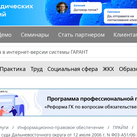
Демо
Семинары
Стать партнером
Клиента
Практика
Труд
Социальная сфера
ЖКХ
Образ
луги
Информационно-правовое обеспечение
ПРАЙМ
суда Дальневосточного округа от 12 июля 2006 г. N Ф03-А51/0