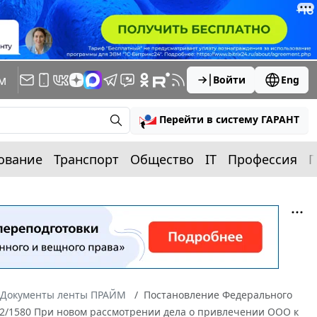
м
Войти
Eng
Перейти в систему ГАРАНТ
ование
Транспорт
Общество
IT
Профессия
П
Документы ленты ПРАЙМ
Постановление Федерального
6-2/1580 При новом рассмотрении дела о привлечении ООО к