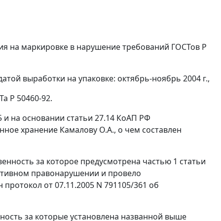
вия на маркировке в нарушение требований ГОСТов Р
датой выработки на упаковке: октябрь-ноябрь 2004 г.,
Та Р 50460-92
.
5 и на основании
статьи 27.14
КоАП РФ
ное хранение Камалову О.А., о чем составлен
венность за которое предусмотрена
частью 1 статьи
ративном правонарушении и провело
протокол от 07.11.2005 N 791105/361 об
ность за которые установлена названной выше