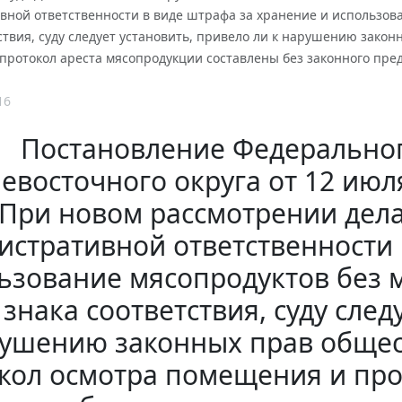
ной ответственности в виде штрафа за хранение и использова
ствия, суду следует установить, привело ли к нарушению закон
протокол ареста мясопродукции составлены без законного пред
16
Постановление Федеральног
евосточного округа от 12 июля
При новом рассмотрении дел
истративной ответственности 
ьзование мясопродуктов без 
 знака соответствия, суду след
ушению законных прав общест
кол осмотра помещения и про