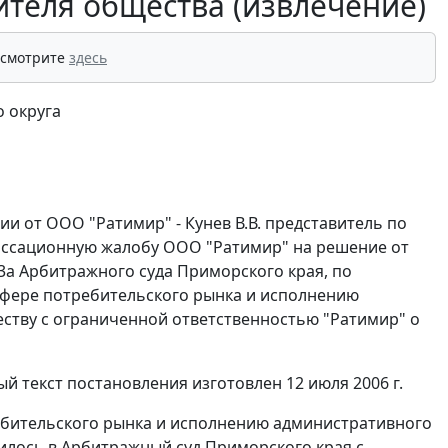
ителя общества (извлечение)
 смотрите
здесь
 округа
и от ООО "Ратимир" - Кунев В.В. представитель по
 кассационную жалобу ООО "Ратимир" на решение от
883а Арбитражного суда Приморского края, по
фере потребительского рынка и исполнению
ству с ограниченной ответственностью "Ратимир" о
й текст постановления изготовлен 12 июля 2006 г.
ебительского рынка и исполнению административного
тилось в Арбитражный суд Приморского края с