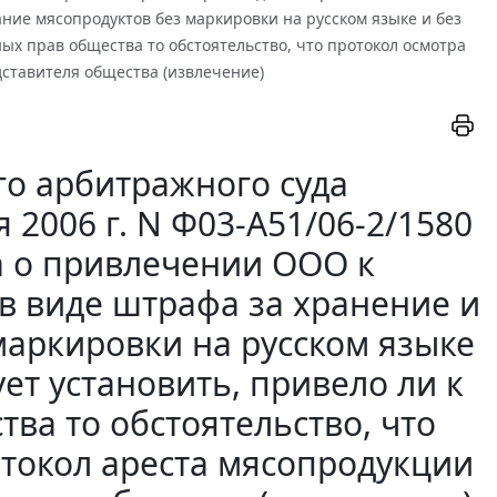
ние мясопродуктов без маркировки на русском языке и без
ных прав общества то обстоятельство, что протокол осмотра
ставителя общества (извлечение)
о арбитражного суда
 2006 г. N Ф03-А51/06-2/1580
а о привлечении ООО к
в виде штрафа за хранение и
маркировки на русском языке
ует установить, привело ли к
ва то обстоятельство, что
токол ареста мясопродукции