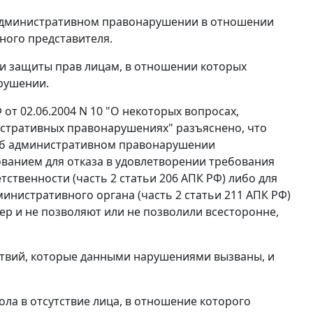
административном правонарушении в отношении
ного представителя.
и защиты прав лицам, в отношении которых
рушении.
т 02.06.2004 N 10 "О некоторых вопросах,
истративных правонарушениях" разъяснено, что
об административном правонарушении
ованием для отказа в удовлетворении требования
тственности (
часть 2 статьи 206
АПК РФ) либо для
инистративного органа (
часть 2 статьи 211
АПК РФ)
ер и не позволяют или не позволили всесторонне,
ствий, которые данными нарушениями вызваны, и
ла в отсутствие лица, в отношение которого