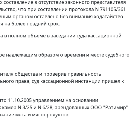
их составление в отсутствие законного представителя
льство, что при составлении протокола N 791105/361
вным органом оставлено без внимания ходатайство
 на более поздний срок.
 в полном объеме в заседании суда кассационной
ое надлежащим образом о времени и месте судебного
вителя общества и проверив правильность
ного права, суд кассационной инстанции пришел к
что 11.10.2005 управлением на основании
 камер N 3/25 и N 6/28, арендованных ООО "Ратимир"
ование мяса и мясопродуктов: