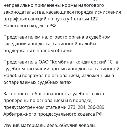
неправильно применены нормы налогового
законодательства, касающиеся порядка исчисления
штрафных санкций по
пункту 1 статьи 122
Налогового кодекса РФ.
Представителем налогового органа в судебном
заседании доводы кассационной жалобы
поддержаны в полном объеме.
Представитель ОАО "Комбинат кондитерский "С" в
судебном заседании против доводов кассационной
жалобы возражал по основаниям, изложенным в
оспариваемых судебных актах.
Законность, обоснованность судебного акта
проверены по основаниям и в порядке,
предусмотренном
статьями 273
,
284
,
286-289
Арбитражного процессуального кодекса РФ.
Изучив материалы дела, обсудив доводы,