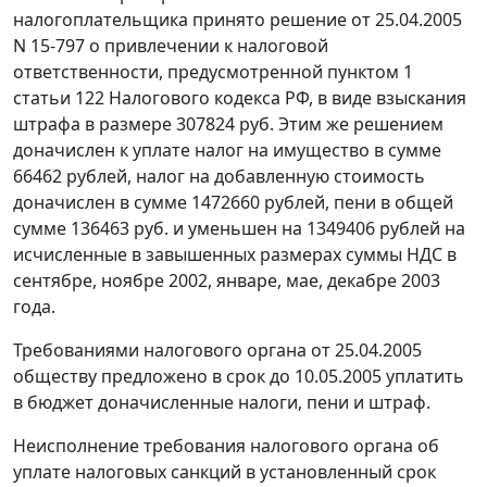
налогоплательщика принято решение от 25.04.2005
N 15-797 о привлечении к налоговой
ответственности, предусмотренной
пунктом 1
статьи 122
Налогового кодекса РФ, в виде взыскания
штрафа в размере 307824 руб. Этим же решением
доначислен к уплате налог на имущество в сумме
66462 рублей, налог на добавленную стоимость
доначислен в сумме 1472660 рублей, пени в общей
сумме 136463 руб. и уменьшен на 1349406 рублей на
исчисленные в завышенных размерах суммы НДС в
сентябре, ноябре 2002, январе, мае, декабре 2003
года.
Требованиями налогового органа от 25.04.2005
обществу предложено в срок до 10.05.2005 уплатить
в бюджет доначисленные налоги, пени и штраф.
Неисполнение требования налогового органа об
уплате налоговых санкций в установленный срок