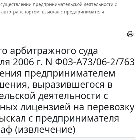
существлении предпринимательской деятельности с
 автотранспортом, взыскал с предпринимателя
о арбитражного суда
я 2006 г. N Ф03-А73/06-2/763
ршения предпринимателем
шения, выразившегося в
льской деятельности с
ных лицензией на перевозку
зыскал с предпринимателя
аф (извлечение)