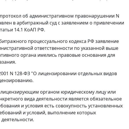
5 протокол об административном правонарушении N
авлен в арбитражный суд с заявлением о привлечении
статьи 14.1
КоАП РФ.
итражного процессуального кодекса РФ заявление
инистративной ответственности по указанной выше
ативного органа имелись правовые основания для
азания.
2001 N 128-ФЗ "О лицензировании отдельных видов
ицензированию.
и лицензирующим органом юридическому лицу или
кретного вида деятельности является обязательное
бования и условия есть совокупность установленных
ебований и условий, выполнение которых
 деятельности.