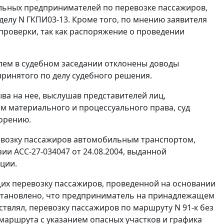
льных предпринимателей по перевозке пассажиров,
 делу N ГКПИ03-13. Кроме того, по мнению заявителя
роверки, так как распоряжение о проведении
елем в судебном заседании отклонены доводы
ринятого по делу судебного решения.
ва на нее, выслушав представителей лиц,
м материального и процессуального права, суд
ворению.
ревозку пассажиров автомобильным транспортом,
и АСС-27-034047 от 24.08.2004, выданной
ции.
их перевозку пассажиров, проведенной на основании
установлено, что предприниматель на принадлежащем
ствлял, перевозку пассажиров по маршруту N 91-к без
маршрута с указанием опасных участков и графика