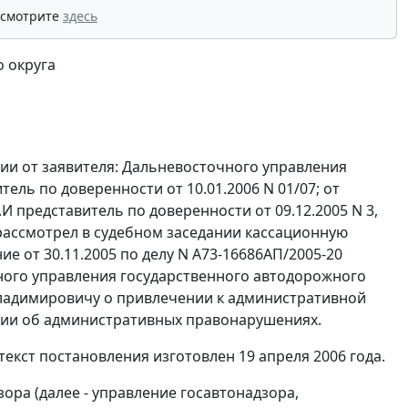
 смотрите
здесь
 округа
ии от заявителя: Дальневосточного управления
ель по доверенности от 10.01.2006 N 01/07; от
 представитель по доверенности от 09.12.2005 N 3,
 рассмотрел в судебном заседании кассационную
 от 30.11.2005 по делу N А73-16686АП/2005-20
ного управления государственного автодорожного
ладимировичу о привлечении к административной
ии об административных правонарушениях.
текст постановления изготовлен 19 апреля 2006 года.
ра (далее - управление госавтонадзора,