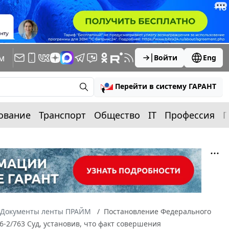
м
Войти
Eng
Перейти в систему ГАРАНТ
ование
Транспорт
Общество
IT
Профессия
П
Документы ленты ПРАЙМ
Постановление Федерального
6-2/763 Суд, установив, что факт совершения