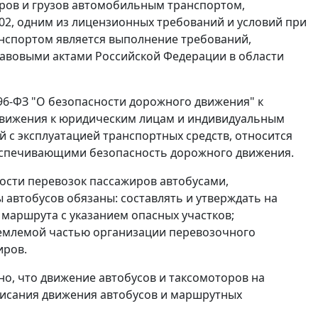
ров и грузов автомобильным транспортом,
02, одним из лицензионных требований и условий при
нспортом является выполнение требований,
вовыми актами Российской Федерации в области
196-ФЗ "О безопасности дорожного движения" к
вижения к юридическим лицам и индивидуальным
 с эксплуатацией транспортных средств, относится
беспечивающими безопасность дорожного движения.
сти перевозок пассажиров автобусами,
 автобусов обязаны: составлять и утверждать на
маршрута с указанием опасных участков;
ъемлемой частью организации перевозочного
иров.
о, что движение автобусов и таксомоторов на
писания движения автобусов и маршрутных