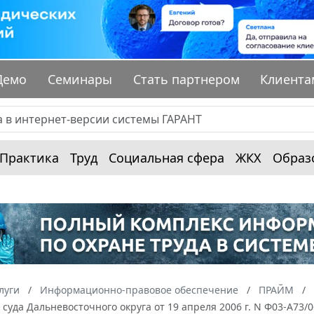
Демо
Семинары
Стать партнером
Клиента
Практика
Труд
Социальная сфера
ЖКХ
Образ
луги
Информационно-правовое обеспечение
ПРАЙМ
суда Дальневосточного округа от 19 апреля 2006 г. N Ф03-А73/0