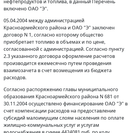
нефтепродуктов и топлива, в данный Перечень
включено ОАО "Э".
05.04.2004 между администрацией
Красноармейского района и ОАО "Э" заключен
договор N 1, согласно которому общество
приобретает топливо в объемах и по цене,
согласованной с администрацией. Согласно пункту
2.3 указанного договора оформление расчетов
производится ежемесячно путем проведения
взаимозачета в счет возмещения из бюджета
расходов.
Согласно распоряжению главы муниципального
образования Красноармейского района N 681 от
30.11.2004 осуществлено финансирование ОАО "Э" в
счет компенсации расходов на предоставление
субсидий малоимущим слоям населения по оплате
жилищно-коммунальных услуг и услугам
водоснабжения в сумме 4424081 руб. по коду