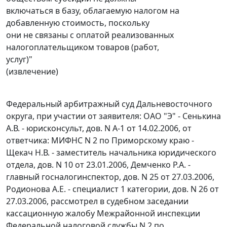
включаться в базу, облагаемую налогом на
добавленную стоимость, поскольку
они не связаны с оплатой реализованных
налогоплательщиком товаров (работ,
услуг)"
(извлечение)
Федеральный арбитражный суд Дальневосточного
округа, при участии от заявителя: ОАО "Э" - Сенькина
А.В. - юрисконсульт, дов. N А-1 от 14.02.2006, от
ответчика: МИФНС N 2 по Приморскому краю -
Щекач Н.В. - заместитель начальника юридического
отдела, дов. N 10 от 23.01.2006, Демченко Р.А. -
главный госналогинспектор, дов. N 25 от 27.03.2006,
Родионова А.Е. - специалист 1 категории, дов. N 26 от
27.03.2006, рассмотрел в судебном заседании
кассационную жалобу Межрайонной инспекции
Федеральной налоговой службы N 2 по