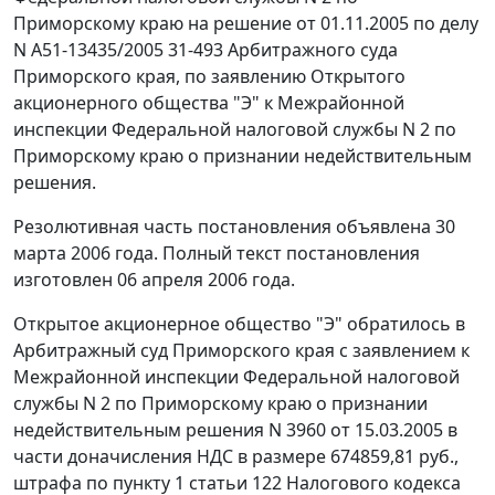
Приморскому краю на решение от 01.11.2005 по делу
N А51-13435/2005 31-493 Арбитражного суда
Приморского края, по заявлению Открытого
акционерного общества "Э" к Межрайонной
инспекции Федеральной налоговой службы N 2 по
Приморскому краю о признании недействительным
решения.
Резолютивная часть постановления объявлена 30
марта 2006 года. Полный текст постановления
изготовлен 06 апреля 2006 года.
Открытое акционерное общество "Э" обратилось в
Арбитражный суд Приморского края с заявлением к
Межрайонной инспекции Федеральной налоговой
службы N 2 по Приморскому краю о признании
недействительным решения N 3960 от 15.03.2005 в
части доначисления НДС в размере 674859,81 руб.,
штрафа по
пункту 1 статьи 122
Налогового кодекса