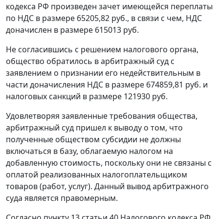
кодекса РФ произведен зачет имеющейся переплаты
по НДС в размере 65205,82 руб., в связи с чем, НДС
доначислен в размере 615013 руб.
Не согласившись с решением налогового органа,
общество обратилось в арбитражный суд с
заявлением о признании его недействительным в
части доначисления НДС в размере 674859,81 руб. и
налоговых санкций в размере 121930 руб.
Удовлетворяя заявленные требования общества,
арбитражный суд пришел к выводу о том, что
полученные обществом субсидии не должны
включаться в базу, облагаемую налогом на
добавленную стоимость, поскольку они не связаны с
оплатой реализованных налогоплательщиком
товаров (работ, услуг). Данный вывод арбитражного
суда является правомерным.
Согласно
пункту 13 статьи 40
Налогового кодекса РФ