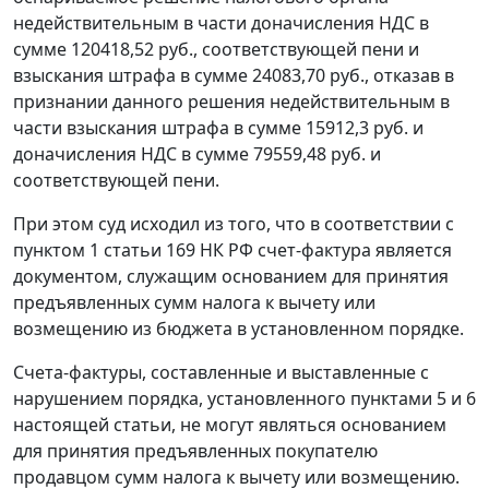
недействительным в части доначисления НДС в
сумме 120418,52 руб., соответствующей пени и
взыскания штрафа в сумме 24083,70 руб., отказав в
признании данного решения недействительным в
части взыскания штрафа в сумме 15912,3 руб. и
доначисления НДС в сумме 79559,48 руб. и
соответствующей пени.
При этом суд исходил из того, что в соответствии с
пунктом 1 статьи 169
НК РФ счет-фактура является
документом, служащим основанием для принятия
предъявленных сумм налога к вычету или
возмещению из бюджета в установленном порядке.
Счета-фактуры, составленные и выставленные с
нарушением порядка, установленного
пунктами 5
и
6
настоящей статьи, не могут являться основанием
для принятия предъявленных покупателю
продавцом сумм налога к вычету или возмещению.