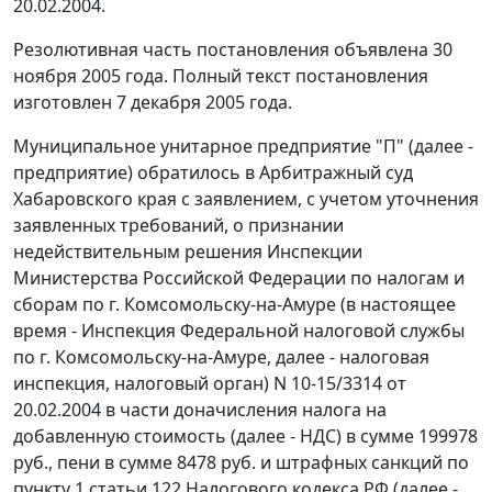
20.02.2004.
Резолютивная часть постановления объявлена 30
ноября 2005 года. Полный текст постановления
изготовлен 7 декабря 2005 года.
Муниципальное унитарное предприятие "П" (далее -
предприятие) обратилось в Арбитражный суд
Хабаровского края с заявлением, с учетом уточнения
заявленных требований, о признании
недействительным решения Инспекции
Министерства Российской Федерации по налогам и
сборам по г. Комсомольску-на-Амуре (в настоящее
время - Инспекция Федеральной налоговой службы
по г. Комсомольску-на-Амуре, далее - налоговая
инспекция, налоговый орган) N 10-15/3314 от
20.02.2004 в части доначисления налога на
добавленную стоимость (далее - НДС) в сумме 199978
руб., пени в сумме 8478 руб. и штрафных санкций по
пункту 1 статьи 122
Налогового кодекса РФ (далее -