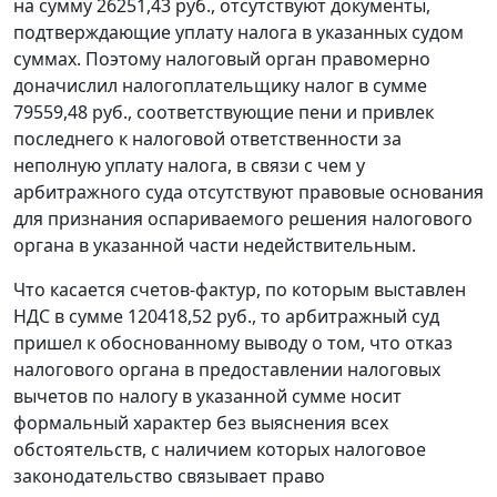
на сумму 26251,43 руб., отсутствуют документы,
подтверждающие уплату налога в указанных судом
суммах. Поэтому налоговый орган правомерно
доначислил налогоплательщику налог в сумме
79559,48 руб., соответствующие пени и привлек
последнего к налоговой ответственности за
неполную уплату налога, в связи с чем у
арбитражного суда отсутствуют правовые основания
для признания оспариваемого решения налогового
органа в указанной части недействительным.
Что касается счетов-фактур, по которым выставлен
НДС в сумме 120418,52 руб., то арбитражный суд
пришел к обоснованному выводу о том, что отказ
налогового органа в предоставлении налоговых
вычетов по налогу в указанной сумме носит
формальный характер без выяснения всех
обстоятельств, с наличием которых налоговое
законодательство связывает право