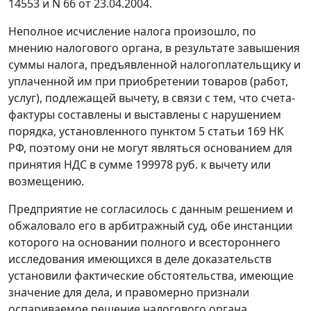
14553 и N 66 от 23.04.2004.
Неполное исчисление налога произошло, по
мнению налогового органа, в результате завышения
суммы налога, предъявленной налогоплательщику и
уплаченной им при приобретении товаров (работ,
услуг), подлежащей вычету, в связи с тем, что счета-
фактуры составлены и выставлены с нарушением
порядка, установленного
пунктом 5 статьи 169
НК
РФ, поэтому они не могут являться основанием для
принятия НДС в сумме 199978 руб. к вычету или
возмещению.
Предприятие не согласилось с данным решением и
обжаловало его в арбитражный суд, обе инстанции
которого на основании полного и всестороннего
исследования имеющихся в деле доказательств
установили фактические обстоятельства, имеющие
значение для дела, и правомерно признали
оспариваемое решение налогового органа