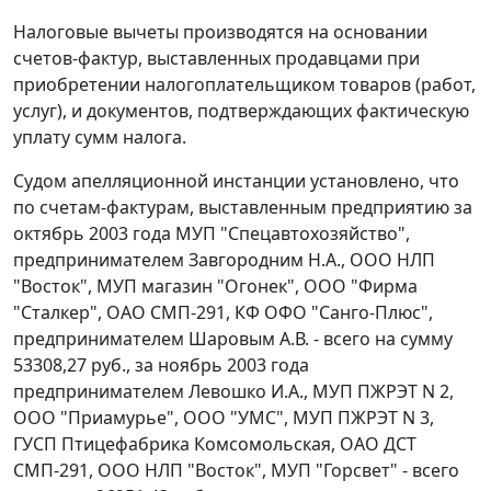
Налоговые вычеты производятся на основании
счетов-фактур, выставленных продавцами при
приобретении налогоплательщиком товаров (работ,
услуг), и документов, подтверждающих фактическую
уплату сумм налога.
Судом апелляционной инстанции установлено, что
по счетам-фактурам, выставленным предприятию за
октябрь 2003 года МУП "Спецавтохозяйство",
предпринимателем Завгородним Н.А., ООО НЛП
"Восток", МУП магазин "Огонек", ООО "Фирма
"Сталкер", ОАО СМП-291, КФ ОФО "Санго-Плюс",
предпринимателем Шаровым А.В. - всего на сумму
53308,27 руб., за ноябрь 2003 года
предпринимателем Левошко И.А., МУП ПЖРЭТ N 2,
ООО "Приамурье", ООО "УМС", МУП ПЖРЭТ N 3,
ГУСП Птицефабрика Комсомольская, ОАО ДСТ
СМП-291, ООО НЛП "Восток", МУП "Горсвет" - всего