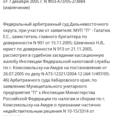
от 7 декабря 2005 г. N Ф03-А73/05-2/3884
(извлечение)
Федеральный арбитражный суд Дальневосточного
округа, при участии от заявителя: МУП "П" - Галатюк
Е.С., заместитель главного бухгалтера по
доверенности N 901 от 15.11.2005; Шевченко Н.В.,
юрист по доверенности N 913 от 21.11.2005,
рассмотрел в судебном заседании кассационную
жалобу Инспекции Федеральной налоговой службы
по г. Комсомольску-на-Амуре на постановление от
26.07.2005 по делу N А73-12321/2004-12 (АИ-1/497/05-
46) Арбитражного суда Хабаровского края, по
заявлению Муниципального унитарного
предприятия "П" к Инспекции Министерства
Российской Федерации по налогам и сборам по г.
Комсомольску-на-Амуре о признании частично
недействительным решения N 10-15/3314 от