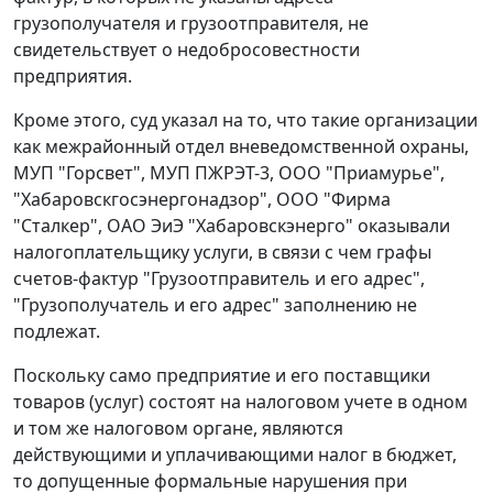
грузополучателя и грузоотправителя, не
свидетельствует о недобросовестности
предприятия.
Кроме этого, суд указал на то, что такие организации
как межрайонный отдел вневедомственной охраны,
МУП "Горсвет", МУП ПЖРЭТ-3, ООО "Приамурье",
"Хабаровскгосэнергонадзор", ООО "Фирма
"Сталкер", ОАО ЭиЭ "Хабаровскэнерго" оказывали
налогоплательщику услуги, в связи с чем графы
счетов-фактур "Грузоотправитель и его адрес",
"Грузополучатель и его адрес" заполнению не
подлежат.
Поскольку само предприятие и его поставщики
товаров (услуг) состоят на налоговом учете в одном
и том же налоговом органе, являются
действующими и уплачивающими налог в бюджет,
то допущенные формальные нарушения при