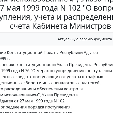
27 мая 1999 года N 102 "О воп
упления, учета и распределен
счета Кабинета Министров
Актуальную версию документа
ие Конституционной Палаты Республики Адыгея
999 г.
проверке конституционности Указа Президента Республи
я 1999 года N 76 "О мерах по упорядочению поступления
нежных средств, поступающих от уплаты штрафных
цензионных сборов и иных неналоговых платежей,
о расходования и обеспечения контроля
ым использованием", Указа Президента
дыгея от 27 мая 1999 года N 102
 определения порядка поступления,
пределения средств со специального