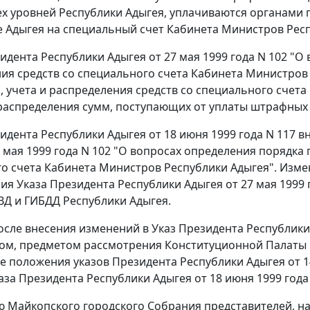
х уровней Республики Адыгея, уплачиваются органами 
е Адыгея на специальный счет Кабинета Министров Рес
идента Республики Адыгея от 27 мая 1999 года N 102 "О
ия средств со специального счета Кабинета Министров
, учета и распределения средств со специального счета
аспределения сумм, поступающих от уплаты штрафных 
идента Республики Адыгея от 18 июня 1999 года N 117 
7 мая 1999 года N 102 "О вопросах определения порядка 
о счета Кабинета Министров Республики Адыгея". Измен
ия Указа Президента Республики Адыгея от 27 мая 1999
Д и ГИБДД Республики Адыгея.
осле внесения изменений в Указ Президента Республики А
ом, предметом рассмотрения Конституционной Палаты 
 положения указов Президента Республики Адыгея от 14 а
аза Президента Республики Адыгея от 18 июня 1999 года 
ю Майкопского городского Собрания представителей, н