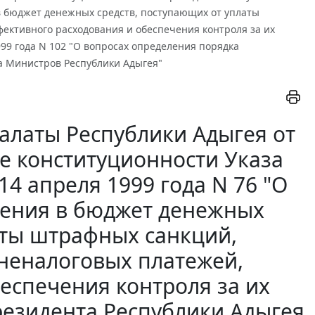
 в бюджет денежных средств, поступающих от уплаты
ективного расходования и обеспечения контроля за их
99 года N 102 "О вопросах определения порядка
та Министров Республики Адыгея"
алаты Республики Адыгея от
ке конституционности Указа
4 апреля 1999 года N 76 "О
ления в бюджет денежных
аты штрафных санкций,
неналоговых платежей,
еспечения контроля за их
резидента Республики Адыгея