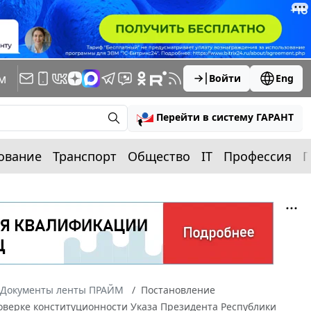
м
Войти
Eng
Перейти в систему ГАРАНТ
ование
Транспорт
Общество
IT
Профессия
П
Документы ленты ПРАЙМ
Постановление
роверке конституционности Указа Президента Республики