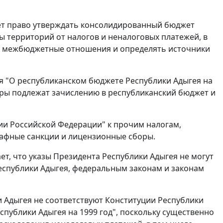
еет право утверждать консолидированный бюджет
 территорий от налогов и неналоговых платежей, в
ь межбюджетные отношения и определять источники
ея "О республиканском бюджете Республики Адыгея на
боры подлежат зачислению в республиканский бюджет и
и Российской Федерации" к прочим налогам,
рафные санкции и лицензионные сборы.
т, что указы Президента Республики Адыгея не могут
спублики Адыгея, федеральным законам и законам
 Адыгея не соответствуют
Конституции
Республики
спублики Адыгея на 1999 год", поскольку существенно