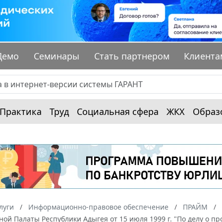
Демо
Семинары
Стать партнером
Клиента
Практика
Труд
Социальная сфера
ЖКХ
Образ
луги
Информационно-правовое обеспечение
ПРАЙМ
ой Палаты Республики Адыгея от 15 июля 1999 г. "По делу о п