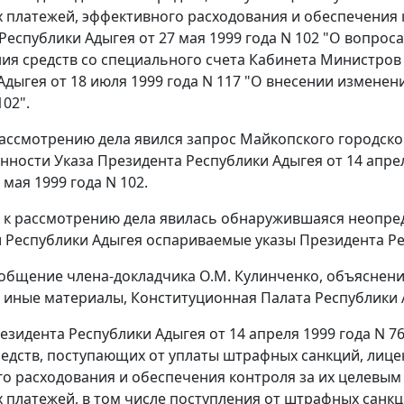
 платежей, эффективного расходования и обеспечения 
Республики Адыгея от 27 мая 1999 года N 102 "О вопрос
ия средств со специального счета Кабинета Министров 
Адыгея от 18 июля 1999 года N 117 "О внесении изменен
102".
ассмотрению дела явился запрос Майкопского городско
нности Указа Президента Республики Адыгея от 14 апрел
 мая 1999 года N 102.
к рассмотрению дела явилась обнаружившаяся неопреде
 Республики Адыгея оспариваемые указы Президента Ре
общение члена-докладчика О.М. Кулинченко, объяснени
 иные материалы, Конституционная Палата Республики 
резидента Республики Адыгея от 14 апреля 1999 года N 
едств, поступающих от уплаты штрафных санкций, лице
о расходования и обеспечения контроля за их целевым
 платежей, в том числе поступления от штрафных санк