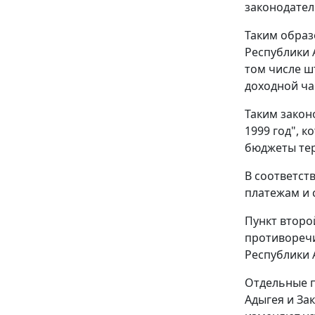
законодател
Таким образ
Республики 
том числе ш
доходной ча
Таким закон
1999 год", 
бюджеты терр
В соответст
платежам и 
Пункт второ
противореч
Республики 
Отдельные п
Адыгея и За