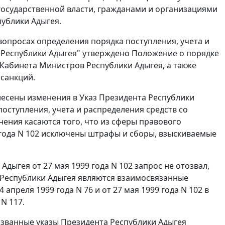
государственной власти, гражданами и организациями
публики Адыгея.
 вопросах определения порядка поступления, учета и
 Республики Адыгея" утверждено Положение о порядке
 Кабинета Министров Республики Адыгея, а также
санкций.
внесены изменения в Указ Президента Республики
поступления, учета и распределения средств со
ения касаются того, что из сферы правового
 года N 102 исключены штрафы и сборы, взыскиваемые
дыгея от 27 мая 1999 года N 102 запрос не отозвал,
Республики Адыгея являются взаимосвязанные
преля 1999 года N 76 и от 27 мая 1999 года N 102 в
N 117.
азванные указы Президента Республики Адыгея