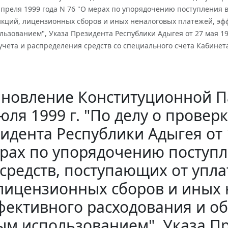
апреля 1999 года N 76 "О мерах по упорядочению поступления
кций, лицензионных сборов и иных неналоговых платежей, эфф
ьзованием", Указа Президента Республики Адыгея от 27 мая 19
учета и распределения средств со специального счета Кабине
новление Конституционной П
юля 1999 г. "По делу о провер
идента Республики Адыгея от 1
рах по упорядочению поступ
средств, поступающих от упл
лицензионных сборов и иных 
фективного расходования и об
ым использованием", Указа П