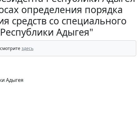
росах определения порядка
ия средств со специального
 Республики Адыгея"
 смотрите
здесь
ки Адыгея