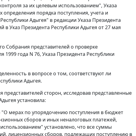
контроля за их целевым использованием", Указа
ах определения порядка поступления, учета и
Республики Адыгея" в редакции Указа Президента
ий в Указ Президента Республики Адыгея от 27 мая
го Собрания представителей о проверке
я 1999 года N 76, Указа Президента Республики
ленность в вопросе о том, соответствуют ли
спублики Адыгея.
я представителей сторон, исследовав представленные
Адыгея установила:
76 "О мерах по упорядочению поступления в бюджет
нзионных сборов и иных неналоговых платежей,
 использованием" установлено, что все суммы
ций, лицензионных сборов, подлежащих поступлению в