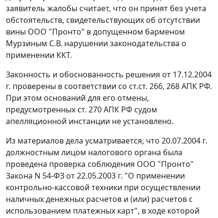
заявитель жалобы считает, что он принят без учета
обстоятельств, свидетельствующих об отсутствии
вины ООО "Пронто" в допущенном барменом
Мурзиным С.В. нарушении законодательства о
применении ККТ.
Законность и обоснованность решения от 17.12.2004
г. проверены в соответствии со
ст.ст. 266
,
268
АПК РФ.
При этом оснований для его отмены,
предусмотренных
ст. 270
АПК РФ судом
апелляционной инстанции не установлено.
Из материалов дела усматривается, что 20.07.2004 г.
должностным лицом налогового органа была
проведена проверка соблюдения ООО "Пронто"
Закона
N 54-ФЗ от 22.05.2003 г. "О применении
контрольно-кассовой техники при осуществлении
наличных денежных расчетов и (или) расчетов с
использованием платежных карт", в ходе которой