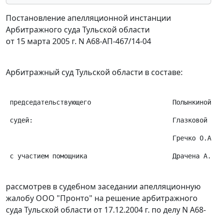
Постановление апелляционной инстанции
Арбитражного суда Тульской области
от 15 марта 2005 г. N А68-АП-467/14-04
Арбитражный суд Тульской области в составе:
 председательствующего                     Полынкиной 
 судей:                                    Глазковой Е
                                           Гречко О.А.
 с участием помощника                      Драчена А.В
рассмотрев в судебном заседании апелляционную
жалобу ООО "Пронто" на решение арбитражного
суда Тульской области от 17.12.2004 г. по делу N А68-