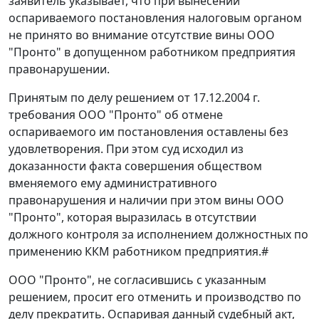
заявитель указывает, что при вынесении
оспариваемого постановления налоговым органом
не принято во внимание отсутствие вины ООО
"Пронто" в допущенном работником предприятия
правонарушении.
Принятым по делу решением от 17.12.2004 г.
требования ООО "Пронто" об отмене
оспариваемого им постановления оставлены без
удовлетворения. При этом суд исходил из
доказанности факта совершения обществом
вменяемого ему административного
правонарушения и наличии при этом вины ООО
"Пронто", которая выразилась в отсутствии
должного контроля за исполнением должностных по
применению ККМ работником предприятия.
#
ООО "Пронто", не согласившись с указанным
решением, просит его отменить и производство по
делу прекратить. Оспаривая данный судебный акт,