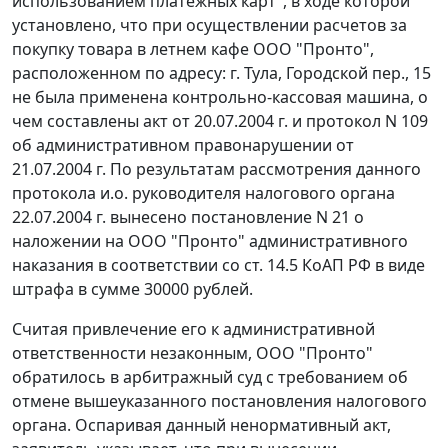
использованием платежных карт", в ходе которой
установлено, что при осуществлении расчетов за
покупку товара в летнем кафе ООО "Пронто",
расположенном по адресу: г. Тула, Городской пер., 15
не была применена контрольно-кассовая машина, о
чем составлены акт от 20.07.2004 г. и протокол N 109
об административном правонарушении от
21.07.2004 г. По результатам рассмотрения данного
протокола и.о. руководителя налогового органа
22.07.2004 г. вынесено постановление N 21 о
наложении на ООО "Пронто" административного
наказания в соответствии со
ст. 14.5
КоАП РФ в виде
штрафа в сумме 30000 рублей.
Считая привлечение его к административной
ответственности незаконным, ООО "Пронто"
обратилось в арбитражный суд с требованием об
отмене вышеуказанного постановления налогового
органа. Оспаривая данный ненормативный акт,