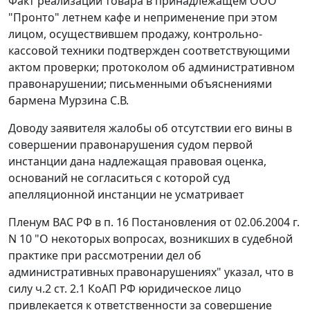
Факт реализации товара в принадлежащем ООО
"Пронто" летнем кафе и неприменение при этом
лицом, осуществившем продажу, контрольно-
кассовой техники подтвержден соответствующими
актом проверки; протоколом об административном
правонарушении; письменными объяснениями
бармена Мурзина С.В.
Доводу заявителя жалобы об отсутствии его вины в
совершении правонарушения судом первой
инстанции дана надлежащая правовая оценка,
оснований не согласиться с которой суд
апелляционной инстанции не усматривает
Пленум ВАС РФ в
п. 16
Постановления от 02.06.2004 г.
N 10 "О некоторых вопросах, возникших в судебной
практике при рассмотрении дел об
административных правонарушениях" указал, что в
силу
ч.2 ст. 2.1
КоАП РФ юридическое лицо
привлекается к ответственности за совершение