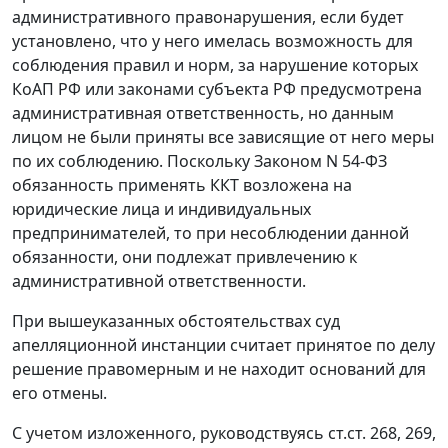
административного правонарушения, если будет
установлено, что у него имелась возможность для
соблюдения правил и норм, за нарушение которых
КоАП
РФ или законами субъекта РФ предусмотрена
административная ответственность, но данным
лицом не были приняты все зависящие от него меры
по их соблюдению. Поскольку
Законом
N 54-ФЗ
обязанность применять ККТ возложена на
юридические лица и индивидуальных
предпринимателей, то при несоблюдении данной
обязанности, они подлежат привлечению к
административной ответственности.
При вышеуказанных обстоятельствах суд
апелляционной инстанции считает принятое по делу
решение правомерным и не находит оснований для
его отмены.
С учетом изложенного, руководствуясь
ст.ст. 268
,
269
,