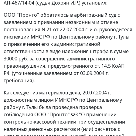
АП-467/14-04 (судья Дохоян И.Р.) установил:
ООО "Пронто" обратилось в арбитражный суд с
заявлением о признании незаконным и отмене
постановления N 21 от 22.07.2004 г. и.о. руководителя
инспекции МНС РФ по Центральному району г. Тулы
о привлечении его к административной
ответственности в виде наложения штрафа в сумме
30000 руб. за совершение административного
правонарушения, предусмотренного
ст. 14.5
КоАП
РФ (уточненные заявлением от 03.09.2004 г.
требования).
Как следует из материалов дела, 20.07.2004 г.
должностным лицом ИМНС РФ по Центральному
району г. Тулы была проведена проверка
соблюдения ООО "Пронто"
ФЗ
"О применении
контрольно-кассовой техники при осуществлении
наличных денежных расчетов и (или) расчетов с