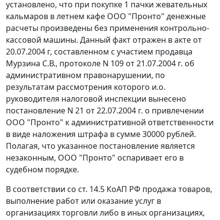
установлено, что при покупке 1 пачки жевательных
кальмаров в летнем кафе ООО "Пронто" денежные
расчеты произведены без применения контрольно-
кассовой машины. Данный факт отражен в акте от
20.07.2004 г, составленном с участием продавца
Мурзина С.В., протоколе N 109 от 21.07.2004 г. об
административном правонарушении, по
результатам рассмотрения которого и.о.
руководителя налоговой инспекции вынесено
постановление N 21 от 22.07.2004 г. о привлечении
ООО "Пронто" к административной ответственности
в виде наложения штрафа в сумме 30000 рублей.
Полагая, что указанное постановление является
незаконным, ООО "Пронто" оспаривает его в
судебном порядке.
В соответствии со
ст. 14.5
КоАП РФ продажа товаров,
выполнение работ или оказание услуг в
организациях торговли либо в иных организациях,