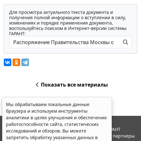
Для просмотра актуального текста документа и
получения полной информации о вступлении в силу,
изменениях и порядке применения документа,
воспользуйтесь поиском в Интернет-версии системы
ГАРАНТ:
Показать все материалы
Мы обрабатываем локальные данные
браузера и используем инструменты
аналитики в целях улучшения и обеспечения
работоспособности сайта, статистических
© ООО "НПП "ГАРАНТ-СЕРВИС", 2026. Система ГАРАНТ
исследований и обзоров. Вы можете
выпускается с 1990 года. Компания "Гарант" и ее партнеры
запретить обработку указанных данных в