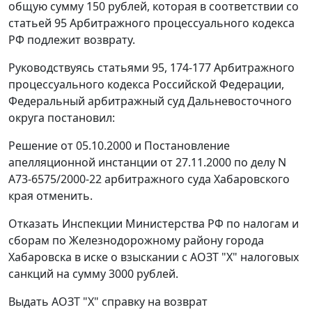
общую сумму 150 рублей, которая в соответствии со
статьей 95
Арбитражного процессуального кодекса
РФ подлежит возврату.
Руководствуясь
статьями 95
,
174-177
Арбитражного
процессуального кодекса Российской Федерации,
Федеральный арбитражный суд Дальневосточного
округа постановил:
Решение от 05.10.2000 и Постановление
апелляционной инстанции от 27.11.2000 по делу N
А73-6575/2000-22 арбитражного суда Хабаровского
края отменить.
Отказать Инспекции Министерства РФ по налогам и
сборам по Железнодорожному району города
Хабаровска в иске о взыскании с АОЗТ "Х" налоговых
санкций на сумму 3000 рублей.
Выдать АОЗТ "Х" справку на возврат