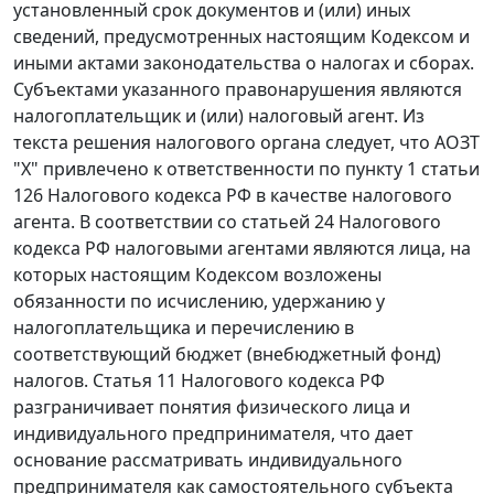
установленный срок документов и (или) иных
сведений, предусмотренных настоящим Кодексом и
иными актами законодательства о налогах и сборах.
Субъектами указанного правонарушения являются
налогоплательщик и (или) налоговый агент. Из
текста решения налогового органа следует, что АОЗТ
"Х" привлечено к ответственности по
пункту 1 статьи
126
Налогового кодекса РФ в качестве налогового
агента. В соответствии со
статьей 24
Налогового
кодекса РФ налоговыми агентами являются лица, на
которых настоящим Кодексом возложены
обязанности по исчислению, удержанию у
налогоплательщика и перечислению в
соответствующий бюджет (внебюджетный фонд)
налогов.
Статья 11
Налогового кодекса РФ
разграничивает понятия физического лица и
индивидуального предпринимателя, что дает
основание рассматривать индивидуального
предпринимателя как самостоятельного субъекта