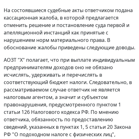
На состоявшиеся судебные акты ответчиком подана
кассационная жалоба, в которой предлагается
отменить решение и постановление суда первой и
апелляционной инстанций как принятые с
нарушением норм материального права. В
обоснование жалобы приведены следующие доводы.
АОЗТ "Х" полагает, что при выплате индивидуальным
предпринимателям доходов оно не обязано
исчислять, удерживать и перечислять в
соответствующий бюджет налоги. Следовательно, в
рассматриваемом случае ответчик не является
налоговым агентом, а значит и субъектом
правонарушения, предусмотренного
пунктом 1
статьи 126
Налогового кодекса РФ. По мнению
ответчика, обязанность по предоставлению
сведений, указанных в
пунктах 1
,
5 статьи 20
Закона
РФ "О подоходном налоге с физических лиц",