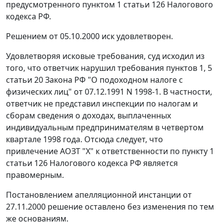
предусмотренного
пунктом 1 статьи 126
Налогового
кодекса РФ.
Решением от 05.10.2000 иск удовлетворен.
Удовлетворяя исковые требования, суд исходил из
того, что ответчик нарушил требования
пунктов 1
,
5
статьи 20
Закона РФ "О подоходном налоге с
физических лиц" от 07.12.1991 N 1998-1. В частности,
ответчик не представил инспекции по налогам и
сборам сведения о доходах, выплаченных
индивидуальным предпринимателям в четвертом
квартале 1998 года. Отсюда следует, что
привлечение АОЗТ "Х" к ответственности по
пункту 1
статьи 126
Налогового кодекса РФ является
правомерным.
Постановлением апелляционной инстанции от
27.11.2000 решение оставлено без изменения по тем
же основаниям.