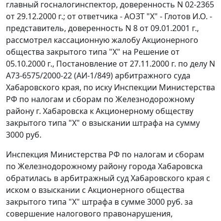
главный госналогинспектор, доверенность N 02-2365
от 29.12.2000 г.; от ответчика - АОЗТ "Х" - Глотов И.О. -
представитель, доверенность N 8 от 09.01.2001 г.,
рассмотрел кассационную жалобу Акционерного
общества закрытого типа "Х" на Решение от
05.10.2000 г., Постановление от 27.11.2000 г. по делу N
А73-6575/2000-22 (АИ-1/849) арбитражного суда
Хабаровского края, по иску Инспекции Министерства
РФ по налогам и сборам по Железнодорожному
району г. Хабаровска к Акционерному обществу
закрытого типа "Х" о взыскании штрафа на сумму
3000 руб.
Инспекция Министерства РФ по налогам и сборам
по Железнодорожному району города Хабаровска
обратилась в арбитражный суд Хабаровского края с
иском о взыскании с Акционерного общества
закрытого типа "Х" штрафа в сумме 3000 руб. за
совершение налогового правонарушения,