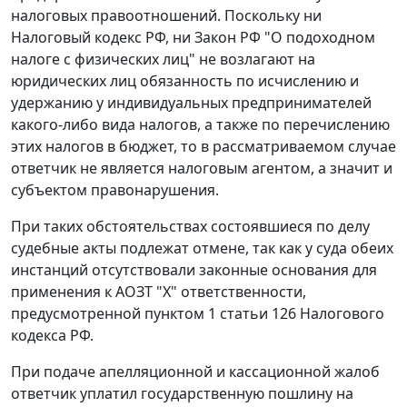
налоговых правоотношений. Поскольку ни
Налоговый кодекс
РФ, ни
Закон
РФ "О подоходном
налоге с физических лиц" не возлагают на
юридических лиц обязанность по исчислению и
удержанию у индивидуальных предпринимателей
какого-либо вида налогов, а также по перечислению
этих налогов в бюджет, то в рассматриваемом случае
ответчик не является налоговым агентом, а значит и
субъектом правонарушения.
При таких обстоятельствах состоявшиеся по делу
судебные акты подлежат отмене, так как у суда обеих
инстанций отсутствовали законные основания для
применения к АОЗТ "Х" ответственности,
предусмотренной
пунктом 1 статьи 126
Налогового
кодекса РФ.
При подаче апелляционной и кассационной жалоб
ответчик уплатил государственную пошлину на