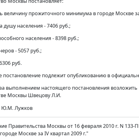
во Москвы постановляет:
ть величину прожиточного минимума в городе Москве за I
на душу населения - 7406 руб.;
пособного населения - 8398 руб.;
неров - 5057 руб.;
 6306 руб.
е постановление подлежит опубликованию в официальн
 за выполнением настоящего постановления возложить 
ве Москвы Швецову Л.И.
Ю.М. Лужков
ие Правительства Москвы от 16 февраля 2010 г. N 133
ороде Москве за IV квартал 2009 г."