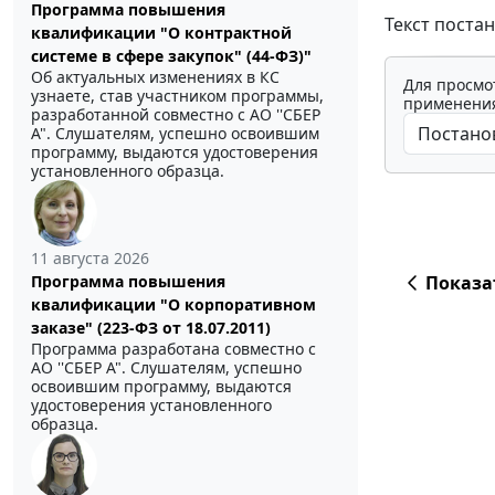
Программа повышения
Текст поста
квалификации "О контрактной
системе в сфере закупок" (44-ФЗ)"
Об актуальных изменениях в КС
Для просмо
узнаете, став участником программы,
применения
разработанной совместно с АО ''СБЕР
А". Слушателям, успешно освоившим
программу, выдаются удостоверения
установленного образца.
11 августа 2026
Программа повышения
Показа
квалификации "О корпоративном
заказе" (223-ФЗ от 18.07.2011)
Программа разработана совместно с
АО ''СБЕР А". Слушателям, успешно
освоившим программу, выдаются
удостоверения установленного
образца.