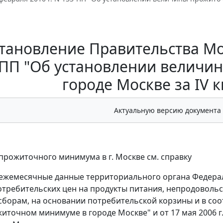
тановление Правительства Мос
-ПП "Об установлении величи
городе Москве за IV к
Актуальную версию документа
прожиточного минимума в г. Москве см. справку
ежемесячные данные территориального органа Федерал
отребительских цен на продукты питания, непродовольс
сборам, на основании потребительской корзины и в соот
житочном минимуме в городе Москве" и от 17 мая 2006 г