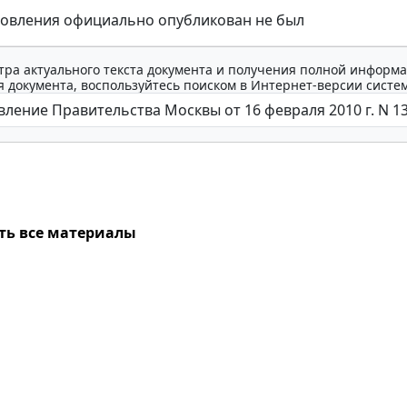
новления официально опубликован не был
тра актуального текста документа и получения полной информа
 документа, воспользуйтесь поиском в Интернет-версии систе
ть все материалы