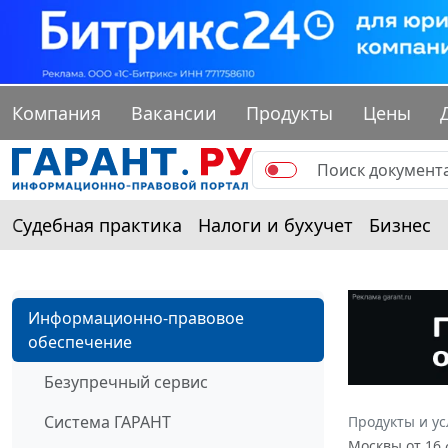
Компания
Вакансии
Продукты
Цены
Судебная практика
Налоги и бухучет
Бизнес
Информационно-правовое
обеспечение
Безупречный сервис
Система ГАРАНТ
Продукты и ус
Москвы от 16 