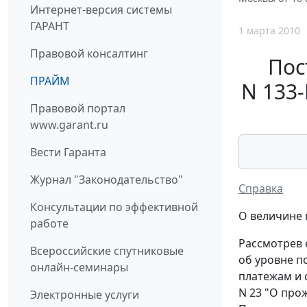
Интернет-версия системы
ГАРАНТ
1 марта 2010
Правовой консалтинг
Пос
ПРАЙМ
N 133
Правовой портал
www.garant.ru
Вести Гаранта
Журнал "Законодательство"
Справка
Консультации по эффективной
О величине 
работе
Рассмотрев 
Всероссийские спутниковые
об уровне п
онлайн-семинары
платежам и 
N 23 "О про
Электронные услуги