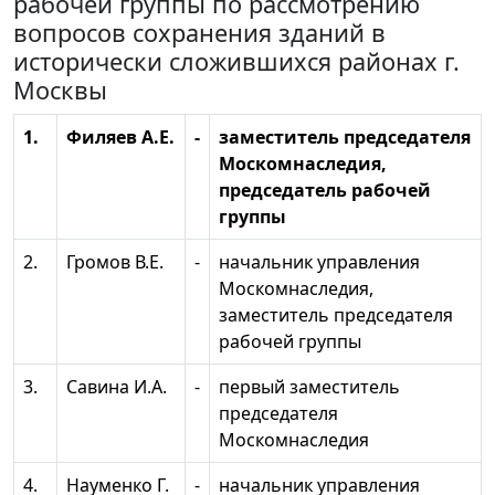
рабочей группы по рассмотрению
вопросов сохранения зданий в
исторически сложившихся районах г.
Москвы
1.
Филяев А.Е.
-
заместитель председателя
Москомнаследия,
председатель рабочей
группы
2.
Громов В.Е.
-
начальник управления
Москомнаследия,
заместитель председателя
рабочей группы
3.
Савина И.А.
-
первый заместитель
председателя
Москомнаследия
4.
Науменко Г.
-
начальник управления