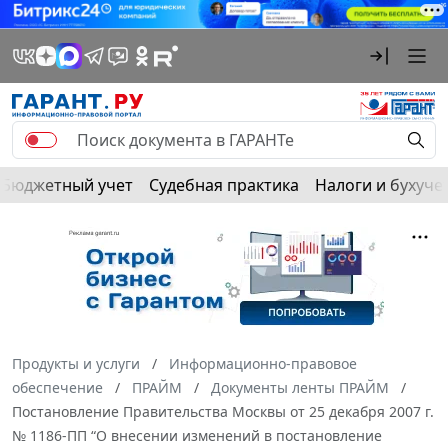
Бюджетный учет
Судебная практика
Налоги и бухуче
Продукты и услуги
Информационно-правовое
обеспечение
ПРАЙМ
Документы ленты ПРАЙМ
Постановление Правительства Москвы от 25 декабря 2007 г.
№ 1186-ПП “О внесении изменений в постановление