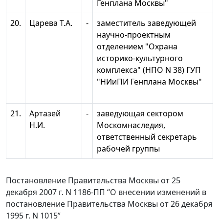
Генплана Москвы"
20.
Царева Т.А.
-
заместитель заведующей
научно-проектным
отделением "Охрана
историко-культурного
комплекса" (НПО N 38) ГУП
"НИиПИ Генплана Москвы"
21.
Артазей
-
заведующая сектором
Н.И.
Москомнаследия,
ответственный секретарь
рабочей группы
Постановление Правительства Москвы от 25
декабря 2007 г. N 1186-ПП “О внесении изменений в
постановление Правительства Москвы от 26 декабря
1995 г. N 1015”