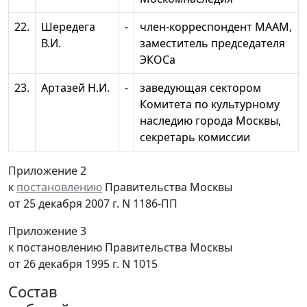
22.
Шередега
-
член-корреспондент МААМ,
В.И.
заместитель председателя
ЭКОСа
23.
Артазей Н.И.
-
заведующая сектором
Комитета по культурному
наследию города Москвы,
секретарь комиссии
Приложение 2
к
постановлению
Правительства Москвы
от 25 декабря 2007 г. N 1186-ПП
Приложение 3
к постановлению Правительства Москвы
от 26 декабря 1995 г. N 1015
Состав