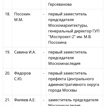
Герсеванова
18.
Посохин
-
первый заместитель
М.М.
председателя
Москомархитектуры,
генеральный директор ГУП
"Моспроект-2" им. М.В.
Посохина
19.
Савина И.А.
-
первый заместитель
председателя
Москомнаследия
20.
Федоров
-
первый заместитель
С.Ю.
префекта Центрального
административного округа
города Москвы
21.
Филяев А.Е.
-
заместитель председателя
Москомнаследия