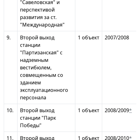
"Савеловская" и
перспективой
развития за ст.
"Международная"
9.
Второй выход
1 объект
2007/2008
станции
"Партизанская" с
надземным
вестибюлем,
совмещенным со
зданием
эксплуатационного
персонала
10.
Второй выход
1 объект
2008/2009
*
станции "Парк
Победы"
11.
Второй выход
1 объект
2008/2010
*