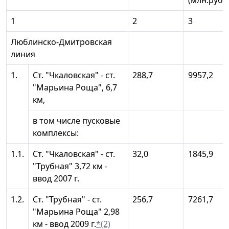
(млн.руб.)
1
2
3
Люблинско-Дмитровская
линия
1.
Ст. "Чкаловская" - ст.
288,7
9957,2
"Марьина Роща", 6,7
км,
в том числе пусковые
комплексы:
1.1.
Ст. "Чкаловская" - ст.
32,0
1845,9
"Трубная" 3,72 км -
ввод 2007 г.
1.2.
Ст. "Трубная" - ст.
256,7
7261,7
"Марьина Роща" 2,98
км - ввод 2009 г.
*(2)