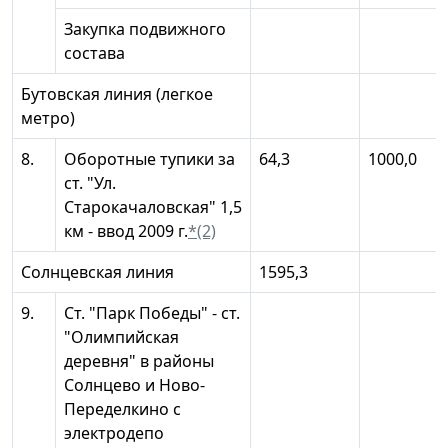
Закупка подвижного
состава
Бутовская линия (легкое
метро)
8.
Оборотные тупики за
64,3
1000,0
ст. "Ул.
Старокачаловская" 1,5
км - ввод 2009 г.
*(2)
Солнцевская линия
1595,3
9.
Ст. "Парк Победы" - ст.
"Олимпийская
деревня" в районы
Солнцево и Ново-
Переделкино с
электродепо