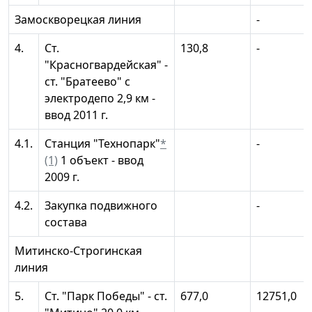
Замоскворецкая линия
-
4.
Ст.
130,8
-
"Красногвардейская" -
ст. "Братеево" с
электродепо 2,9 км -
ввод 2011 г.
4.1.
Станция "Технопарк"
*
-
(1)
1 объект - ввод
2009 г.
4.2.
Закупка подвижного
-
состава
Митинско-Строгинская
линия
5.
Ст. "Парк Победы" - ст.
677,0
12751,0