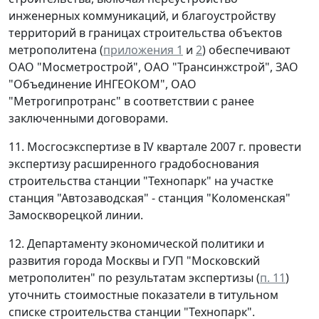
инженерных коммуникаций, и благоустройству
территорий в границах строительства объектов
метрополитена (
приложения 1
и
2
) обеспечивают
ОАО "Мосметрострой", ОАО "Трансинжстрой", ЗАО
"Объединение ИНГЕОКОМ", ОАО
"Метрогипротранс" в соответствии с ранее
заключенными договорами.
11. Мосгосэкспертизе в IV квартале 2007 г. провести
экспертизу расширенного градобоснования
строительства станции "Технопарк" на участке
станция "Автозаводская" - станция "Коломенская"
Замоскворецкой линии.
12. Департаменту экономической политики и
развития города Москвы и ГУП "Московский
метрополитен" по результатам экспертизы (
п. 11
)
уточнить стоимостные показатели в титульном
списке строительства станции "Технопарк".