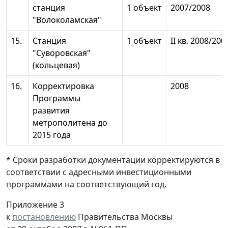
станция
1 объект
2007/2008
"Волоколамская"
15.
Станция
1 объект
II кв. 2008/200
"Суворовская"
(кольцевая)
16.
Корректировка
2008
Программы
развития
метрополитена до
2015 года
* Сроки разработки документации корректируются в
соответствии с адресными инвестиционными
программами на соответствующий год.
Приложение 3
к
постановлению
Правительства Москвы