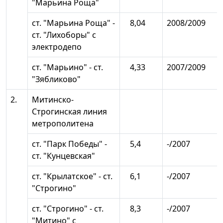
"Марьина Роща"
ст. "Марьина Роща" -
8,04
2008/2009
ст. "Лихоборы" с
электродепо
ст. "Марьино" - ст.
4,33
2007/2009
"Зябликово"
2.
Митинско-
Строгинская линия
метрополитена
ст. "Парк Победы" -
5,4
-/2007
ст. "Кунцевская"
ст. "Крылатское" - ст.
6,1
-/2007
"Строгино"
ст. "Строгино" - ст.
8,3
-/2007
"Митино" с