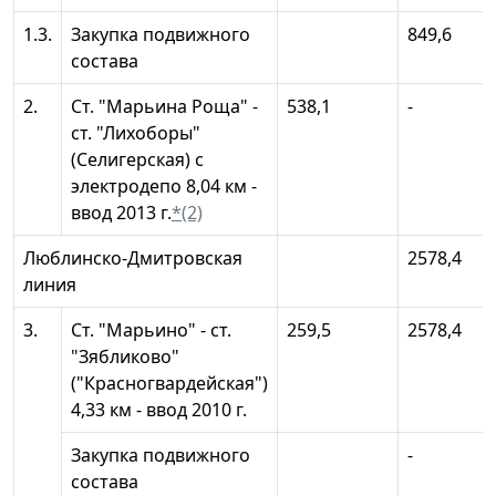
1.3.
Закупка подвижного
849,6
состава
2.
Ст. "Марьина Роща" -
538,1
-
ст. "Лихоборы"
(Селигерская) с
электродепо 8,04 км -
ввод 2013 г.
*(2)
Люблинско-Дмитровская
2578,4
линия
3.
Ст. "Марьино" - ст.
259,5
2578,4
"Зябликово"
("Красногвардейская")
4,33 км - ввод 2010 г.
Закупка подвижного
-
состава