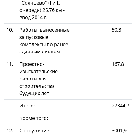
"Солнцево" (I и II
очереди) 25,76 км -
ввод 2014 г.
10.
Работы, вынесенные
50,3
за пусковые
комплексы по ранее
сданным линиям
11.
Проектно-
167,8
изыскательские
работы для
строительства
будущих лет
Итого:
27344,7
Кроме того:
12.
Сооружение
3001,9