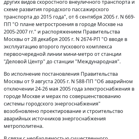
других видов скоростного внеуличного транспорта и
схеме развития городского пассажирского
транспорта до 2015 года", от 6 сентября 2005 г. N 669-
ПП "О плане метростроения в городе Москве на
2005-2007 гг." и распоряжением Правительства
Москвы от 28 декабря 2005 г. N 2674-РП "О вводе в
эксплуатацию второго пускового комплекса
первоочередной линии мини-метро от станции
"Деловой Центр" до станции "Международная".
Во исполнение постановления Правительства
Москвы от 9 августа 2005 г. N 588-ПП "Об аварийном
отключении 24-26 мая 2005 года электроснабжения в
городе Москве и мерах по совершенствованию
системы городского энергоснабжения"
возобновлено проектирование и строительство
аварийных источников энергоснабжения
метрополитена.
В связи с необходимостью существенного