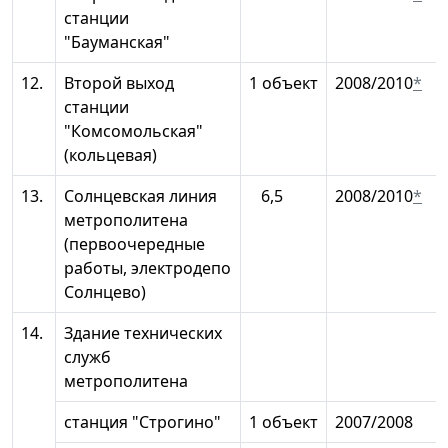
станции
"Бауманская"
12.
Второй выход
1 объект
2008/2010
*
станции
"Комсомольская"
(кольцевая)
13.
Солнцевская линия
6,5
2008/2010
*
метрополитена
(первоочередные
работы, электродепо
Солнцево)
14.
Здание технических
служб
метрополитена
станция "Строгино"
1 объект
2007/2008