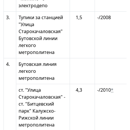
электродепо
3.
Тупики за станцией
1,5
-/2008
"Улица
Старокачаловская"
Бутовской линии
легкого
метрополитена
4.
Бутовская линия
легкого
метрополитена
ст. "Улица
4,3
-/2010
*
Старокачаловская" -
ст. "Битцевский
парк" Калужско-
Рижской линии
метрополитена