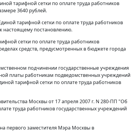
диной тарифной сетки по оплате труда работников
азмере 3640 рублей.
) Единой тарифной сетки по оплате труда работников
к настоящему постановлению.
арифной сетки по оплате труда работников
пределах средств, предусмотренных в бюджете города
омственном подчинении государственные учреждения
ботной платы работникам подведомственных учреждений
 Единой тарифной сетки по оплате труда работников
авительства Москвы от 17 апреля 2007 г. N 280-ПП "Об
плате труда работников государственных учреждений
на первого заместителя Мэра Москвы в