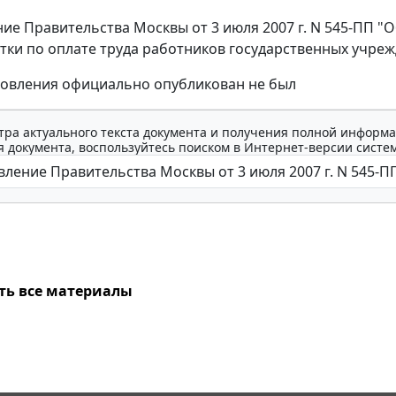
ие Правительства Москвы от 3 июля 2007 г. N 545-ПП "
тки по оплате труда работников государственных учре
новления официально опубликован не был
тра актуального текста документа и получения полной информа
 документа, воспользуйтесь поиском в Интернет-версии систе
ть все материалы