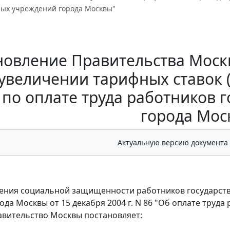
ных учреждений города Москвы"
овление Правительства Москв
увеличении тарифных ставок 
 по оплате труда работников
города Мос
Актуальную версию документа
ления социальной защищенности работников государств
ода Москвы от 15 декабря 2004 г. N 86 "Об оплате труд
вительство Москвы постановляет: