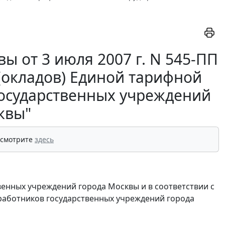
ы от 3 июля 2007 г. N 545-ПП
(окладов) Единой тарифной
 государственных учреждений
квы"
 смотрите
здесь
енных учреждений города Москвы и в соответствии с
а работников государственных учреждений города