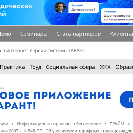
Демо
Семинары
Стать партнером
Клиента
Практика
Труд
Социальная сфера
ЖКХ
Образ
луги
Информационно-правовое обеспечение
ПРАЙМ
юля 2007 г. N 545-ПП "Об увеличении тарифных ставок (окладов