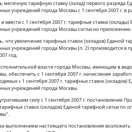
ть месячную тарифную ставку (оклад) первого разряда Е
нных учреждений города Москвы с 1 сентября 2007 г. в р
 и ввести с 1 сентября 2007 г. тарифные ставки (оклады
нных учреждений города Москвы согласно приложению 
ть, что увеличение тарифных ставок (окладов) Единой т
нных учреждений города Москвы (п. 2) производится в 
007 год.
исполнительной власти города Москвы, имеющим в вед
вы, обеспечить с 1 сентября 2007 г. начисление зара
водимых с 1 сентября 2007 г. тарифных ставок (окладов)
нных учреждений города Москвы.
утратившим силу с 1 сентября 2007 г. постановление Пр
тарифных ставок (окладов) Единой тарифной сетки по о
вы".
 за выполнением настоящего постановления возложить 