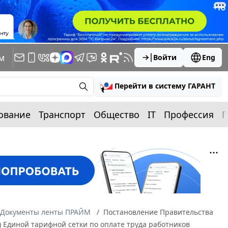
м
Войти
Eng
Перейти в систему ГАРАНТ
ование
Транспорт
Общество
IT
Профессия
П
Документы ленты ПРАЙМ
Постановление Правительства
) Единой тарифной сетки по оплате труда работников