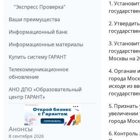
1. Установи
"Экспресс Проверка"
государстве
Ваши преимущества
2. Утвердить
государстве
Информационный банк
3. Установи
Информационные материалы
государстве
Купить систему ГАРАНТ
Москвы на 2
Телекоммуникационное
4. Органам 
обновление
города Моск
исходя из в
АНО ДПО «Образовательный
государстве
центр ГАРАНТ»
5. Признать 
увеличении 
города Моск
Анонсы
6. Контроль
8 сентября 2026