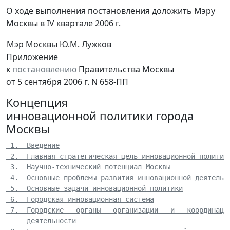
О ходе выполнения постановления доложить Мэру
Москвы в IV квартале 2006 г.
Мэр Москвы
Ю.М. Лужков
Приложение
к
постановлению
Правительства Москвы
от 5 сентября 2006 г. N 658-ПП
Концепция
инновационной политики города
Москвы
 1.  Введение
 2.  Главная стратегическая цель инновационной политик
 3.  Научно-технический потенциал Москвы
 4.  Основные проблемы развития инновационной деятельн
 5.  Основные задачи инновационной политики
 6.  Городская инновационная система
 7.  Городские   органы   организации   и   координаци
     деятельности