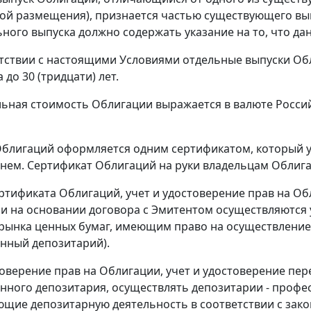
той размещения), признается частью существующего вы
ного выпуска должно содержать указание на то, что да
ветствии с настоящими Условиями отдельные выпуски Об
а до 30 (тридцати) лет.
льная стоимость Облигации выражается в валюте Россий
 Облигаций оформляется одним сертификатом, который у
 нем. Сертификат Облигаций на руки владельцам Облига
ртификата Облигаций, учет и удостоверение прав на Обл
и на основании договора с Эмитентом осуществляютс
рынка ценных бумаг, имеющим право на осуществление 
нный депозитарий).
товерение прав на Облигации, учет и удостоверение пе
ного депозитария, осуществлять депозитарии - профе
щие депозитарную деятельность в соответствии с зак