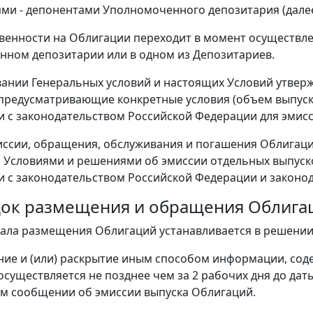
ми - депонентами Уполномоченного депозитария (далее
венности на Облигации переходит в момент осуществле
ном депозитарии или в одном из Депозитариев.
овании Генеральных условий и настоящих Условий утве
предусматривающие конкретные условия (объем выпуска,
и с законодательством Российской Федерации для эмис
ссии, обращения, обслуживания и погашения Облигаци
Условиями и решениями об эмиссии отдельных выпуск
и с законодательством Российской Федерации и законо
док размещения и обращения Облига
ачала размещения Облигаций устанавливается в решении
ие и (или) раскрытие иным способом информации, сод
осуществляется не позднее чем за 2 рабочих дня до да
м сообщении об эмиссии выпуска Облигаций.