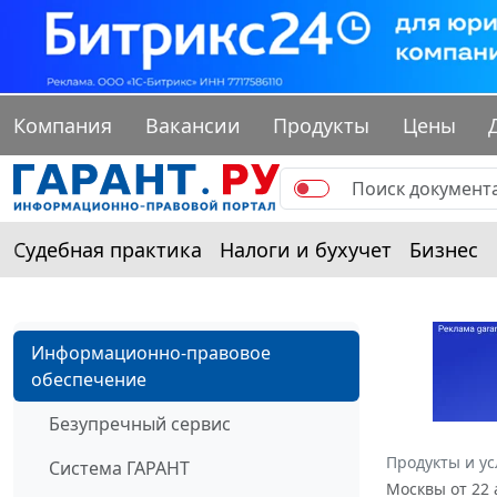
Компания
Вакансии
Продукты
Цены
Судебная практика
Налоги и бухучет
Бизнес
Информационно-правовое
обеспечение
Безупречный сервис
Продукты и ус
Система ГАРАНТ
Москвы от 22 