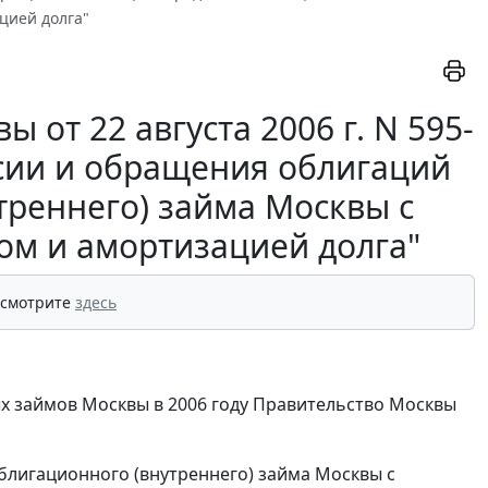
цией долга"
от 22 августа 2006 г. N 595-
сии и обращения облигаций
треннего) займа Москвы с
м и амортизацией долга"
 смотрите
здесь
х займов Москвы в 2006 году Правительство Москвы
блигационного (внутреннего) займа Москвы с