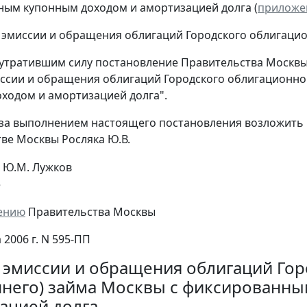
ым купонным доходом и амортизацией долга (
приложе
 эмиссии и обращения облигаций Городского облигацион
 утратившим силу постановление Правительства Москвы 
ссии и обращения облигаций Городского облигационно
ходом и амортизацией долга".
 за выполнением настоящего постановления возложить 
ве Москвы Росляка Ю.В.
Ю.М. Лужков
е
ению
Правительства Москвы
а 2006 г. N 595-ПП
 эмиссии и обращения облигаций Гор
ннего) займа Москвы с фиксированн
ацией долга