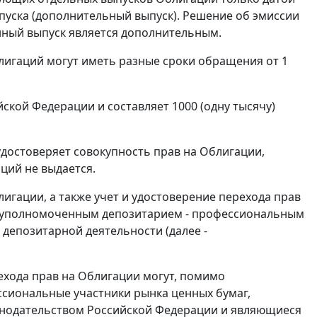
пуска (дополнительный выпуск). Решение об эмиссии
нный выпуск является дополнительным.
лигаций могут иметь разные сроки обращения от 1
ской Федерации и составляет 1000 (одну тысячу)
достоверяет совокупность прав на Облигации,
ций не выдается.
игации, а также учет и удостоверение перехода прав
я уполномоченным депозитарием - профессиональным
депозитарной деятельности (далее -
рехода прав на Облигации могут, помимо
ссиональные участники рынка ценных бумаг,
онодательством Российской Федерации и являющиеся