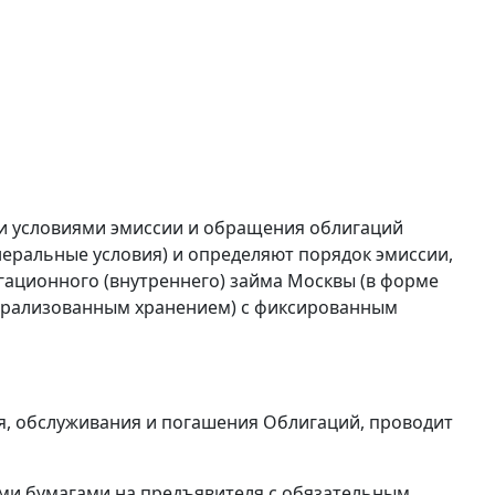
ми условиями эмиссии и обращения облигаций
неральные условия) и определяют порядок эмиссии,
ационного (внутреннего) займа Москвы (в форме
нтрализованным хранением) с фиксированным
, обслуживания и погашения Облигаций, проводит
ми бумагами на предъявителя с обязательным