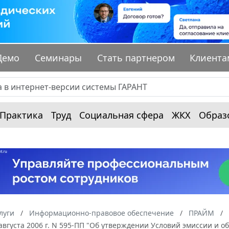
Демо
Семинары
Стать партнером
Клиента
Практика
Труд
Социальная сфера
ЖКХ
Образ
луги
Информационно-правовое обеспечение
ПРАЙМ
августа 2006 г. N 595-ПП "Об утверждении Условий эмиссии и 