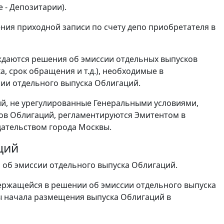
 - Депозитарии).
ния приходной записи по счету депо приобретателя в
рждаются решения об эмиссии отдельных выпусков
 срок обращения и т.д.), необходимые в
сии отдельного выпуска Облигаций.
й, не урегулированные Генеральными условиями,
ов Облигаций, регламентируются Эмитентом в
дательством города Москвы.
ций
 об эмиссии отдельного выпуска Облигаций.
ержащейся в решении об эмиссии отдельного выпуска
ты начала размещения выпуска Облигаций в