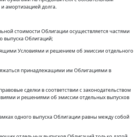
и амортизацией долга.
льной стоимости Облигации осуществляется частями
о выпуска Облигаций;
стоящими Условиями и решением об эмиссии отдельного
оряжаться принадлежащими им Облигациями в
равовые сделки в соответствии с законодательством
овиями и решениями об эмиссии отдельных выпусков
рамках одного выпуска Облигации равны между собой
ующих отдельных выпусков Облигаций только датой