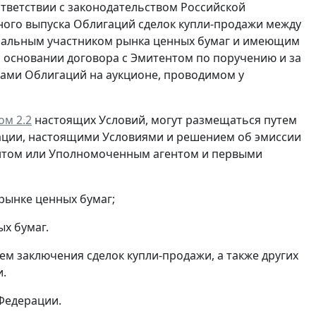
ответствии с законодательством Российской
ого выпуска Облигаций сделок купли-продажи между
альным участником рынка ценных бумаг и имеющим
 основании договора с Эмитентом по поручению и за
цами Облигаций на аукционе, проводимом у
ом 2.2
настоящих Условий, могут размещаться путем
рации, настоящими Условиями и решением об эмиссии
ентом или Уполномоченным агентом и первыми
 рынке ценных бумаг;
ых бумаг.
м заключения сделок купли-продажи, а также других
и.
 Федерации.