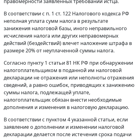
правомерности заявленных требований истца.
В соответствии с
п. 1 ст. 122
Налогового кодекса РФ
неполная уплата сумм налога в результате
занижения налоговой базы, иного неправильного
исчисления налога или других неправомерных
действий (бездействий) влечет наложение штрафа в
размере 20% от неуплаченной суммы налога.
Согласно
пункту 1 статьи 81
НК РФ при обнаружении
налогоплательщиком в поданной им налоговой
декларации не отражения или неполноты отражения
сведений, а равно ошибок, приводящих к занижению
суммы налога, подлежащей уплате,
налогоплательщик обязан внести необходимые
дополнения и изменения в налоговую декларацию.
В соответствии с
пунктом 4
указанной статьи, если
заявление о дополнении и изменении налоговой
декларации делается после истечения срока подачи