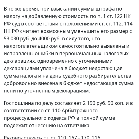
В то же время, при взыскании суммы штрафа по
налогу на добавленную стоимость по
п. 1 ст. 122
НК
РФ суд в соответствии с положениями
ст. ст. 112,
114
НК РФ считает возможным уменьшить его размер с
53 030 руб. до 4000 руб. в силу того, что
налогоплательщиком самостоятельно выявлены и
исправлены ошибки в первоначальных налоговых
декларациях, одновременно с уточненными
декларациями уплачена в бюджет недостающая
сумма налога и на день судебного разбирательства
добровольно внесена в бюджет недостающая сумма
пени по уточненным декларациям.
Госпошлина по делу составляет 2 190 руб. 90 коп. и в
соответствии со
ст. 110
Арбитражного
процессуального кодекса РФ в полной сумме
подлежит отнесению на ответчика.
Руководствуясь
ст. ст. 110,
167 - 170,
216