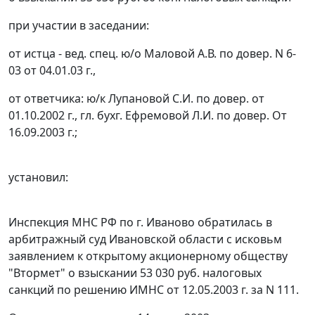
при участии в заседании:
от истца - вед. спец. ю/о Маловой А.В. по довер. N 6-
03 от 04.01.03 г.,
от ответчика: ю/к Лупановой С.И. по довер. от
01.10.2002 г., гл. бухг. Ефремовой Л.И. по довер. От
16.09.2003 г.;
установил:
Инспекция МНС РФ по г. Иваново обратилась в
арбитражный суд Ивановской области с исковьм
заявлением к открытому акционерному обществу
"Втормет" о взыскании 53 030 руб. налоговых
санкций по решению ИМНС от 12.05.2003 г. за N 111.