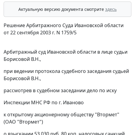
Актуальную версию документа смотрите
здесь
Решение Арбитражного Суда Ивановской области
от 22 сентября 2003 г. N 1759/5
Арбитражный суд Ивановской области в лице судьи
Борисовой В.Н.,
при ведении протокола судебного заседания судьей
Борисовой В.Н.,
рассмотрев в судебном заседании дело по иску
Инспекции МНС РФ по г. Иваново
к открытому акционерному обществу "Втормет"
(ОАО "Втормет")
о взыскании 53 030 руб. 80 коп. налоговых санкций