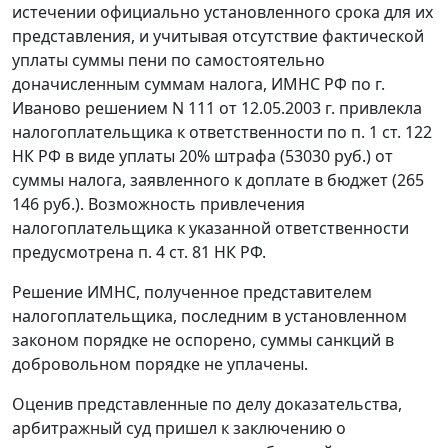
истечении официально установленного срока для их
представления, и учитывая отсутствие фактической
уплаты суммы пени по самостоятельно
доначисленным суммам налога, ИМНС РФ по г.
Иваново решением N 111 от 12.05.2003 г. привлекла
налогоплательщика к ответственности по
п. 1 ст. 122
НК РФ в виде уплаты 20% штрафа (53030 руб.) от
суммы налога, заявленного к доплате в бюджет (265
146 руб.). Возможность привлечения
налогоплательщика к указанной ответственности
предусмотрена
п. 4 ст. 81
НК РФ.
Решение ИМНС, полученное представителем
налогоплательщика, последним в установленном
законом порядке не оспорено, суммы санкций в
добровольном порядке не уплачены.
Оценив представленные по делу доказательства,
арбитражный суд пришел к заключению о