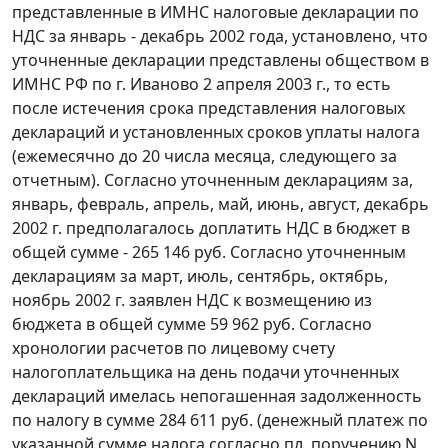
представленные в ИМНС налоговые декларации по
НДС за январь - декабрь 2002 года, установлено, что
уточненные декларации представлены обществом в
ИМНС РФ по г. Иваново 2 апреля 2003 г., то есть
после истечения срока представления налоговых
деклараций и установленных сроков уплаты налога
(ежемесячно до 20 числа месяца, следующего за
отчетным). Согласно уточненным декларациям за,
январь, февраль, апрель, май, июнь, август, декабрь
2002 г. предполагалось доплатить НДС в бюджет в
общей сумме - 265 146 руб. Согласно уточненным
декларациям за март, июль, сентябрь, октябрь,
ноябрь 2002 г. заявлен НДС к возмещению из
бюджета в общей сумме 59 962 руб. Согласно
хронологии расчетов по лицевому счету
налогоплательщика на день подачи уточненных
деклараций имелась непогашенная задолженность
по налогу в сумме 284 611 руб. (денежный платеж по
указанной сумме налога согласно пл. поручению N