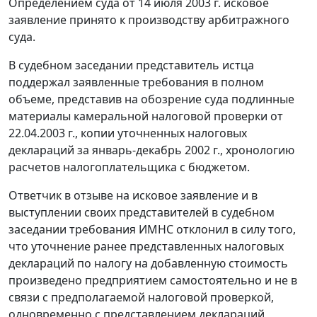
Определением суда от 14 июля 2003 г. исковое
заявление принято к производству арбитражного
суда.
В судебном заседании представитель истца
поддержал заявленные требования в полном
объеме, представив на обозрение суда подлинные
материалы камеральной налоговой проверки от
22.04.2003 г., копии уточненных налоговых
деклараций за январь-декабрь 2002 г., хронологию
расчетов налогоплательщика с бюджетом.
Ответчик в отзыве на исковое заявление и в
выступлении своих представителей в судебном
заседании требования ИМНС отклонил в силу того,
что уточнение ранее представленных налоговых
деклараций по налогу на добавленную стоимость
произведено предприятием самостоятельно и не в
связи с предполагаемой налоговой проверкой,
одновременно с представлением деклараций