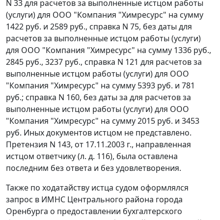
N 33 для расчетов за выполненные истцом работы
(услуги) для ООО "Компания "Химресурс" на сумму
1422 руб. и 2589 руб., справка N 75, без даты для
расчетов за выполненные истцом работы (услуги)
для ООО "Компания "Химресурс" на сумму 1336 руб.,
2845 руб., 3237 руб., справка N 121 для расчетов за
выполненные истцом работы (услуги) для ООО
"Компания "Химресурс" на сумму 5393 руб. и 781
руб.; справка N 160, без даты за для расчетов за
выполненные истцом работы (услуги) для ООО
"Компания "Химресурс" на сумму 2015 руб. и 3453
руб. Иных документов истцом не представлено.
Претензия N 143, от 17.11.2003 г., направленная
истцом ответчику (л. д. 116), была оставлена
последним без ответа и без удовлетворения.
Также по ходатайству истца судом оформлялся
запрос в ИМНС Центрального района города
Оренбурга о предоставлении
бухгалтерского