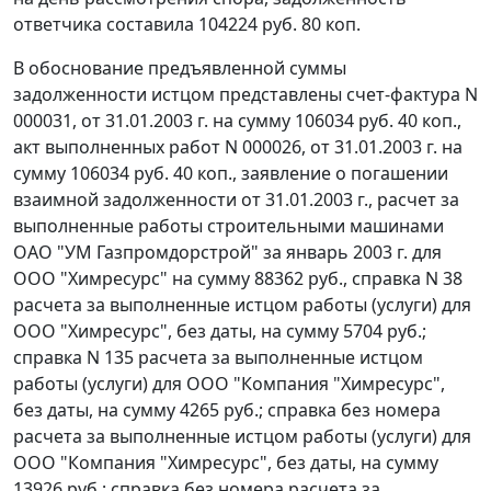
ответчика составила 104224 руб. 80 коп.
В обоснование предъявленной суммы
задолженности истцом представлены счет-фактура N
000031, от 31.01.2003 г. на сумму 106034 руб. 40 коп.,
акт выполненных работ N 000026, от 31.01.2003 г. на
сумму 106034 руб. 40 коп., заявление о погашении
взаимной задолженности от 31.01.2003 г., расчет за
выполненные работы строительными машинами
ОАО "УМ Газпромдорстрой" за январь 2003 г. для
ООО "Химресурс" на сумму 88362 руб., справка N 38
расчета за выполненные истцом работы (услуги) для
ООО "Химресурс", без даты, на сумму 5704 руб.;
справка N 135 расчета за выполненные истцом
работы (услуги) для ООО "Компания "Химресурс",
без даты, на сумму 4265 руб.; справка без номера
расчета за выполненные истцом работы (услуги) для
ООО "Компания "Химресурс", без даты, на сумму
13926 руб.; справка без номера расчета за