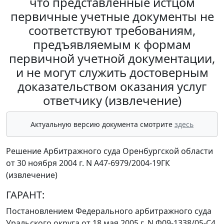
что представленные истцом
первичные учетные документы не
соответствуют требованиям,
предъявляемым к формам
первичной учетной документации,
и не могут служить достоверным
доказательством оказания услуг
ответчику (извлечение)
Актуальную версию документа смотрите
здесь
Решение Арбитражного суда Оренбургской области
от 30 ноября 2004 г. N А47-6979/2004-19ГК
(извлечение)
ГАРАНТ:
Постановлением
Федерального арбитражного суда
Уральского округа от 18 мая 2005 г. N Ф09-1338/05-С4