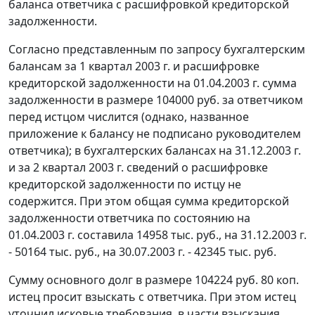
баланса
ответчика с расшифровкой кредиторской
задолженности.
Согласно представленным по запросу бухгалтерским
балансам за 1 квартал 2003 г. и расшифровке
кредиторской задолженности на 01.04.2003 г. сумма
задолженности в размере 104000 руб. за ответчиком
перед истцом числится (однако, названное
приложение к балансу не подписано руководителем
ответчика); в бухгалтерских балансах на 31.12.2003 г.
и за 2 квартал 2003 г. сведений о расшифровке
кредиторской задолженности по истцу не
содержится. При этом общая сумма кредиторской
задолженности ответчика по состоянию на
01.04.2003 г. составила 14958 тыс. руб., на 31.12.2003 г.
- 50164 тыс. руб., на 30.07.2003 г. - 42345 тыс. руб.
Сумму основного долг в размере 104224 руб. 80 коп.
истец просит взыскать с ответчика. При этом истец
уточнил исковые требования, в части взыскания