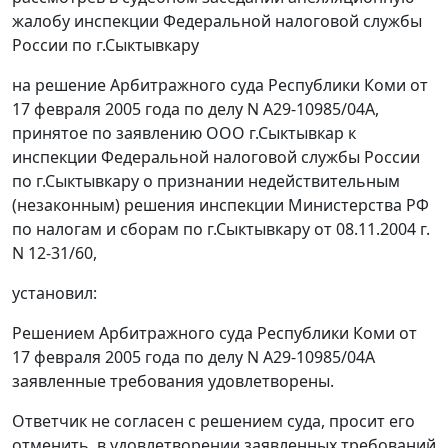
жалобу инспекции Федеральной налоговой службы
России по г.Сыктывкару
на решение Арбитражного суда Республики Коми от
17 февраля 2005 года по делу N А29-10985/04А,
принятое по заявлению ООО г.Сыктывкар к
инспекции Федеральной налоговой службы России
по г.Сыктывкару о признании недействительным
(незаконным) решения инспекции Министерства РФ
по налогам и сборам по г.Сыктывкару от 08.11.2004 г.
N 12-31/60,
установил:
Решением Арбитражного суда Республики Коми от
17 февраля 2005 года по делу N А29-10985/04А
заявленные требования удовлетворены.
Ответчик не согласен с решением суда, просит его
отменить, в удовлетворении заявленных требований