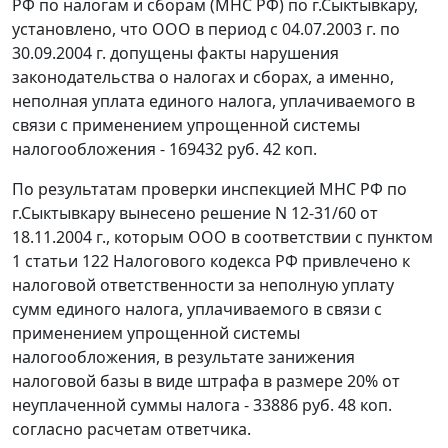
РФ по налогам и сборам (МНС РФ) по г.Сыктывкару,
установлено, что ООО в период с 04.07.2003 г. по
30.09.2004 г. допущены факты нарушения
законодательства о налогах и сборах, а именно,
неполная уплата единого налога, уплачиваемого в
связи с применением упрощенной системы
налогообложения - 169432 руб. 42 коп.
По результатам проверки инспекцией МНС РФ по
г.Сыктывкару вынесено решение N 12-31/60 от
18.11.2004 г., которым ООО в соответствии с
пунктом
1 статьи 122
Налогового кодекса РФ привлечено к
налоговой ответственности за неполную уплату
сумм единого налога, уплачиваемого в связи с
применением упрощенной системы
налогообложения, в результате занижения
налоговой базы в виде штрафа в размере 20% от
неуплаченной суммы налога - 33886 руб. 48 коп.
согласно расчетам ответчика.