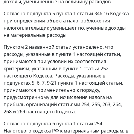
доходы, уменьшенные на величину расходов.
Согласно
подпункта 5 пункта 1 статьи 346.16
Кодекса
при определении объекта налогообложения
налогоплательщик уменьшает полученные доходы
на материальные расходы.
Пунктом 2
названной статьи установлено, что
расходы, указанные в
пункте 1
настоящей статьи,
принимаются при условии их соответствия
критериям, указанным в
пункте 1 статьи 252
настоящего Кодекса. Расходы, указанные в
подпунктах 5
,
6
,
7
,
9-21 пункта 1
настоящей статьи,
принимаются применительно к порядку,
предусмотренному для исчисления налога на
прибыль организаций
статьями 254
,
255
,
263
,
264
,
268
и
269
настоящего Кодекса.
Согласно
подпункта 6 пункта 1 статьи 254
Налогового кодекса РФ к материальным расходам, в