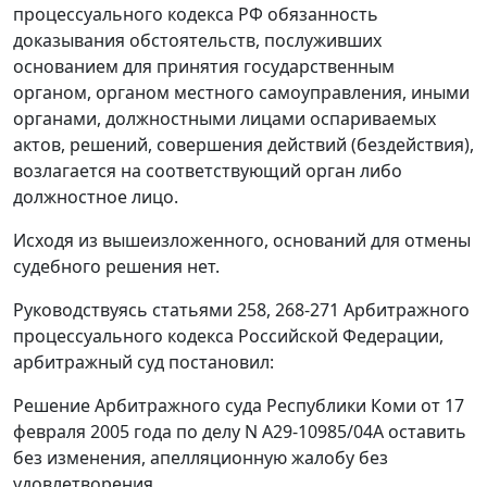
процессуального кодекса РФ обязанность
доказывания обстоятельств, послуживших
основанием для принятия государственным
органом, органом местного самоуправления, иными
органами, должностными лицами оспариваемых
актов, решений, совершения действий (бездействия),
возлагается на соответствующий орган либо
должностное лицо.
Исходя из вышеизложенного, оснований для отмены
судебного решения нет.
Руководствуясь
статьями 258
,
268-271
Арбитражного
процессуального кодекса Российской Федерации,
арбитражный суд постановил:
Решение Арбитражного суда Республики Коми от 17
февраля 2005 года по делу N А29-10985/04А оставить
без изменения, апелляционную жалобу без
удовлетворения.