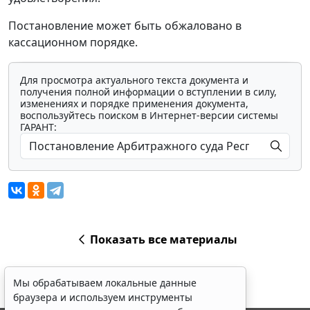
Постановление может быть обжаловано в
кассационном порядке.
Для просмотра актуального текста документа и
получения полной информации о вступлении в силу,
изменениях и порядке применения документа,
воспользуйтесь поиском в Интернет-версии системы
ГАРАНТ:
Показать все материалы
Мы обрабатываем локальные данные
браузера и используем инструменты