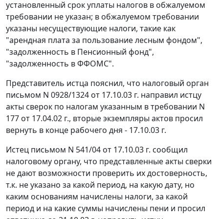
установленный срок уплаты налогов в обжалуемом
требовании не указан; в обжалуемом требовании
указаны несуществующие налоги, такие как
"арендная плата за пользование лесным фондом",
"задолженность в Пенсионный фонд",
"задолженность в ФФОМС".
Представитель истца пояснил, что налоговый орган
письмом N 0928/1324 от 17.10.03 г. направил истцу
акты сверок по налогам указанным в требовании N
177 от 17.04.02 г., вторые экземпляры актов просил
вернуть в конце рабочего дня - 17.10.03 г.
Истец письмом N 541/04 от 17.10.03 г. сообщил
налоговому органу, что представленные акты сверки
не дают возможности проверить их достоверность,
т.к. не указано за какой период, на какую дату, но
каким основаниям начислены налоги, за какой
период и на какие суммы начислены пени и просил