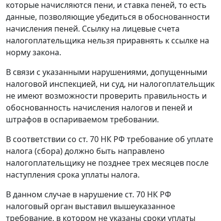
которые начисляются пени, и ставка пеней, то есть
данные, позволяющие убедиться в обоснованности
начисления пеней. Ссылку на лицевые счета
налогоплательщика нельзя приравнять к ссылке на
норму закона.
В связи с указанными нарушениями, допущенными
налоговой инспекцией, ни суд, ни налогоплательщик
не имеют возможности проверить правильность и
обоснованность начисления налогов и пеней и
штрафов в оспариваемом требовании.
В соответствии со
ст. 70
НК РФ требование об уплате
налога (сбора) должно быть направлено
налогоплательщику не позднее трех месяцев после
наступления срока уплаты налога.
В данном случае в нарушение
ст. 70
НК РФ
налоговый орган выставил вышеуказанное
требование, в котором не указаны сроки уплаты