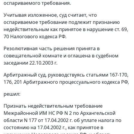
оспариваемого требования.
Учитывая изложенное, суд считает, что
оспариваемое требование подлежит признанию
недействительным как принятое в нарушение
ст. 69
,
70
Налогового кодекса РФ.
Резолютивная часть решения принята в
совещательной комнате и оглашена в судебном
заседании 22.10.2003 г.
Арбитражный суд, руководствуясь статьями
167
-
170
,
176
,
201
Арбитражного процессуального кодекса РФ,
решил:
Признать недействительным требование
Межрайонной ИМ НС РФ N 2 по Архангельской
области N 177 от 17.04.2002 г. об уплате налога по
состоянию на 17.04.2002 г., как принятое в