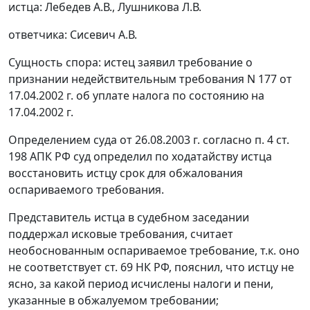
истца: Лебедев А.В., Лушникова Л.В.
ответчика: Сисевич А.В.
Сущность спора: истец заявил требование о
признании недействительным требования N 177 от
17.04.2002 г. об уплате налога по состоянию на
17.04.2002 г.
Определением суда от 26.08.2003 г. согласно
п. 4 ст.
198
АПК РФ суд определил по ходатайству истца
восстановить истцу срок для обжалования
оспариваемого требования.
Представитель истца в судебном заседании
поддержал исковые требования, считает
необоснованным оспариваемое требование, т.к. оно
не соответствует
ст. 69
НК РФ, пояснил, что истцу не
ясно, за какой период исчислены налоги и пени,
указанные в обжалуемом требовании;