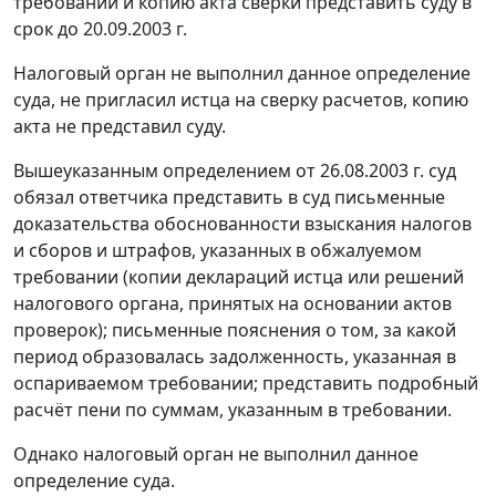
требовании и копию акта сверки представить суду в
срок до 20.09.2003 г.
Налоговый орган не выполнил данное определение
суда, не пригласил истца на сверку расчетов, копию
акта не представил суду.
Вышеуказанным определением от 26.08.2003 г. суд
обязал ответчика представить в суд письменные
доказательства обоснованности взыскания налогов
и сборов и штрафов, указанных в обжалуемом
требовании (копии деклараций истца или решений
налогового органа, принятых на основании актов
проверок); письменные пояснения о том, за какой
период образовалась задолженность, указанная в
оспариваемом требовании; представить подробный
расчёт пени по суммам, указанным в требовании.
Однако налоговый орган не выполнил данное
определение суда.