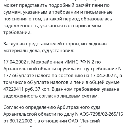
может представить подробный расчёт пени по
суммам, указанным в требовании и письменные
пояснения о том, за какой период образовалась
задолженность, указанная в оспариваемом
требовании.
Заслушав представителей сторон, исследовав
материалы дела, суд установил:
17.04.2002 г. Межрайонная ИМНС РФ N 2 по
Архангельской области вручила истцу требование N
177 об уплате налога по состоянию на 17.04.2002 г., в
том числе об уплате налогов и пени в общей сумме
47229411 руб. 37 коп. В данном требовании указана
задолженность согласно лицевым счетам.
Согласно определению Арбитражного суда
Архангельской области по делу N АО5-7298/02-265/15
от 30.12.2002 г. в отношении ОАО "Ленский