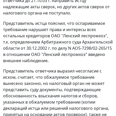
ответчика до 21.10.03 г. направить истцу
надлежащие акты сверок, но других актов сверок от
налогового органа не поступало.
Представитель истца пояснил, что оспариваемое
требование нарушает права и интересы всех
остальных кредиторов ОАО "Ленский леспромхоз",
т.к. определением Арбитражного суда Архангельской
области от 30.12.2002 г. по делу N АО5-7298/02-265/15
в отношении ОАО "Ленский леспромхоз" введено
внешнее наблюдение.
Представитель ответчика выразил несогласие с
иском, считает, что обжалуемое требование
вынесено законно, но налоговый орган не может
представить суду документы, подтверждающие
обоснованность взыскания налогов и сборов,
указанных в обжалуемом требовании (копии
деклараций истца или решений налогового органа,
принятых на основании актов проверок), также не