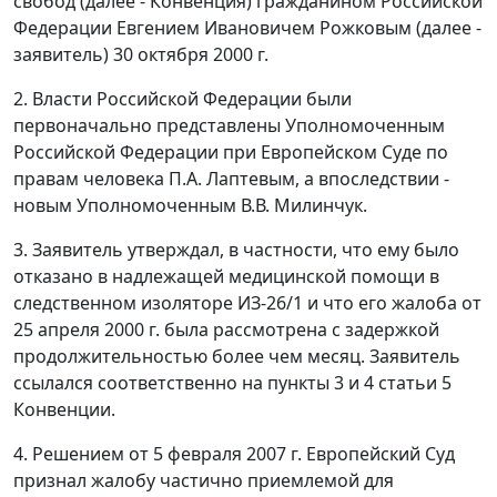
свобод (далее - Конвенция) гражданином Российской
Федерации Евгением Ивановичем Рожковым (далее -
заявитель) 30 октября 2000 г.
2. Власти Российской Федерации были
первоначально представлены Уполномоченным
Российской Федерации при Европейском Суде по
правам человека П.А. Лаптевым, а впоследствии -
новым Уполномоченным В.В. Милинчук.
3. Заявитель утверждал, в частности, что ему было
отказано в надлежащей медицинской помощи в
следственном изоляторе ИЗ-26/1 и что его жалоба от
25 апреля 2000 г. была рассмотрена с задержкой
продолжительностью более чем месяц. Заявитель
ссылался соответственно на
пункты 3
и
4 статьи 5
Конвенции.
4. Решением от 5 февраля 2007 г. Европейский Суд
признал жалобу частично приемлемой для