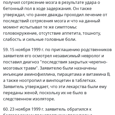
получил сотрясение мозга в результате удара о
бетонный пол в ходе задержания. Он также
утверждал, что ранее дважды проходил лечение от
последствий сотрясения мозга и что на данный
момент испытывал те же симптомы:
головокружение, отсутствие аппетита, тошноту,
слабость и сильные головные боли.
59. 15 ноября 1999 г. по приглашению родственников
заявителя его осмотрел независимый невролог и
поставил диагноз "последствия закрытых черепно-
мозговых травм". Заявителю были назначены
инъекции аминофиллина, пирацетама и витамина В,
а также ноотропил и винпоцетин в таблетках.
Заявитель утверждает, что эти лекарства были ему
переданы женой, поскольку их не было в
следственном изоляторе.
60. 23 ноября 1999 г. заявитель обратился к