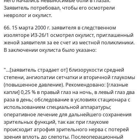
него начались невыносимые боли в глазах.
Заявитель потребовал, чтобы его осмотрели
невролог и окулист.
66. 15 марта 2000 г. заявителя в следственном
изоляторе ИЗ-26/1 осмотрел окулист, приглашенный
женой заявителя за ее счет из местной поликлиники.
В заключении окулиста было указано:
"...[заявитель страдает от] близорукости средней
степени, ангиопатии сетчатки и вторичной глаукомы
(повышенное давление). Рекомендовано: [глазные
капли] 0,25 % в правый глаз на ночь, в левый глаз два
раза в день; обследование в условиях стационара с
использованием специальной аппаратуры;
оперативное лечение для дальнейшего сохранения
зрительных функций, так как при глаукоме
происходит атрофия зрительного нерва с потерей
зрения вплоть до слепоты. Послеоперационный