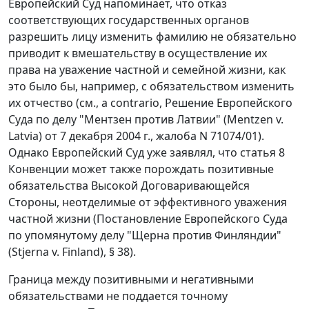
Европейский Суд напоминает, что отказ
соответствующих государственных органов
разрешить лицу изменить фамилию не обязательно
приводит к вмешательству в осуществление их
права на уважение частной и семейной жизни, как
это было бы, например, с обязательством изменить
их отчество (см.,
a contrario
, Решение Европейского
Суда по делу "Ментзен против Латвии" (Mentzen v.
Latvia) от 7 декабря 2004 г., жалоба N 71074/01).
Однако Европейский Суд уже заявлял, что
статья 8
Конвенции может также порождать позитивные
обязательства Высокой Договаривающейся
Стороны, неотделимые от эффективного уважения
частной жизни (Постановление Европейского Суда
по упомянутому делу "Щерна против Финляндии"
(Stjerna v. Finland), § 38).
Граница между позитивными и негативными
обязательствами не поддается точному