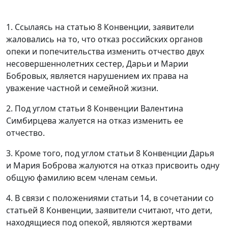
1. Ссылаясь на
статью 8
Конвенции, заявители
жаловались на то, что отказ российских органов
опеки и попечительства изменить отчество двух
несовершеннолетних сестер, Дарьи и Марии
Бобровых, является нарушением их права на
уважение частной и семейной жизни.
2. Под углом
статьи 8
Конвенции Валентина
Симбирцева жалуется на отказ изменить ее
отчество.
3. Кроме того, под углом
статьи 8
Конвенции Дарья
и Мария Боброва жалуются на отказ присвоить одну
общую фамилию всем членам семьи.
4. В связи с положениями
статьи 14
, в сочетании со
статьей 8
Конвенции, заявители считают, что дети,
находящиеся под опекой, являются жертвами