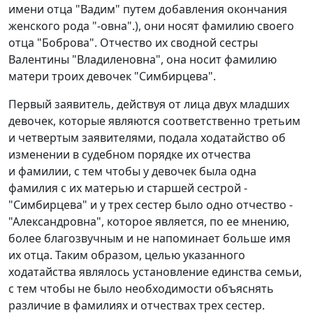
имени отца "Вадим" путем добавления окончания
женского рода "-овна".), они носят фамилию своего
отца "Боброва". Отчество их сводной сестры
Валентины "Владиленовна", она носит фамилию
матери троих девочек "Симбирцева".
Первый заявитель, действуя от лица двух младших
девочек, которые являются соответственно третьим
и четвертым заявителями, подала ходатайство об
изменении в судебном порядке их отчества
и фамилии, с тем чтобы у девочек была одна
фамилия с их матерью и старшей сестрой -
"Симбирцева" и у трех сестер было одно отчество -
"Александровна", которое является, по ее мнению,
более благозвучным и не напоминает больше имя
их отца. Таким образом, целью указанного
ходатайства являлось установление единства семьи,
с тем чтобы не было необходимости объяснять
различие в фамилиях и отчествах трех сестер.