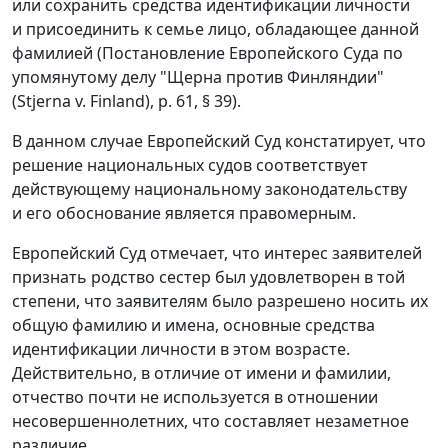
или сохранить средства идентификации личности
и присоединить к семье лицо, обладающее данной
фамилией (Постановление Европейского Суда по
упомянутому делу "Щерна против Финляндии"
(Stjerna v. Finland), p. 61, § 39).
В данном случае Европейский Суд констатирует, что
решение национальных судов соответствует
действующему национальному законодательству
и его обоснование является правомерным.
Европейский Суд отмечает, что интерес заявителей
признать родство сестер был удовлетворен в той
степени, что заявителям было разрешено носить их
общую фамилию и имена, основные средства
идентификации личности в этом возрасте.
Действительно, в отличие от имени и фамилии,
отчество почти не используется в отношении
несовершеннолетних, что составляет незаметное
различие.