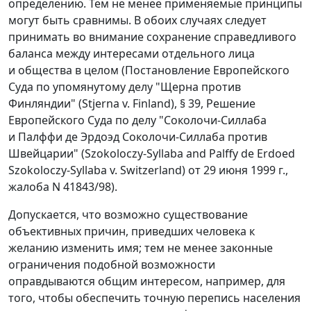
определению. Тем не менее применяемые принципы
могут быть сравнимы. В обоих случаях следует
принимать во внимание сохранение справедливого
баланса между интересами отдельного лица
и общества в целом (Постановление Европейского
Суда по упомянутому делу "Щерна против
Финляндии" (Stjerna v. Finland), § 39, Решение
Европейского Суда по делу "Соколочи-Силлаба
и Палффи де Эрдоэд Соколочи-Силлаба против
Швейцарии" (Szokoloczy-Syllaba and Palffy de Erdoed
Szokoloczy-Syllaba v. Switzerland) от 29 июня 1999 г.,
жалоба N 41843/98).
Допускается, что возможно существование
объективных причин, приведших человека к
желанию изменить имя; тем не менее законные
ограничения подобной возможности
оправдываются общим интересом, например, для
того, чтобы обеспечить точную перепись населения