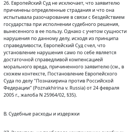
26. Европейский Суд не исключает, что заявителю
причинены определенные страдания и что она
испытывала разочарование в связи с бездействием
государства при исполнении судебного решения,
вынесенного в ее пользу. Однако с учетом сущности
нарушения по данному делу, исходя из принципа
справедливости, Европейский Суд счел, что
установление нарушения само по себе является
достаточной справедливой компенсацией
морального вреда, причиненного заявителю (см., в
схожем контексте, Постановление Европейского
Суда по делу "Познахирина против Российской
Федерации" (Poznakhirina v. Russia) от 24 февраля
2005 г., жалоба N 25964/02,
§35
).
В. Судебные расходы и издержки