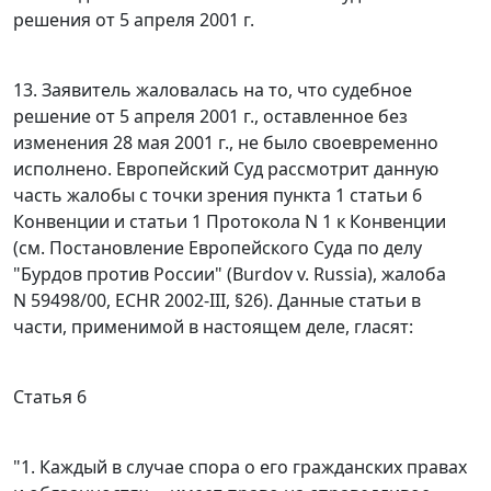
решения от 5 апреля 2001 г.
13. Заявитель жаловалась на то, что судебное
решение от 5 апреля 2001 г., оставленное без
изменения 28 мая 2001 г., не было своевременно
исполнено. Европейский Суд рассмотрит данную
часть жалобы с точки зрения
пункта 1 статьи 6
Конвенции и
статьи 1
Протокола N 1 к Конвенции
(см. Постановление Европейского Суда по делу
"Бурдов против России" (Burdov v. Russia), жалоба
N 59498/00, ECHR 2002-III,
§26
). Данные статьи в
части, применимой в настоящем деле, гласят:
Статья 6
"1. Каждый в случае спора о его гражданских правах