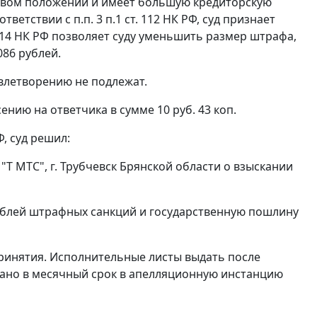
совом положении и имеет большую кредиторскую
оответствии с
п.п. 3 п.1 ст. 112
НК РФ, суд признает
114
НК РФ позволяет суду уменьшить размер штрафа,
086 рублей.
влетворению не подлежат.
нию на ответчика в сумме 10 руб. 43 коп.
, суд решил:
 МТС", г. Трубчевск Брянской области о взыскании
ублей штрафных санкций и государственную пошлину
принятия. Исполнительные листы выдать после
вано в месячный срок в апелляционную инстанцию