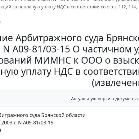
ций за неполную уплату НДС в соответствии со ст.ст. 112, 114,
6
ие Арбитражного суда Брянско
. N А09-81/03-15 О частичном
ований МИМНС к ООО о взыск
ную уплату НДС в соответствии 
(извлечен
Актуальную версию документа
итражного суда Брянской области
 2003 г. N А09-81/03-15
)