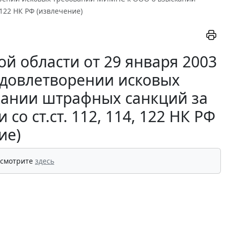
 122 НК РФ (извлечение)
й области от 29 января 2003
 удовлетворении исковых
ании штрафных санкций за
со ст.ст. 112, 114, 122 НК РФ
ие)
 смотрите
здесь