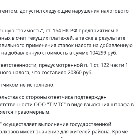
 агентом, допустил следующие нарушения налогового
вленную стоимость",
ст. 164
НК РФ предприятием в
ых в счет текущих платежей, а также в результате
авильного применения ставок налога на добавленную
 на добавленную стоимость в сумме 104299 руб.
тветственности, предусмотренной
п. 1 ст. 122
части 1
ого налога, что составило 20860 руб.
етчиком не исполнено.
ельства со стороны ответчика подтвержден
етственности ООО "Т МТС" в виде взыскания штрафа в
ляется правомерным.
" осуществляет выполнение государственной
олхозов имеет значение для жителей района. Кроме