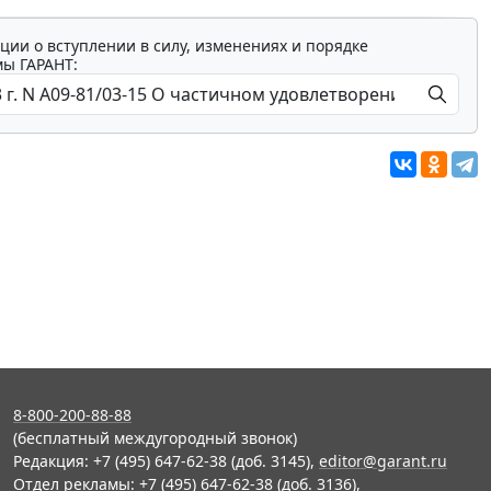
ции о вступлении в силу, изменениях и порядке
мы ГАРАНТ:
8-800-200-88-88
(бесплатный междугородный звонок)
Редакция: +7 (495) 647-62-38 (доб. 3145),
editor@garant.ru
Отдел рекламы: +7 (495) 647-62-38 (доб. 3136),