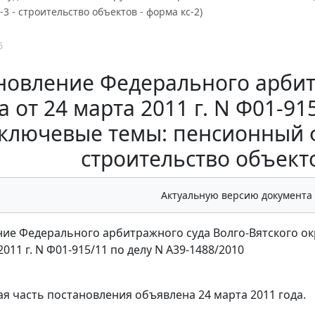
-3 - строительство объектов - форма кс-2)
6
новление Федерального арбит
а от 24 марта 2011 г. N Ф01-91
(ключевые темы: пенсионный фо
строительство объекто
Актуальную версию документа
ие Федерального арбитражного суда Волго-Вятского ок
2011 г. N Ф01-915/11 по делу N А39-1488/2010
я часть постановления объявлена 24 марта 2011 года.