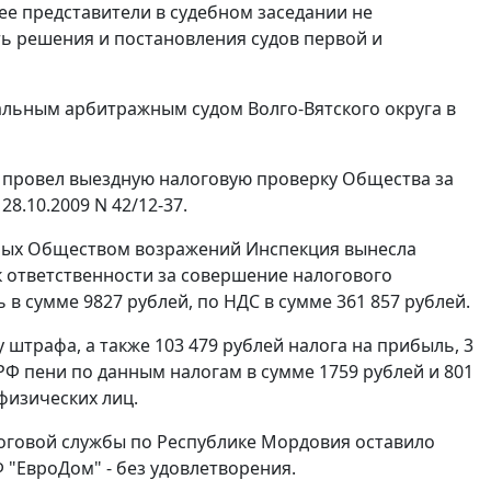
 ее представители в судебном заседании не
ть решения и постановления судов первой и
альным арбитражным судом Волго-Вятского округа в
ан провел выездную налоговую проверку Общества за
28.10.2009 N 42/12-37.
нных Обществом возражений Инспекция вынесла
к ответственности за совершение налогового
 в сумме 9827 рублей, по НДС в сумме 361 857 рублей.
трафа, а также 103 479 рублей налога на прибыль, 3
Ф пени по данным налогам в сумме 1759 рублей и 801
 физических лиц.
логовой службы по Республике Мордовия оставило
"ЕвроДом" - без удовлетворения.