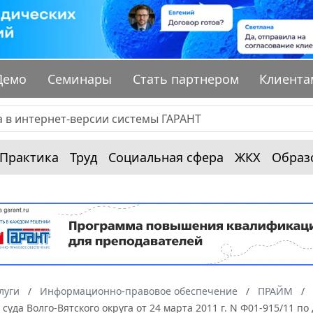
Демо
Семинары
Стать партнером
Клиента
Практика
Труд
Социальная сфера
ЖКХ
Образ
луги
Информационно-правовое обеспечение
ПРАЙМ
суда Волго-Вятского округа от 24 марта 2011 г. N Ф01-915/11 п