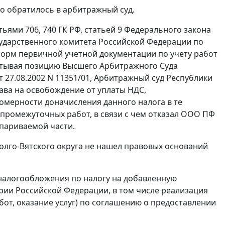
о обратилось в арбитражный суд.
тьями 706
,
740
ГК РФ,
статьей 9
Федерального закона
ударственного комитета Российской Федерации по
форм первичной учетной документации по учету работ
читывая позицию Высшего Арбитражного Суда
 27.08.2002 N 11351/01, Арбитражный суд Республики
ва на освобождение от уплаты НДС,
вомерности доначисления данного налога в те
промежуточных работ, в связи с чем отказал ООО ПФ
париваемой части.
лго-Вятского округа не нашел правовых оснований
алогообложения по налогу на добавленную
ории Российской Федерации, в том числе реализация
бот, оказание услуг) по соглашению о предоставлении