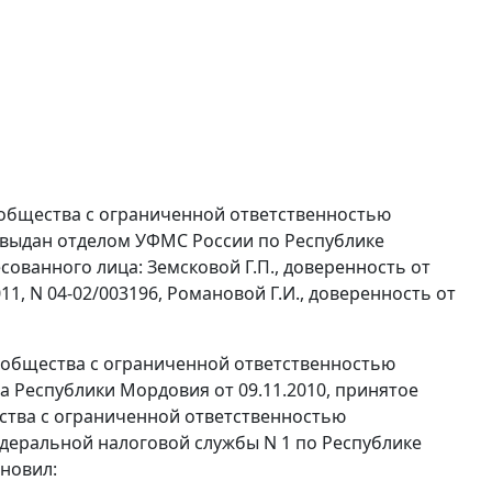
а общества с ограниченной ответственностью
 выдан отделом УФМС России по Республике
есованного лица: Земсковой Г.П., доверенность от
011, N 04-02/003196, Романовой Г.И., доверенность от
- общества с ограниченной ответственностью
 Республики Мордовия от 09.11.2010, принятое
ества с ограниченной ответственностью
еральной налоговой службы N 1 по Республике
новил: