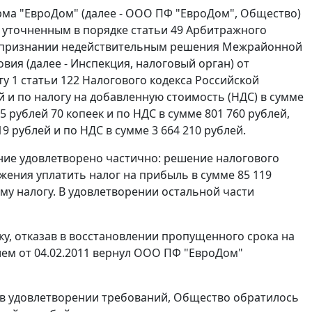
ма "ЕвроДом" (далее - ООО ПФ "ЕвроДом", Общество)
, уточненным в порядке
статьи 49
Арбитражного
, о признании недействительным решения Межрайонной
ия (далее - Инспекция, налоговый орган) от
ту 1 статьи 122
Налогового кодекса Российской
й и по налогу на добавленную стоимость (НДС) в сумме
5 рублей 70 копеек и по НДС в сумме 801 760 рублей,
 рублей и по НДС в сумме 3 664 210 рублей.
ание удовлетворено частично: решение налогового
ения уплатить налог на прибыль в сумме 85 119
ому налогу. В удовлетворении остальной части
ку, отказав в восстановлении пропущенного срока на
м от 04.02.2011 вернул ООО ПФ "ЕвроДом"
а в удовлетворении требований, Общество обратилось