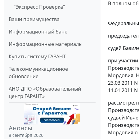
В полном об
"Экспресс Проверка"
Ваши преимущества
Федеральный
Информационный банк
председател
Информационные материалы
судей Базиле
Купить систему ГАРАНТ
при участии
Производств
Телекоммуникационное
Мордовия, На
обновление
23.03.2011 N
АНО ДПО «Образовательный
11.01.2011 N
центр ГАРАНТ»
рассмотрел 
Производств
судьей Ивче
Производств
Анонсы
Мордовия о 
8 сентября 2026