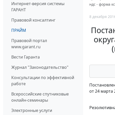
Интернет-версия системы
ндс - форма кс
ГАРАНТ
8 декабря 201
Правовой консалтинг
Поста
ПРАЙМ
округ
Правовой портал
www.garant.ru
Вести Гаранта
Журнал "Законодательство"
Консультации по эффективной
работе
Постановлен
от 24 марта 
Всероссийские спутниковые
онлайн-семинары
Резолютивна
Электронные услуги