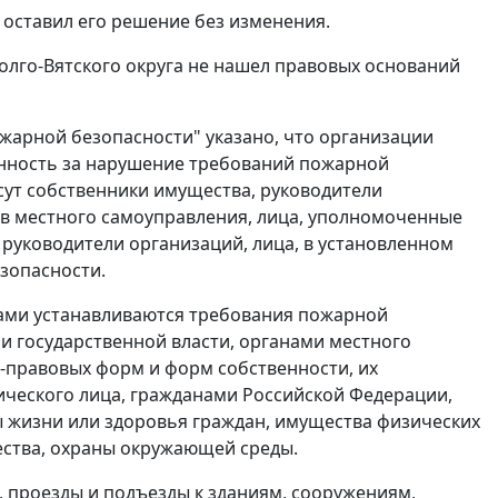
 оставил его решение без изменения.
лго-Вятского округа не нашел правовых оснований
ожарной безопасности" указано, что организации
нность за нарушение требований пожарной
сут собственники имущества, руководители
ов местного самоуправления, лица, уполномоченные
 руководители организаций, лица, в установленном
зопасности.
ами
устанавливаются требования пожарной
и государственной власти, органами местного
-правовых форм и форм собственности, их
ческого лица, гражданами Российской Федерации,
 жизни или здоровья граждан, имущества физических
ества, охраны окружающей среды.
 проезды и подъезды к зданиям, сооружениям,