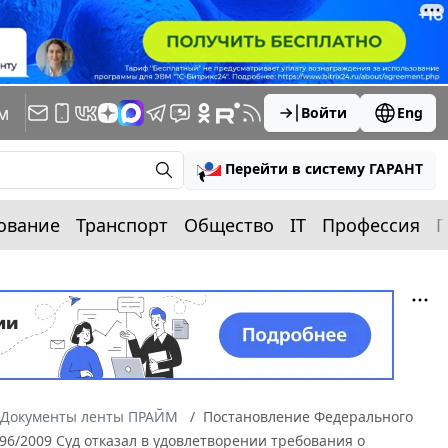
м
Войти
Eng
Перейти в систему ГАРАНТ
ование
Транспорт
Общество
IT
Профессия
П
Документы ленты ПРАЙМ
Постановление Федерального
9596/2009 Суд отказал в удовлетворении требования о