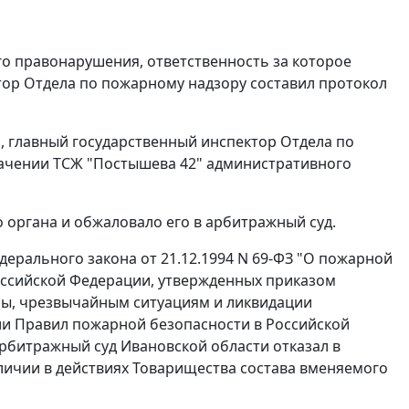
го правонарушения, ответственность за которое
тор Отдела по пожарному надзору составил протокол
 главный государственный инспектор Отдела по
значении ТСЖ "Постышева 42" административного
 органа и обжаловало его в арбитражный суд.
ерального закона от 21.12.1994 N 69-ФЗ "О пожарной
оссийской Федерации, утвержденных
приказом
ны, чрезвычайным ситуациям и ликвидации
нии Правил пожарной безопасности в Российской
Арбитражный суд Ивановской области отказал в
личии в действиях Товарищества состава вменяемого