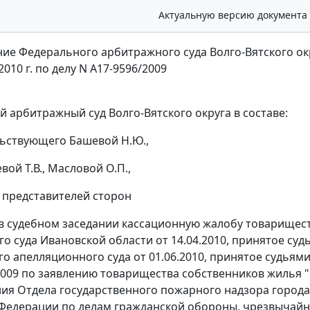
Актуальную версию документа
ие Федерального арбитражного суда Волго-Вятского ок
 2010 г. по делу N А17-9596/2009
 арбитражный суд Волго-Вятского округа в составе:
ьствующего Башевой Н.Ю.,
вой Т.В., Масловой О.П.,
е представителей сторон
в судебном заседании кассационную жалобу товарищес
о суда Ивановской области от 14.04.2010, принятое суд
 апелляционного суда от 01.06.2010, принятое судьями 
2009 по заявлению товарищества собственников жилья 
ия Отдела государственного пожарного надзора город
Федерации по делам гражданской обороны, чрезвычайн