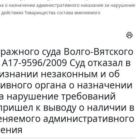
на о назначении административного наказания за нарушение
 действиях Товарищества состава вменяемого
ражного суда Волго-Вятского
N А17-9596/2009 Суд отказал в
ризнании незаконным и об
ивного органа о назначении
за нарушение требований
пришел к выводу о наличии в
меняемого административного
ения