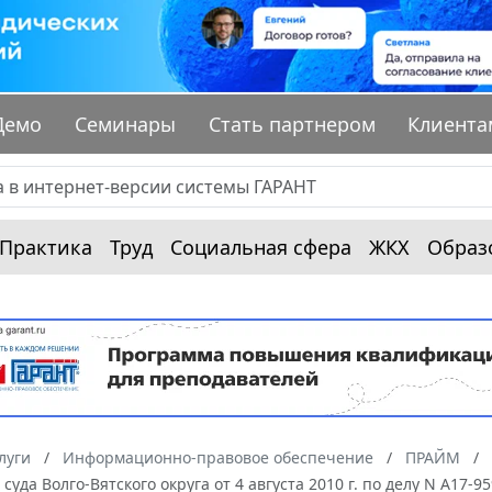
Демо
Семинары
Стать партнером
Клиента
Практика
Труд
Социальная сфера
ЖКХ
Образ
луги
Информационно-правовое обеспечение
ПРАЙМ
суда Волго-Вятского округа от 4 августа 2010 г. по делу N А17-