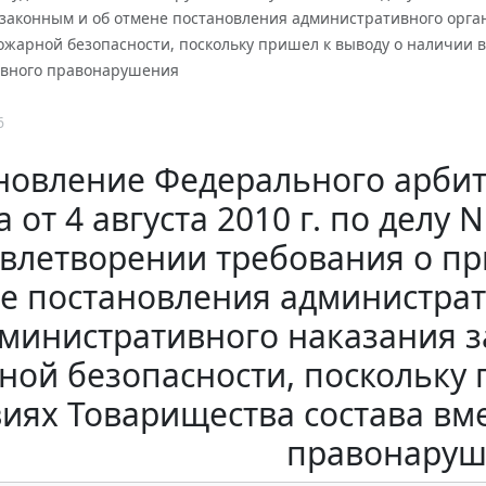
законным и об отмене постановления административного орга
ожарной безопасности, поскольку пришел к выводу о наличии в
вного правонарушения
6
новление Федерального арбит
а от 4 августа 2010 г. по делу 
овлетворении требования о п
е постановления администрат
министративного наказания 
ной безопасности, поскольку 
виях Товарищества состава в
правонаруш