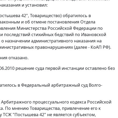
аказания и установил:
остышева 42", Товарищество) обратилось в
законным и об отмене постановления Отдела
равления Министерства Российской Федерации по
и последствий стихийных бедствий по Ивановской
98 о назначении административного наказания на
инистративных правонарушениях (далее - КоАП РФ).
ния отказано.
06.2010 решение суда первой инстанции оставлено без
атилось в Федеральный арбитражный суд Волго-
Арбитражного процессуального кодекса Российской
а. По мнению Товарищества, привлечение его к
 ТСЖ "Постышева 42" не является субъектом,