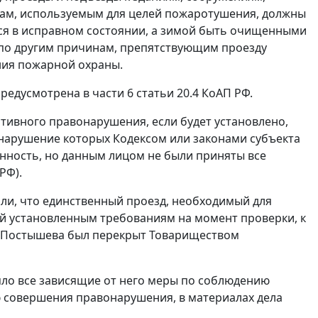
ам, используемым для целей пожаротушения, должны
ся в исправном состоянии, а зимой быть очищенными
и по другим причинам, препятствующим проезду
ия пожарной охраны.
предусмотрена в
части 6 статьи 20.4
КоАП РФ.
ивного правонарушения, если будет установлено,
 нарушение которых Кодексом или законами субъекта
нность, но данным лицом не были приняты все
РФ).
или, что единственный проезд, необходимый для
 установленным требованиям на момент проверки, к
цы Постышева был перекрыт Товариществом
яло все зависящие от него меры по соблюдению
 совершения правонарушения, в материалах дела