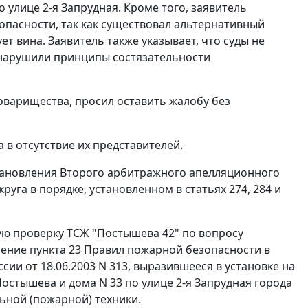
улице 2-я Запрудная. Кроме того, заявитель
опасности, так как существовал альтернативный
ет вина. Заявитель также указывает, что суды не
е нарушили принципы состязательности
оварищества, просил оставить жалобу без
 в отсутствие их представителей.
тановления Второго арбитражного апелляционного
руга в порядке, установленном в
статьях 274
,
284
и
вую проверку ТСЖ "Постышева 42" по вопросу
шение
пункта 23
Правил пожарной безопасности в
сии от 18.06.2003 N 313, выразившееся в установке на
остышева и дома N 33 по улице 2-я Запрудная города
ьной (пожарной) техники.