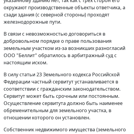
указанному зданию нет, так как с трех сторон его
окружают производственные объекты ответчика, а
сзади здания (с северной стороны) проходят
железнодорожные пути.
В связи с невозможностью договориться в
добровольном порядке о праве пользования
земельным участком из-за возникших разногласий
ООО "Беллит" обратилось в арбитражный суд с
настоящим иском.
В силу
статьи 23
Земельного кодекса Российской
Федерации частный сервитут устанавливается в
соответствии с гражданским законодательством.
Сервитут может быть срочным или постоянным.
Осуществление сервитута должно быть наименее
обременительным для земельного участка, в
отношении которого он установлен.
Собственник недвижимого имущества (земельного