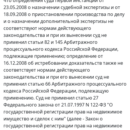
что определения суда первой инстанции от
23.05.2008 о назначении судебной экспертизы и от
18.09.2008 о приостановлении производства по делу
и о назначении дополнительной экспертизы не
соответствуют нормам действующего
законодательства и при их вынесении суд не
применил
статьи 82
и
145
Арбитражного
процессуального кодекса Российской Федерации,
подлежащие применению; определение от
16.12.2008 об истребовании доказательств также не
соответствует нормам действующего
законодательства и при его вынесении суд не
применил
статью 66
Арбитражного процессуального
кодекса Российской Федерации, подлежащую
применению. Суд не применил
статью 27
Федерального закона от 21.07.1997 N 122-ФЗ "О
государственной регистрации прав на недвижимое
имущество и сделок с ним" (далее - Закон о
государственной регистрации прав на недвижимое