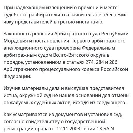
При надлежащем извещении о времени и месте
судебного разбирательства заявитель не обеспечил
явку представителей в третью инстанцию.
Законность решения Арбитражного суда Республики
Мордовия и
постановления
Первого арбитражного
апелляционного суда проверена Федеральным
арбитражным судом Волго-Вятского округа в
порядке, установленном в
статьях 274
,
284
и
286
Арбитражного процессуального кодекса Российской
Федерации.
Изучив материалы дела и выслушав представителя
истца, окружной суд не нашел оснований для отмены
обжалуемых судебных актов, исходя из следующего.
Как усматривается из документов и установил суд,
согласно свидетельству о государственной
регистрации права от 12.11.2003 серии 13-БА N