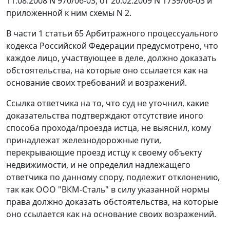
11.08.2008 N 970/06-03, от 20.02.2009 N 1739/06-03 и
приложенной к ним схемы N 2.
В
части 1 статьи 65
Арбитражного процессуального
кодекса Российской Федерации предусмотрено, что
каждое лицо, участвующее в деле, должно доказать
обстоятельства, на которые оно ссылается как на
основание своих требований и возражений.
Ссылка ответчика на то, что суд не уточнил, какие
доказательства подтверждают отсутствие иного
способа прохода/проезда истца, не выяснил, кому
принадлежат железнодорожные пути,
перекрывающие проезд истцу к своему объекту
недвижимости, и не определил надлежащего
ответчика по данному спору, подлежит отклонению,
так как ООО "ВКМ-Сталь" в силу указанной
нормы
права должно доказать обстоятельства, на которые
оно ссылается как на основание своих возражений.