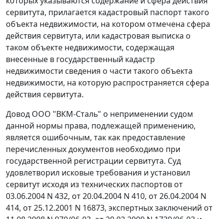
которых указываются содержание и сфера действия
сервитута, прилагается кадастровый паспорт такого
объекта недвижимости, на котором отмечена сфера
действия сервитута, или кадастровая выписка о
таком объекте недвижимости, содержащая
внесенные в государственный кадастр
недвижимости сведения о части такого объекта
недвижимости, на которую распространяется сфера
действия сервитута.
Довод ООО "ВКМ-Сталь" о неприменении судом
данной
нормы
права, подлежащей применению,
является ошибочным, так как предоставление
перечисленных документов необходимо при
государственной регистрации сервитута. Суд
удовлетворил исковые требования и установил
сервитут исходя из технических паспортов от
03.06.2004 N 432, от 20.04.2004 N 410, от 26.04.2004 N
414, от 25.12.2001 N 16873, экспертных заключений от