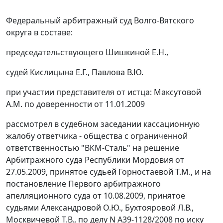
Федеральный арбитражный суд Волго-Вятского
округа в составе:
председательствующего Шишкиной Е.Н.,
судей Кислицына Е.Г., Павлова В.Ю.
при участии представителя от истца: Максутовой
А.М. по доверенности от 11.01.2009
рассмотрел в судебном заседании кассационную
жалобу ответчика - общества с ограниченной
ответственностью "ВКМ-Сталь" на решение
Арбитражного суда Республики Мордовия от
27.05.2009, принятое судьей Горностаевой Т.М., и на
постановление
Первого арбитражного
апелляционного суда от 10.08.2009, принятое
судьями Александровой О.Ю., Бухтояровой Л.В.,
Москвичевой Т.В., по делу N А39-1128/2008 по иску