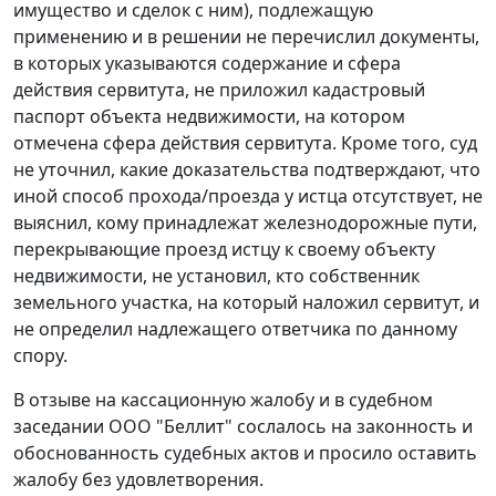
имущество и сделок с ним), подлежащую
применению и в решении не перечислил документы,
в которых указываются содержание и сфера
действия сервитута, не приложил кадастровый
паспорт объекта недвижимости, на котором
отмечена сфера действия сервитута. Кроме того, суд
не уточнил, какие доказательства подтверждают, что
иной способ прохода/проезда у истца отсутствует, не
выяснил, кому принадлежат железнодорожные пути,
перекрывающие проезд истцу к своему объекту
недвижимости, не установил, кто собственник
земельного участка, на который наложил сервитут, и
не определил надлежащего ответчика по данному
спору.
В отзыве на кассационную жалобу и в судебном
заседании ООО "Беллит" сослалось на законность и
обоснованность судебных актов и просило оставить
жалобу без удовлетворения.