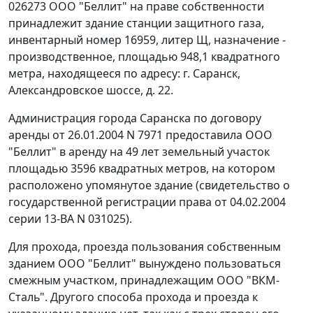
026273 ООО "Беллит" на праве собственности
принадлежит здание станции защитного газа,
инвентарный номер 16959, литер Щ, назначение -
производственное, площадью 948,1 квадратного
метра, находящееся по адресу: г. Саранск,
Александровское шоссе, д. 22.
Администрация города Саранска по договору
аренды от 26.01.2004 N 7971 предоставила ООО
"Беллит" в аренду на 49 лет земельный участок
площадью 3596 квадратных метров, на котором
расположено упомянутое здание (свидетельство о
государственной регистрации права от 04.02.2004
серии 13-ВА N 031025).
Для прохода, проезда пользования собственным
зданием ООО "Беллит" вынуждено пользоваться
смежным участком, принадлежащим ООО "ВКМ-
Сталь". Другого способа прохода и проезда к