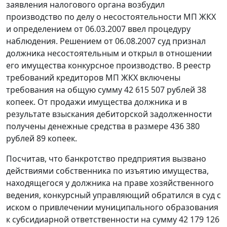
заявления налогового органа возбудил
производство по делу о несостоятельности МП ЖКХ
и определением от 06.03.2007 ввел процедуру
наблюдения. Решением от 06.08.2007 суд признал
должника несостоятельным и открыл в отношении
его имущества конкурсное производство. В реестр
требований кредиторов МП ЖКХ включены
требования на общую сумму 42 615 507 рублей 38
копеек. От продажи имущества должника и в
результате взыскания дебиторской задолженности
получены денежные средства в размере 436 380
рублей 89 копеек.
Посчитав, что банкротство предприятия вызвано
действиями собственника по изъятию имущества,
находящегося у должника на праве хозяйственного
ведения, конкурсный управляющий обратился в суд с
иском о привлечении муниципального образования
к субсидиарной ответственности на сумму 42 179 126