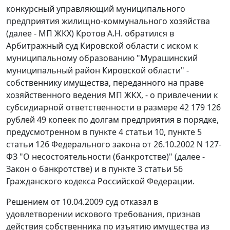
конкурсный управляющий муниципального
предприятия жилищно-коммунального хозяйства
(далее - МП ЖКХ) Кротов А.Н. обратился в
Арбитражный суд Кировской области с иском к
муниципальному образованию "Мурашинский
муниципальный район Кировской области" -
собственнику имущества, переданного на праве
хозяйственного ведения МП ЖКХ, - о привлечении к
субсидиарной ответственности в размере 42 179 126
рублей 49 копеек по долгам предприятия в порядке,
предусмотренном в
пункте 4 статьи 10
, пункте 5
статьи 126
Федерального закона от 26.10.2002 N 127-
ФЗ "О несостоятельности (банкротстве)" (далее -
Закон о банкротстве) и в
пункте 3 статьи 56
Гражданского кодекса Российской Федерации.
Решением от 10.04.2009 суд отказал в
удовлетворении искового требования, признав
действия собственника по изъятию имущества из