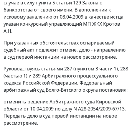
случае в силу
пункта 5 статьи 129
Закона о
банкротства от своего имени. В дополнении к
исковому заявлению от 08.04.2009 в качестве истца
указан конкурсный управляющий МП ЖКХ Кротов
А.Н.
При указанных обстоятельствах оспариваемый
судебный акт подлежит отмене, дело - направлению
в суд первой инстанции на новое рассмотрение.
Руководствуясь
статьями 287 (пунктом 3 части 1)
,
288
(частью 1)
и
289
Арбитражного процессуального
кодекса Российской Федерации, Федеральный
арбитражный суд Волго-Вятского округа постановил:
отменить решение Арбитражного суда Кировской
области от 10.04.2009 по делу N А28-2054/2009-67/13.
Передать дело в суд первой инстанции на новое
рассмотрение.