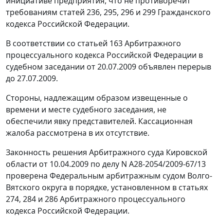
инициативе предприятия, что не противоречит
требованиям
статей 236
,
295
,
296
и
299
Гражданского
кодекса Российской Федерации.
В соответствии со
статьей 163
Арбитражного
процессуального кодекса Российской Федерации в
судебном заседании от 20.07.2009 объявлен перерыв
до 27.07.2009.
Стороны, надлежащим образом извещенные о
времени и месте судебного заседания, не
обеспечили явку представителей. Кассационная
жалоба рассмотрена в их отсутствие.
Законность решения Арбитражного суда Кировской
области от 10.04.2009 по делу N А28-2054/2009-67/13
проверена Федеральным арбитражным судом Волго-
Вятского округа в порядке, установленном в
статьях
274
,
284
и
286
Арбитражного процессуального
кодекса Российской Федерации.