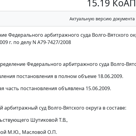
15.19 КоА
Актуальную версию документа
ие Федерального арбитражного суда Волго-Вятского ок
009 г. по делу N А79-7427/2008
ределение
Федерального арбитражного суда Волго-Вятско
вления постановления в полном объеме 18.06.2009.
я часть постановления объявлена 15.06.2009.
 арбитражный суд Волго-Вятского округа в составе:
ьствующего Шутиковой Т.В.,
вой М.Ю., Масловой О.П.