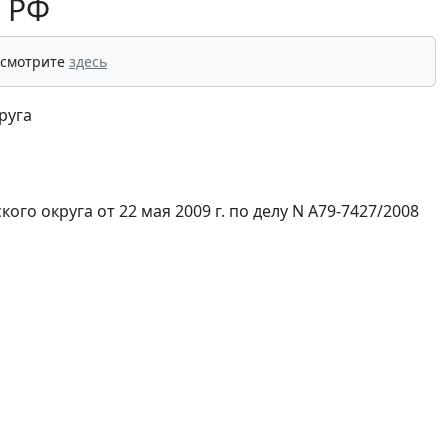
П РФ
 смотрите
здесь
руга
го округа от 22 мая 2009 г. по делу N А79-7427/2008