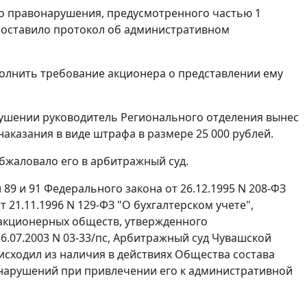
го правонарушения, предусмотренного
частью 1
составило протокол об административном
лнить требование акционера о представлении ему
ушении руководитель Регионального отделения вынес
наказания в виде штрафа в размере 25 000 рублей.
бжаловало его в арбитражный суд.
 89
и
91
Федерального закона от 26.12.1995 N 208-ФЗ
 21.11.1996 N 129-ФЗ "О бухгалтерском учете",
 акционерных обществ, утвержденного
.07.2003 N 03-33/пс, Арбитражный суд Чувашской
исходил из наличия в действиях Общества состава
нарушений при привлечении его к административной