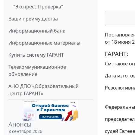
"Экспресс Проверка"
Ваши преимущества
Информационный банк
Постановлен
от 18 июня 2
Информационные материалы
ГАРАНТ:
Купить систему ГАРАНТ
См. также
оп
Телекоммуникационное
обновление
Дата изгото
АНО ДПО «Образовательный
Резолютивна
центр ГАРАНТ»
Федеральный
председател
Анонсы
судей Евтее
8 сентября 2026