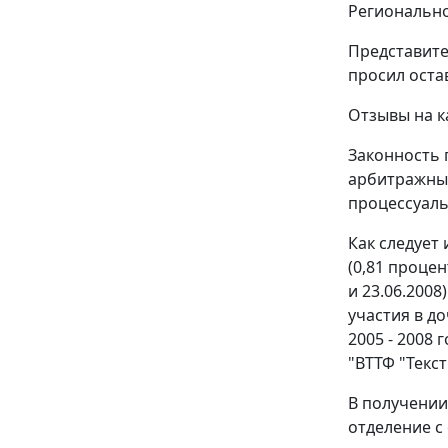
Регионально
Представите
просил оста
Отзывы на к
Законность
арбитражным
процессуаль
Как следует
(0,81 проце
и 23.06.2008
участия в д
2005 - 2008
"ВТТФ "Текс
В получении
отделение с