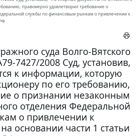
ебованию, правомерно удовлетворил требование о
Федеральной службы по финансовым рынкам о привлечении к
 РФ
ражного суда Волго-Вятского
А79-7427/2008 Суд, установив,
тся к информации, которую
кционеру по его требованию,
ние о признании незаконным
ного отделения Федеральной
кам о привлечении к
на основании части 1 статьи