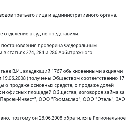
водов третьего лица и административного органа,
 отделение в суд не представили.
 постановления проверена Федеральным
м в
статьях 274
,
284
и
286
Арбитражного
ентьев В.И., владеющий 1767 обыкновенными акциями
 и 19.06.2008 (получены Обществом соответственно 17
оды о продаже основных средств, о продаже долей
х и офисных площадей Общества, договоров займа за
О "Парсек-Инвест", ООО "Гофмаклер", ООО "Отель", ЗАО
ано, поэтому он 28.06.2008 обратился в Региональное