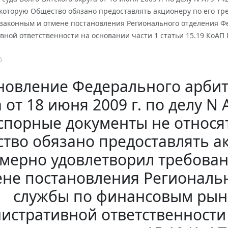
которую Общество обязано предоставлять акционеру по его тр
законным и отмене постановления Регионального отделения 
ной ответственности на основании части 1 статьи 15.19 КоАП
6
новление Федерального арбит
 от 18 июня 2009 г. по делу N 
спорные документы не относя
тво обязано предоставлять а
мерно удовлетворил требова
ене постановления Региональ
службы по финансовым рын
истративной ответственности 