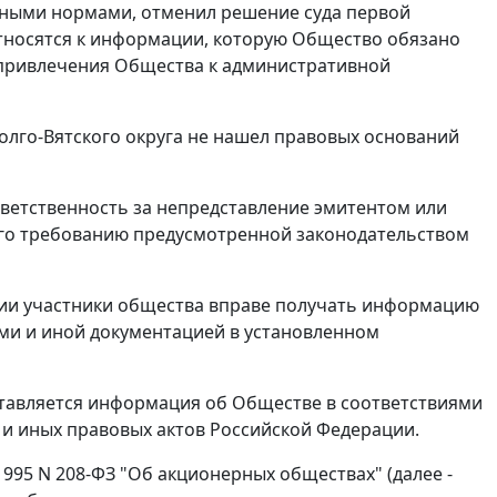
чными нормами, отменил решение суда первой
относятся к информации, которую Общество обязано
 привлечения Общества к административной
лго-Вятского округа не нашел правовых оснований
ветственность за непредставление эмитентом или
его требованию предусмотренной законодательством
ции участники общества вправе получать информацию
ами и иной документацией в установленном
ставляется информация об Обществе в соответствиями
и иных правовых актов Российской Федерации.
1995 N 208-ФЗ "Об акционерных обществах" (далее -