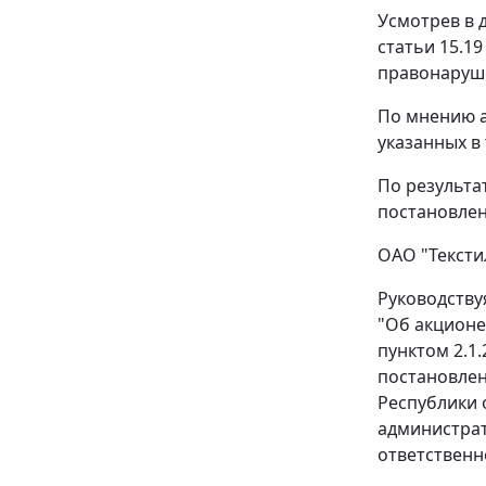
Усмотрев в 
статьи 15.19
правонаруше
По мнению а
указанных в 
По результа
постановлен
ОАО "Тексти
Руководств
"Об акционе
пунктом 2.1.
постановле
Республики 
администрат
ответственн