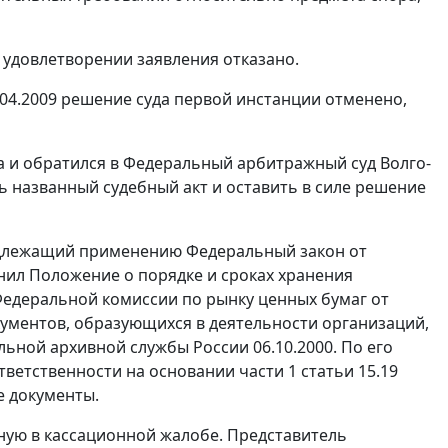
 удовлетворении заявления отказано.
04.2009 решение суда первой инстанции отменено,
да и обратился в Федеральный арбитражный суд Волго-
ь названный судебный акт и оставить в силе решение
подлежащий применению
Федеральный закон
от
енил
Положение
о порядке и сроках хранения
едеральной комиссии по рынку ценных бумаг от
ументов, образующихся в деятельности организаций,
ьной архивной службы России 06.10.2000. По его
тветственности на основании
части 1 статьи 15.19
е документы.
ную в кассационной жалобе. Представитель