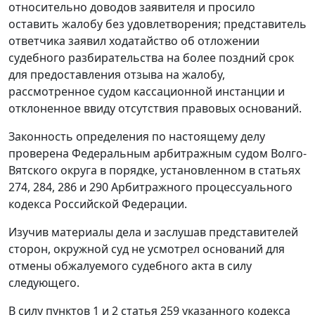
относительно доводов заявителя и просило
оставить жалобу без удовлетворения; представитель
ответчика заявил ходатайство об отложении
судебного разбирательства на более поздний срок
для предоставления отзыва на жалобу,
рассмотренное судом кассационной инстанции и
отклоненное ввиду отсутствия правовых оснований.
Законность определения по настоящему делу
проверена Федеральным арбитражным судом Волго-
Вятского округа в порядке, установленном в
статьях
274
,
284
,
286
и
290
Арбитражного процессуального
кодекса Российской Федерации.
Изучив материалы дела и заслушав представителей
сторон, окружной суд не усмотрел оснований для
отмены обжалуемого судебного акта в силу
следующего.
В силу
пунктов 1
и
2 статья 259
указанного кодекса