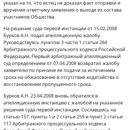
указал на то, что истец не доказал факт отправки и
вручения ответчику заявления о выходе из состава
участников Общества.
На решение суда первой инстанции от 15.02.2008
Бурков А.Н. подал апелляционную жалобу.
Руководствуясь
пунктом 3 части 1 статьи 264
Арбитражного процессуального кодекса Российской
Федерации, Первый арбитражный апелляционный
суд определением от 07.04.2008 возвратил жалобу
заявителю по причине ее подачи за истечением
срока на обжалование в отсутствие ходатайства о
восстановлении пропущенного срока.
Бурков А.Н. 23.04.2008 вновь обратился в
апелляционную инстанцию с жалобой на указанное
решение суда первой инстанции. Сославшись на
статью 157
,
пункты 1
и
2 статьи 259
и
пункт 2 статьи
117
Арбитражного процессуального кодекса