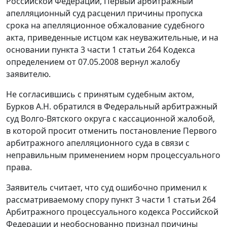
Российской Федерации, Первый арбитражный
апелляционный суд расценил причины пропуска
срока на апелляционное обжалование судебного
акта, приведенные истцом как неуважительные, и на
основании
пункта 3 части 1 статьи 264
Кодекса
определением от 07.05.2008 вернул жалобу
заявителю.
Не согласившись с принятым судебным актом,
Бурков А.Н. обратился в Федеральный арбитражный
суд Волго-Вятского округа с кассационной жалобой,
в которой просит отменить постановление Первого
арбитражного апелляционного суда в связи с
неправильным применением норм процессуального
права.
Заявитель считает, что суд ошибочно применил к
рассматриваемому спору
пункт 3 части 1 статьи 264
Арбитражного процессуального кодекса Российской
Федерации и необоснованно признал причины