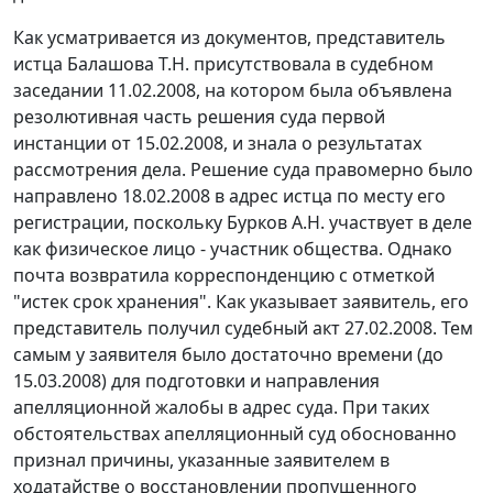
Как усматривается из документов, представитель
истца Балашова Т.Н. присутствовала в судебном
заседании 11.02.2008, на котором была объявлена
резолютивная часть решения суда первой
инстанции от 15.02.2008, и знала о результатах
рассмотрения дела. Решение суда правомерно было
направлено 18.02.2008 в адрес истца по месту его
регистрации, поскольку Бурков А.Н. участвует в деле
как физическое лицо - участник общества. Однако
почта возвратила корреспонденцию с отметкой
"истек срок хранения". Как указывает заявитель, его
представитель получил судебный акт 27.02.2008. Тем
самым у заявителя было достаточно времени (до
15.03.2008) для подготовки и направления
апелляционной жалобы в адрес суда. При таких
обстоятельствах апелляционный суд обоснованно
признал причины, указанные заявителем в
ходатайстве о восстановлении пропущенного