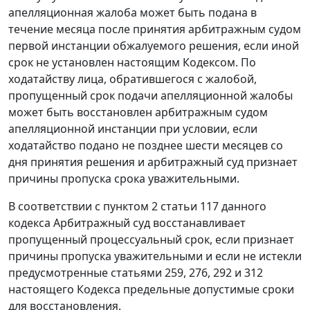
апелляционная жалоба может быть подана в
течение месяца после принятия арбитражным судом
первой инстанции обжалуемого решения, если иной
срок не установлен настоящим Кодексом. По
ходатайству лица, обратившегося с жалобой,
пропущенный срок подачи апелляционной жалобы
может быть восстановлен арбитражным судом
апелляционной инстанции при условии, если
ходатайство подано не позднее шести месяцев со
дня принятия решения и арбитражный суд признает
причины пропуска срока уважительными.
В соответствии с
пунктом 2 статьи 117
данного
кодекса Арбитражный суд восстанавливает
пропущенный процессуальный срок, если признает
причины пропуска уважительными и если не истекли
предусмотренные
статьями 259
,
276
,
292
и
312
настоящего Кодекса предельные допустимые сроки
для восстановления.