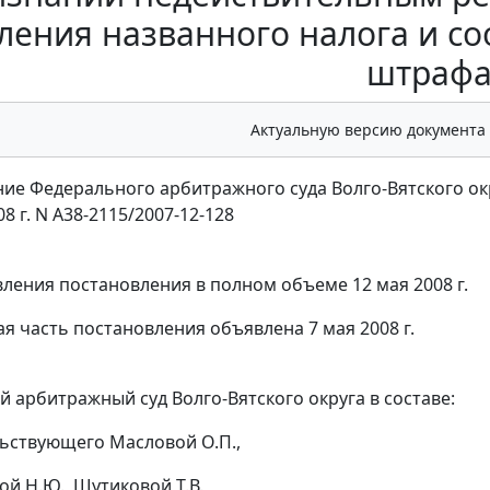
ления названного налога и с
штраф
Актуальную версию документа
ие Федерального арбитражного суда Волго-Вятского ок
08 г. N А38-2115/2007-12-128
вления постановления в полном объеме 12 мая 2008 г.
я часть постановления объявлена 7 мая 2008 г.
 арбитражный суд Волго-Вятского округа в составе:
ьствующего Масловой О.П.,
й Н.Ю., Шутиковой Т.В.,