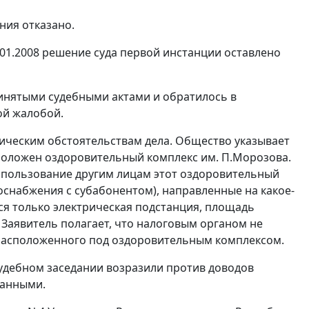
ния отказано.
01.2008 решение суда первой инстанции оставлено
инятыми судебными актами и обратилось в
ой жалобой.
тическим обстоятельствам дела. Общество указывает
асположен оздоровительный комплекс им. П.Морозова.
в пользование другим лицам этот оздоровительный
оснабжения с субабонентом), направленные на какое-
я только электрическая подстанция, площадь
. Заявитель полагает, что налоговым органом не
 расположенного под оздоровительным комплексом.
судебном заседании возразили против доводов
ванными.