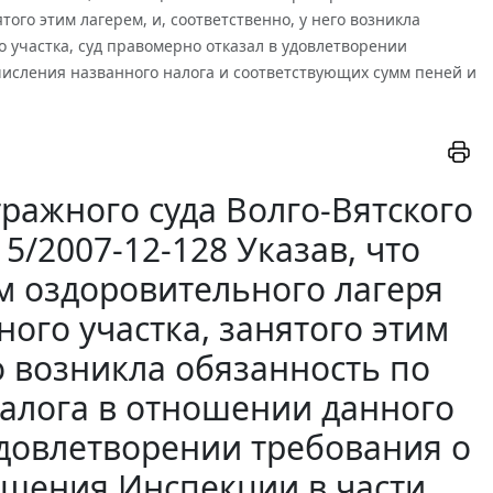
ого этим лагерем, и, соответственно, у него возникла
 участка, суд правомерно отказал в удовлетворении
исления названного налога и соответствующих сумм пеней и
ражного суда Волго-Вятского
15/2007-12-128 Указав, что
м оздоровительного лагеря
ого участка, занятого этим
го возникла обязанность по
налога в отношении данного
удовлетворении требования о
шения Инспекции в части