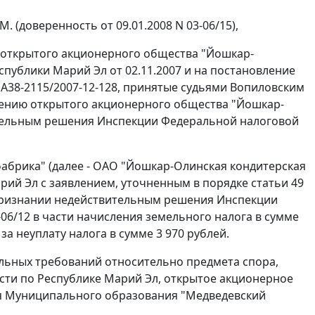
 (доверенность от 09.01.2008 N 03-06/15),
- открытого акционерного общества "Йошкар-
публики Марий Эл от 02.11.2007 и на постановление
 А38-2115/2007-12-128, принятые судьями Вопиловским
явлению открытого акционерного общества "Йошкар-
ительным решения Инспекции Федеральной налоговой
абрика" (далее - ОАО "Йошкар-Олинская кондитерская
рий Эл с заявлением, уточненным в порядке
статьи 49
признании недействительным решения Инспекции
-06/12 в части начисления земельного налога в сумме
за неуплату налога в сумме 3 970 рублей.
тельных требований относительно предмета спора,
ти по Республике Марий Эл, открытое акционерное
я Муниципального образования "Медведевский