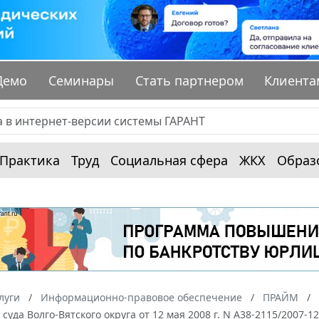
Демо
Семинары
Стать партнером
Клиента
Практика
Труд
Социальная сфера
ЖКХ
Образ
луги
Информационно-правовое обеспечение
ПРАЙМ
суда Волго-Вятского округа от 12 мая 2008 г. N А38-2115/2007-