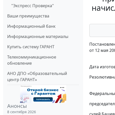
начис
"Экспресс Проверка"
Ваши преимущества
Информационный банк
Информационные материалы
Постановлен
Купить систему ГАРАНТ
от 12 мая 20
Телекоммуникационное
обновление
Дата изгото
АНО ДПО «Образовательный
Резолютивна
центр ГАРАНТ»
Федеральный
председател
Анонсы
8 сентября 2026
судей Башево