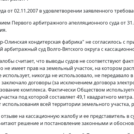
да от 02.11.2007 в удовлетворении заявленного требова
ием Первого арбитражного апелляционного суда от 31.
ия.
-Олинская кондитерская фабрика" не согласилось с пр
 арбитражный суд Волго-Вятского округа с кассационн
алобы считает, что выводы судов не соответствуют фак
оно не имеет прав на земельный участок, на котором р
 использует, никогда не использовало, не передавало 
е заключало договоры (за исключением договора электр
зование комплекса. Фактически Обществом используетс
участка под которой составляет 49,1 квадратного метра
т использования всей территории земельного участка,
 отзыве на кассационную жалобу и ее представитель в 
читают решение и постановление законными и обосно