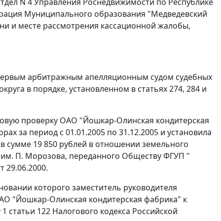
тдел N 4 Управления Роснедвижимости по Республике
рация Муниципального образования "Медведевский
и и месте рассмотрения кассационной жалобы,
 Первым арбитражным апелляционным судом судебных
круга в порядке, установленном в
статьях 274
,
284
и
оговую проверку ОАО "Йошкар-Олинская кондитерская
ах за период с 01.01.2005 по 31.12.2005 и установила
д в сумме 19 850 рублей в отношении земельного
 им. П. Морозова, переданного Обществу ФГУП "
 29.06.2000.
основании которого заместитель руководителя
ОАО "Йошкар-Олинская кондитерская фабрика" к
 1 статьи 122
Налогового кодекса Российской