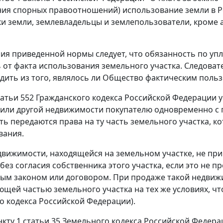
ия спорных правоотношений) использование земли в Р
и земли, землевладельцы и землепользователи, кроме
ия приведенной нормы следует, что обязанность по упл
 от факта использования земельного участка. Следоват
одить из того, являлось ли Общество фактическим поль
татьи 552
Гражданского кодекса Российской Федерации у
или другой недвижимости покупателю одновременно с п
ь передаются права на ту часть земельного участка, к
вания.
вижимости, находящейся на земельном участке, не пр
 без согласия собственника этого участка, если это не 
ым законом или договором. При продаже такой недвиж
ющей частью земельного участка на тех же условиях, чт
о кодекса Российской Федерации).
нкту 1 статьи 35
Земельного кодекса Российской Федерац