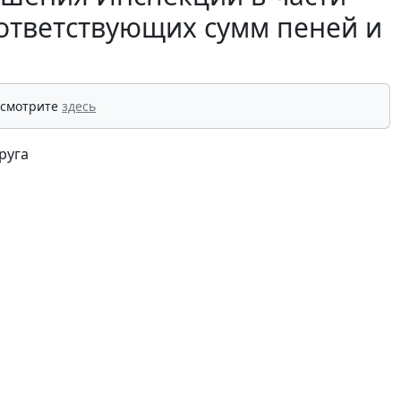
оответствующих сумм пеней и
а
 смотрите
здесь
руга