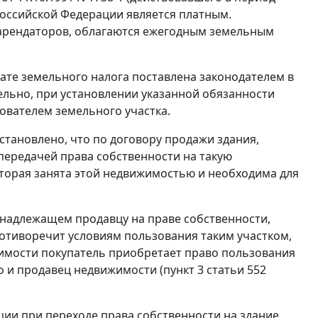
оссийской Федерации является платным.
 арендаторов, облагаются ежегодным земельным
ате земельного налога поставлена законодателем в
ельно, при установлении указанной обязанности
зователем земельного участка.
становлено, что по договору продажи здания,
ередачей права собственности на такую
оторая занята этой недвижимостью и необходима для
инадлежащем продавцу на праве собственности,
противоречит условиям пользования таким участком,
имости покупатель приобретает право пользования
о и продавец недвижимости (
пункт 3 статьи 552
ии при переходе права собственности на здание,