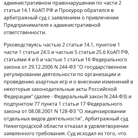
административном правонарушении по
части 2
статьи 14.1
КоАП РФ и Прокурор обратился в
арбитражный суд с заявлением о привлечении
Предпринимателя к административной
ответственности.
Руководствуясь
частью 2 статьи 14.1
,
пунктом 1
части 1 статьи 24.5
и
частью 5 статьи 25.6
КоАП РФ,
статьями 4
и
6
и
частью 1 статьи 16
Федерального
закона от 29.12.2006 N 244-ФЗ "О государственном
регулировании деятельности по организации и
проведению азартных игр и о внесении изменений в
некоторые законодательные акты Российской
Федерации" (далее - Федеральный закон N 244-ФЗ) и
подпунктом 77 пункта 1 статьи 17
Федерального
закона от 08.08.2001 N 128-ФЗ "О лицензировании
отдельных видов деятельности", Арбитражный суд
Нижегородской области отказал в удовлетворении
заявленного требования. Суд исходил из того, что