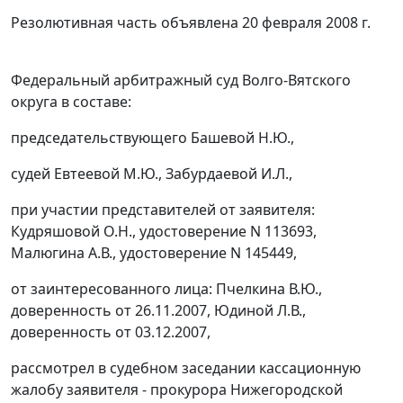
Резолютивная часть объявлена 20 февраля 2008 г.
Федеральный арбитражный суд Волго-Вятского
округа в составе:
председательствующего Башевой Н.Ю.,
судей Евтеевой М.Ю., Забурдаевой И.Л.,
при участии представителей от заявителя:
Кудряшовой О.Н., удостоверение N 113693,
Малюгина А.В., удостоверение N 145449,
от заинтересованного лица: Пчелкина В.Ю.,
доверенность от 26.11.2007, Юдиной Л.В.,
доверенность от 03.12.2007,
рассмотрел в судебном заседании кассационную
жалобу заявителя - прокурора Нижегородской