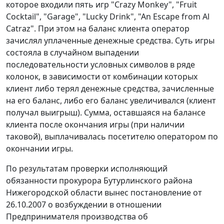
которое входили пять игр "Crazy Monkey", "Fruit
Cocktail", "Garage", "Lucky Drink", "An Escape from Al
Catraz". При этом на баланс клиента оператор
зачислял уплаченные денежные средства. Суть игры
состояла в случайном выпадении
последовательности условных символов в ряде
колонок, в зависимости от комбинации которых
клиент либо терял денежные средства, зачисленные
на его баланс, либо его баланс увеличивался (клиент
получал выигрыш). Сумма, оставшаяся на балансе
клиента после окончания игры (при наличии
таковой), выплачивалась посетителю оператором по
окончании игры.
По результатам проверки исполняющий
обязанности прокурора Бутурлинского района
Нижегородской области вынес постановление от
26.10.2007 о возбуждении в отношении
Предпринимателя производства об