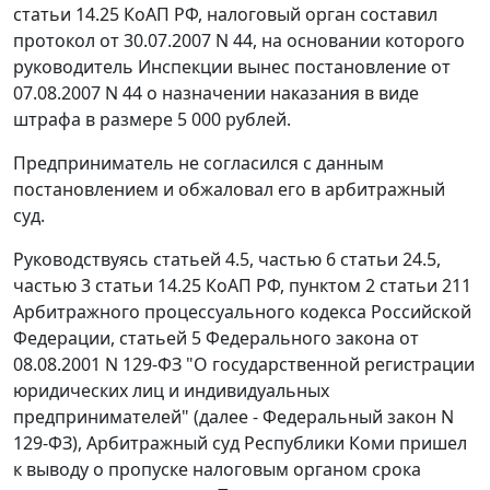
статьи 14.25
КоАП РФ, налоговый орган составил
протокол от 30.07.2007 N 44, на основании которого
руководитель Инспекции вынес постановление от
07.08.2007 N 44 о назначении наказания в виде
штрафа в размере 5 000 рублей.
Предприниматель не согласился с данным
постановлением и обжаловал его в арбитражный
суд.
Руководствуясь
статьей 4.5
,
частью 6 статьи 24.5
,
частью 3 статьи 14.25
КоАП РФ,
пунктом 2 статьи 211
Арбитражного процессуального кодекса Российской
Федерации,
статьей 5
Федерального закона от
08.08.2001 N 129-ФЗ "О государственной регистрации
юридических лиц и индивидуальных
предпринимателей" (далее - Федеральный закон N
129-ФЗ), Арбитражный суд Республики Коми пришел
к выводу о пропуске налоговым органом срока