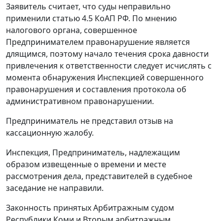
Заявитель считает, что суды неправильно
применили
статью 4.5
КоАП РФ. По мнению
налогового органа, совершенное
Предпринимателем правонарушение является
длящимся, поэтому начало течения срока давности
привлечения к ответственности следует исчислять с
момента обнаружения Инспекцией совершенного
правонарушения и составления протокола об
административном правонарушении.
Предприниматель не представил отзыв на
кассационную жалобу.
Инспекция, Предприниматель, надлежащим
образом извещенные о времени и месте
рассмотрения дела, представителей в судебное
заседание не направили.
Законность принятых Арбитражным судом
Республики Коми и Вторым арбитражным