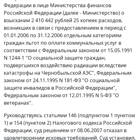
Федерации в лице Министерства финансов
Российской Федерации (далее - Министерство) о
взыскании 2 410 442 рублей 25 копеек расходов,
возникших в связи с предоставлением в период с
01.01.2006 по 31.12.2006 отдельным категориям
граждан льгот по оплате коммунальных услуг в
соответствии с
Федеральным законом
от 15.05.1991
N 1244-1 "О социальной защите граждан,
подвергшихся воздействию радиации вследствие
катастрофы на Чернобыльской АЭС",
Федеральным
законом
от 24.11.1995 N 181-ФЗ "О социальной
защите инвалидов в Российской Федерации",
Федеральным законом
от 12.01.1995 N 5-ФЗ "О
ветеранах".
Руководствуясь
статьями 146 (подпунктом 1 пунктом
1)
и
154 (пунктом 2)
Налогового кодекса Российской
Федерации, суд решением от 08.06.2007 отказал в
удовлетворении исковых требований. Суд установил,