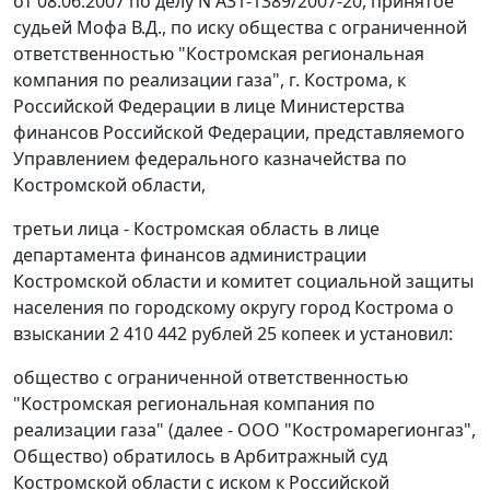
от 08.06.2007 по делу N А31-1389/2007-20, принятое
судьей Мофа В.Д., по иску общества с ограниченной
ответственностью "Костромская региональная
компания по реализации газа", г. Кострома, к
Российской Федерации в лице Министерства
финансов Российской Федерации, представляемого
Управлением федерального казначейства по
Костромской области,
третьи лица - Костромская область в лице
департамента финансов администрации
Костромской области и комитет социальной защиты
населения по городскому округу город Кострома о
взыскании 2 410 442 рублей 25 копеек и установил:
общество с ограниченной ответственностью
"Костромская региональная компания по
реализации газа" (далее - ООО "Костромарегионгаз",
Общество) обратилось в Арбитражный суд
Костромской области с иском к Российской