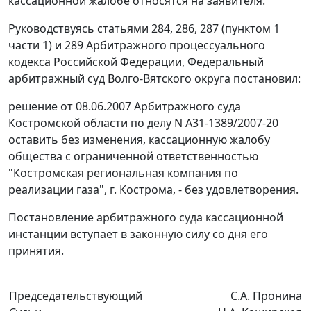
кассационной жалобе относятся на заявителя.
Руководствуясь
статьями 284
,
286
,
287 (пунктом 1
части 1)
и
289
Арбитражного процессуального
кодекса Российской Федерации, Федеральный
арбитражный суд Волго-Вятского округа постановил:
решение от 08.06.2007 Арбитражного суда
Костромской области по делу N А31-1389/2007-20
оставить без изменения, кассационную жалобу
общества с ограниченной ответственностью
"Костромская региональная компания по
реализации газа", г. Кострома, - без удовлетворения.
Постановление арбитражного суда кассационной
инстанции вступает в законную силу со дня его
принятия.
Председательствующий
С.А. Пронина