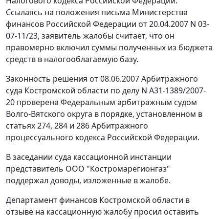
Налогового кодекса Российской Федерации.
Ссылаясь на положения письма Министерства
финансов Российской Федерации от 20.04.2007 N 03-
07-11/23, заявитель жалобы считает, что он
правомерно включил суммы полученных из бюджета
средств в налогооблагаемую базу.
Законность решения от 08.06.2007 Арбитражного
суда Костромской области по делу N А31-1389/2007-
20 проверена Федеральным арбитражным судом
Волго-Вятского округа в порядке, установленном в
статьях 274
,
284
и
286
Арбитражного
процессуального кодекса Российской Федерации.
В заседании суда кассационной инстанции
представитель ООО "Костромарегионгаз"
поддержал доводы, изложенные в жалобе.
Департамент финансов Костромской области в
отзыве на кассационную жалобу просил оставить