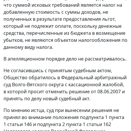
что суммой исковых требований является налог на
добавленную стоимость с суммы доходов, не
полученных в результате предоставления льгот,
который не подлежит оплате, поскольку денежные
средства, перечисленные из бюджета в возмещение
убытков, не являются объектом налогообложения по
данному виду налога.
В апелляционном порядке дело не рассматривалось.
Не согласившись с принятым судебным актом,
Общество обратилось в Федеральный арбитражный
суд Волго-Вятского округа с кассационной жалобой,
в которой просит отменить решение от 08.06.2007 и
принять по делу новый судебный акт.
По мнению истца, суд при вынесении решения не
принял во внимание положения
подпункта 1 пункта
1 статьи 146
и
подпункта 2 пункта 1 статьи 162