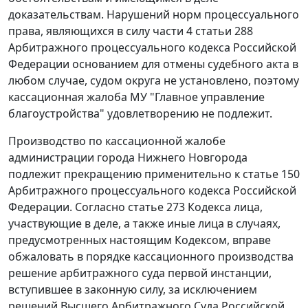
доказательствам. Нарушений норм процессуального
права, являющихся в силу
части 4 статьи 288
Арбитражного процессуального кодекса Российской
Федерации основанием для отмены судебного акта в
любом случае, судом округа не установлено, поэтому
кассационная жалоба МУ "Главное управление
благоустройства" удовлетворению не подлежит.
Производство по кассационной жалобе
администрации города Нижнего Новгорода
подлежит прекращению применительно к
статье 150
Арбитражного процессуального кодекса Российской
Федерации. Согласно
статье 273
Кодекса лица,
участвующие в деле, а также иные лица в случаях,
предусмотренных настоящим Кодексом, вправе
обжаловать в порядке кассационного производства
решение арбитражного суда первой инстанции,
вступившее в законную силу, за исключением
решений Высшего Арбитражного Суда Российской