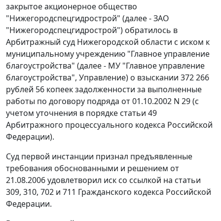
закрытое акционерное общество
"Нижегородспецгидрострой" (далее - ЗАО
"Нижегородспецгидрострой") обратилось в
Арбитражный суд Нижегородской области с иском к
муниципальному учреждению "Главное управление
благоустройства" (далее - МУ "Главное управление
благоустройства", Управление) о взыскании 372 266
рублей 56 копеек задолженности за выполненные
работы по договору подряда от 01.10.2002 N 29 (с
учетом уточнения в порядке
статьи 49
Арбитражного процессуального кодекса Российской
Федерации).
Суд первой инстанции признал предъявленные
требования обоснованными и решением от
21.08.2006 удовлетворил иск со ссылкой на
статьи
309
,
310
,
702
и
711
Гражданского кодекса Российской
Федерации.