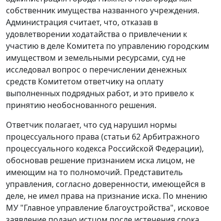
собственник имущества названного учреждения.
Администрация считает, что, отказав в
удовлетворении ходатайства о привлечении к
участию в деле Комитета по управлению городским
имуществом и земельными ресурсами, суд не
исследовал вопрос о перечислении денежных
средств Комитетом ответчику на оплату
выполненных подрядных работ, и это привело к
принятию необоснованного решения.
Ответчик полагает, что суд нарушил нормы
процессуального права (
статьи 62
Арбитражного
процессуального кодекса Российской Федерации),
обосновав решение признанием иска лицом, не
имеющим на то полномочий. Представитель
управления, согласно доверенности, имеющейся в
деле, не имел права на признание иска. По мнению
МУ "Главное управление благоустройства", исковое
заявление подано истцом после истечения срока