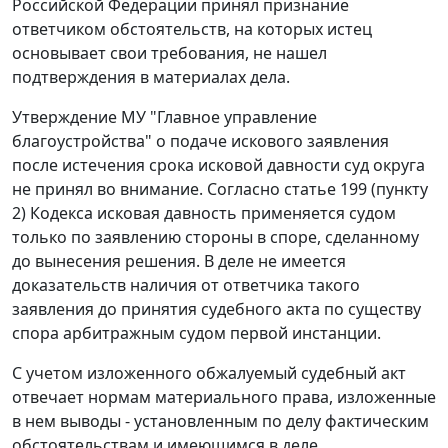
Российской Федерации принял признание
ответчиком обстоятельств, на которых истец
основывает свои требования, не нашел
подтверждения в материалах дела.
Утверждение МУ "Главное управление
благоустройства" о подаче искового заявления
после истечения срока исковой давности суд округа
не принял во внимание. Согласно
статье 199 (пункту
2)
Кодекса исковая давность применяется судом
только по заявлению стороны в споре, сделанному
до вынесения решения. В деле не имеется
доказательств наличия от ответчика такого
заявления до принятия судебного акта по существу
спора арбитражным судом первой инстанции.
С учетом изложенного обжалуемый судебный акт
отвечает нормам материального права, изложенные
в нем выводы - установленным по делу фактическим
обстоятельствам и имеющимся в деле