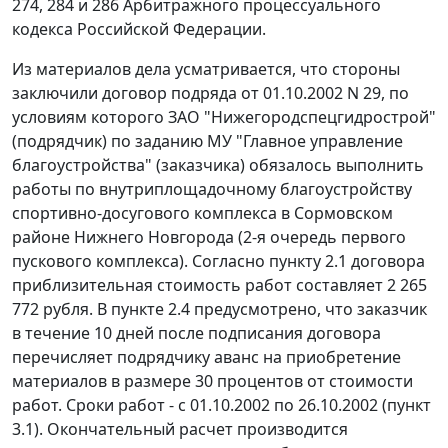
274
,
284
и
286
Арбитражного процессуального
кодекса Российской Федерации.
Из материалов дела усматривается, что стороны
заключили договор подряда от 01.10.2002 N 29, по
условиям которого ЗАО "Нижегородспецгидрострой"
(подрядчик) по заданию МУ "Главное управление
благоустройства" (заказчика) обязалось выполнить
работы по внутриплощадочному благоустройству
спортивно-досугового комплекса в Сормовском
районе Нижнего Новгорода (2-я очередь первого
пускового комплекса). Согласно пункту 2.1 договора
приблизительная стоимость работ составляет 2 265
772 рубля. В пункте 2.4 предусмотрено, что заказчик
в течение 10 дней после подписания договора
перечисляет подрядчику аванс на приобретение
материалов в размере 30 процентов от стоимости
работ. Сроки работ - с 01.10.2002 по 26.10.2002 (пункт
3.1). Окончательный расчет производится