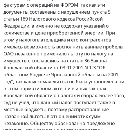
фактурам с операций на ФОРЭМ, так как эти
документы составлены с нарушением
пункта 5
статьи 169
Налогового кодекса Российской
Федерации, а именно не содержат указаний о
количестве и цене приобретенной энергии. При
этом у налогоплательщика и его контрагентов
имелась возможность восполнить данные пробелы.
ОАО незаконно применило льготу по налогу на
имущество, сославшись на
статью 36
Закона
Ярославской области от 03.01.2001 N 1-З "Об
областном бюджете Ярославской области на 2001
год", так как искомая льгота не была установлена ни
в этом нормативном акте, ни в иных законах
Ярославской области о налогах и сборах. Более того,
суд не учел, что данный налог поступает также в
местные бюджеты, поэтому распространение
названной льготы в отношении этих сумм
незаконно. Обществу обоснованно предложено