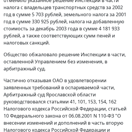
отменило указанное решение Инспекции в части
налога с владельцев транспортных средств за 2002
год в сумме 5 703 рублей, земельного налога за 2001
год в сумме 330 925 рублей, налога на добавленную
стоимость за декабрь 2003 года в сумме 4 181 933
рублей, а также соответствующих сумм пеней и
налоговых санкций.
Общество обжаловало решение Инспекции в части,
оставленной Управлением без изменения, в
арбитражный суд.
Частично отказывая ОАО в удовлетворении
заявленных требований в оспариваемой части,
Арбитражный суд Ярославской области
руководствовался
статьями 41
,
101
,
153
,
154
,
162
Налогового кодекса Российской Федерации,
статьей
10
Федерального закона от 06.08.2001 N 110-ФЗ "О
внесении изменений и дополнений в часть вторую
Налогового кодекса Российской Федерации и