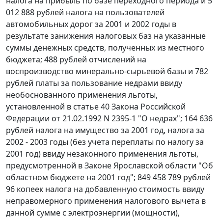
налога на прибыль по базе переходного периода и 5
012 888 рублей налога на пользователей
автомобильных дорог за 2001 и 2002 годы в
результате занижения налоговых баз на указанные
суммы денежных средств, полученных из местного
бюджета; 488 рублей отчислений на
воспроизводство минерально-сырьевой базы и 782
рублей платы за пользование недрами ввиду
необоснованного применения льготы,
установленной в
статье 40
Закона Российской
Федерации от 21.02.1992 N 2395-1 "О недрах"; 164 636
рублей налога на имущество за 2001 год, налога за
2002 - 2003 годы (без учета переплаты по налогу за
2001 год) ввиду незаконного применения льготы,
предусмотренной в
Законе
Ярославской области "Об
областном бюджете на 2001 год"; 849 458 789 рублей
96 копеек налога на добавленную стоимость ввиду
неправомерного применения налогового вычета в
данной сумме с электроэнергии (мощности),