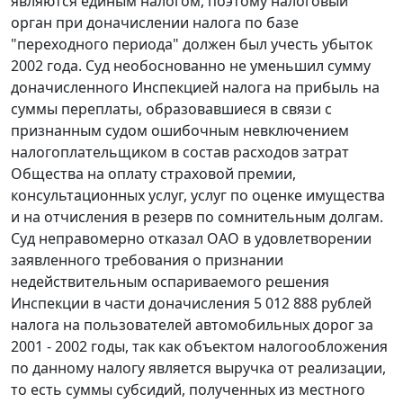
являются единым налогом, поэтому налоговый
орган при доначислении налога по базе
"переходного периода" должен был учесть убыток
2002 года. Суд необоснованно не уменьшил сумму
доначисленного Инспекцией налога на прибыль на
суммы переплаты, образовавшиеся в связи с
признанным судом ошибочным невключением
налогоплательщиком в состав расходов затрат
Общества на оплату страховой премии,
консультационных услуг, услуг по оценке имущества
и на отчисления в резерв по сомнительным долгам.
Суд неправомерно отказал ОАО в удовлетворении
заявленного требования о признании
недействительным оспариваемого решения
Инспекции в части доначисления 5 012 888 рублей
налога на пользователей автомобильных дорог за
2001 - 2002 годы, так как объектом налогообложения
по данному налогу является выручка от реализации,
то есть суммы субсидий, полученных из местного