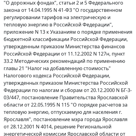
"О дорожных фондах",
статьи 2
и
5
Федерального
закона от 14.04.1995 N 41-ФЗ "О государственном
регулировании тарифов на электрическую и
тепловую энергию в Российской Федерации",
приложение N 13
к Указаниям о порядке применения
бюджетной классификации Российской Федерации,
утвержденным
приказом
Министерства финансов
Российской Федерации от 11.12.2002 N 127н,
пункт
33.2
Методических рекомендаций по применению
главы 21 "Налог на добавленную стоимость"
Налогового кодекса Российской Федерации,
утвержденных
приказом
Министерства Российской
Федерации по налогам и сборам от 20.12.2000 N БГ-3-
03/447, постановление Правительства Ярославской
области от 22.05.1995 N 115 "О порядке расчетов за
тепловую энергию, отпускаемую для населения г.
Ярославля",
постановление
мэра города Ярославля
от 28.12.2001 N 4014, решение Региональной
энергетической комиссии Ярославской области от