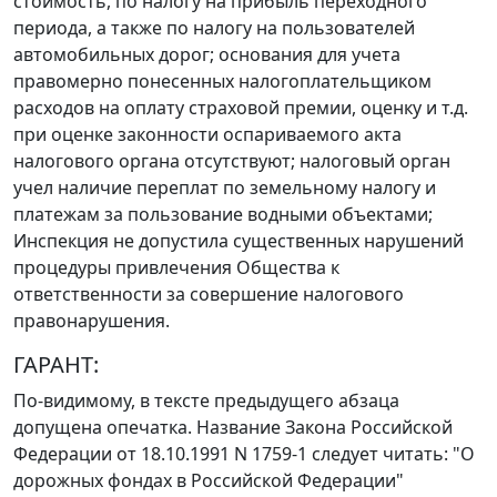
стоимость, по налогу на прибыль переходного
периода, а также по налогу на пользователей
автомобильных дорог; основания для учета
правомерно понесенных налогоплательщиком
расходов на оплату страховой премии, оценку и т.д.
при оценке законности оспариваемого акта
налогового органа отсутствуют; налоговый орган
учел наличие переплат по земельному налогу и
платежам за пользование водными объектами;
Инспекция не допустила существенных нарушений
процедуры привлечения Общества к
ответственности за совершение налогового
правонарушения.
ГАРАНТ:
По-видимому, в тексте предыдущего абзаца
допущена опечатка. Название
Закона
Российской
Федерации от 18.10.1991 N 1759-1 следует читать: "О
дорожных фондах в Российской Федерации"