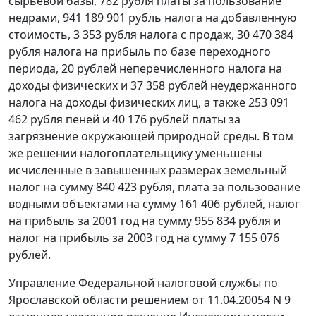
сырьевой базы, 782 рубля платы за пользование
недрами, 941 189 901 рубль налога на добавленную
стоимость, 3 353 рубля налога с продаж, 30 470 384
рубля налога на прибыль по базе переходного
периода, 20 рублей неперечисленного налога на
доходы физических и 37 358 рублей неудержанного
налога на доходы физических лиц, а также 253 091
462 рубля пеней и 40 176 рублей платы за
загрязнение окружающей природной среды. В том
же решении налогоплательщику уменьшены
исчисленные в завышенных размерах земельный
налог на сумму 840 423 рубля, плата за пользование
водными объектами на сумму 161 406 рублей, налог
на прибыль за 2001 год на сумму 955 834 рубля и
налог на прибыль за 2003 год на сумму 7 155 076
рублей.
Управление Федеральной налоговой службы по
Ярославской области решением от 11.04.20054 N 9