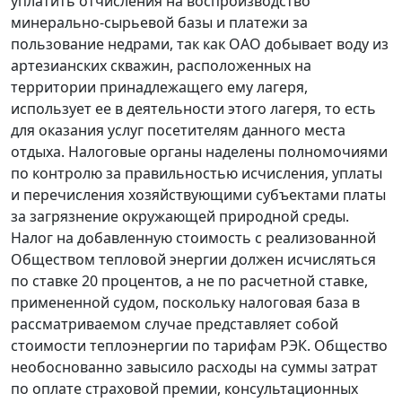
уплатить отчисления на воспроизводство
минерально-сырьевой базы и платежи за
пользование недрами, так как ОАО добывает воду из
артезианских скважин, расположенных на
территории принадлежащего ему лагеря,
использует ее в деятельности этого лагеря, то есть
для оказания услуг посетителям данного места
отдыха. Налоговые органы наделены полномочиями
по контролю за правильностью исчисления, уплаты
и перечисления хозяйствующими субъектами платы
за загрязнение окружающей природной среды.
Налог на добавленную стоимость с реализованной
Обществом тепловой энергии должен исчисляться
по ставке 20 процентов, а не по расчетной ставке,
примененной судом, поскольку налоговая база в
рассматриваемом случае представляет собой
стоимости теплоэнергии по тарифам РЭК. Общество
необоснованно завысило расходы на суммы затрат
по оплате страховой премии, консультационных