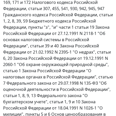
169
,
171
и
172
Налогового кодекса Российской
Федерации,
статьи 307
,
455
,
541
,
930
,
942
,
945
,
947
Гражданского кодекса Российской Федерации,
статьи
1
,
2
,
8
,
39
,
59
Бюджетного кодекса Российской
Федерации,
пункты "з"
,
"и" части 1 статьи 19
Закона
Российской Федерации от 27.12.1991 N 2118-1 "Об
основах налоговой системы в Российской
Федерации",
статьи 39
и
40
Закона Российской
Федерации от 21.02.1992 N 2395-1 "О недрах",
статьи
6
,
20
Закона Российской Федерации от 19.12.1991 N
2060-1 "Об охране окружающей природной среды",
статью 1
Закона Российской Федерации "О
налоговых органах в Российской Федерации",
статью
7
Федерального закона от 29.07.1998 N 135-ФЗ "Об
оценочной деятельности в Российской Федерации",
статьи 1
,
8
,
9
,
13
Федерального закона "О
бухгалтерском учете",
статьи 1
,
9
и
10
Закона
Российской Федерации от 18.04.1991 N 1026-1 "О
милиции",
пункты 5
и
6
Основ ценообразования в