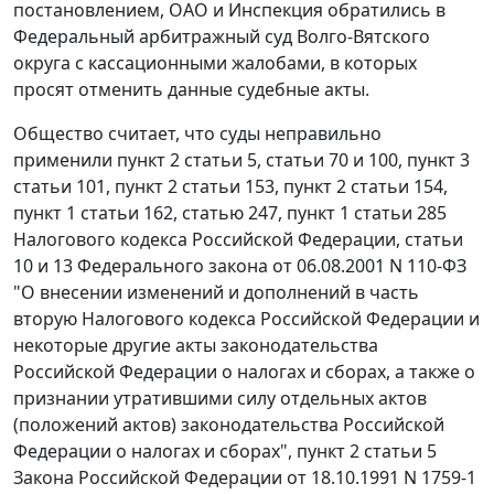
постановлением, ОАО и Инспекция обратились в
Федеральный арбитражный суд Волго-Вятского
округа с кассационными жалобами, в которых
просят отменить данные судебные акты.
Общество считает, что суды неправильно
применили
пункт 2 статьи 5
,
статьи 70
и
100
,
пункт 3
статьи 101
,
пункт 2 статьи 153
,
пункт 2 статьи 154
,
пункт 1 статьи 162
,
статью 247
,
пункт 1 статьи 285
Налогового кодекса Российской Федерации,
статьи
10
и
13
Федерального закона от 06.08.2001 N 110-ФЗ
"О внесении изменений и дополнений в часть
вторую Налогового кодекса Российской Федерации и
некоторые другие акты законодательства
Российской Федерации о налогах и сборах, а также о
признании утратившими силу отдельных актов
(положений актов) законодательства Российской
Федерации о налогах и сборах",
пункт 2 статьи 5
Закона Российской Федерации от 18.10.1991 N 1759-1