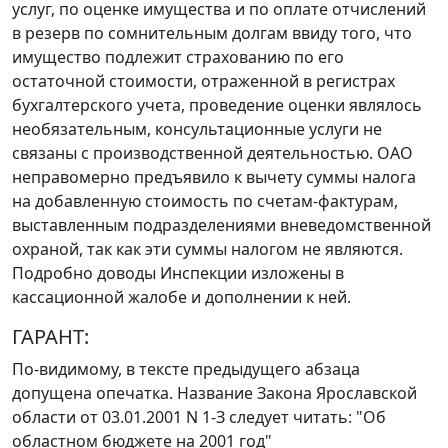
услуг, по оценке имущества и по оплате отчислений
в резерв по сомнительным долгам ввиду того, что
имущество подлежит страхованию по его
остаточной стоимости, отраженной в регистрах
бухгалтерского учета, проведение оценки являлось
необязательным, консультационные услуги не
связаны с производственной деятельностью. ОАО
неправомерно предъявило к вычету суммы налога
на добавленную стоимость по счетам-фактурам,
выставленным подразделениями вневедомственной
охраной, так как эти суммы налогом не являются.
Подробно доводы Инспекции изложены в
кассационной жалобе и дополнении к ней.
ГАРАНТ:
По-видимому, в тексте предыдущего абзаца
допущена опечатка. Название
Закона
Ярославской
области от 03.01.2001 N 1-З следует читать: "Об
областном бюджете на 2001 год"