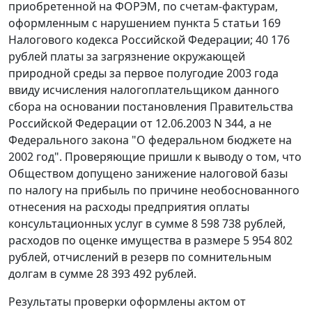
приобретенной на ФОРЭМ, по счетам-фактурам,
оформленным с нарушением
пункта 5 статьи 169
Налогового кодекса Российской Федерации; 40 176
рублей платы за загрязнение окружающей
природной среды за первое полугодие 2003 года
ввиду исчисления налогоплательщиком данного
сбора на основании
постановления
Правительства
Российской Федерации от 12.06.2003 N 344, а не
Федерального закона
"О федеральном бюджете на
2002 год". Проверяющие пришли к выводу о том, что
Обществом допущено занижение налоговой базы
по налогу на прибыль по причине необоснованного
отнесения на расходы предприятия оплаты
консультационных услуг в сумме 8 598 738 рублей,
расходов по оценке имущества в размере 5 954 802
рублей, отчислений в резерв по сомнительным
долгам в сумме 28 393 492 рублей.
Результаты проверки оформлены актом от