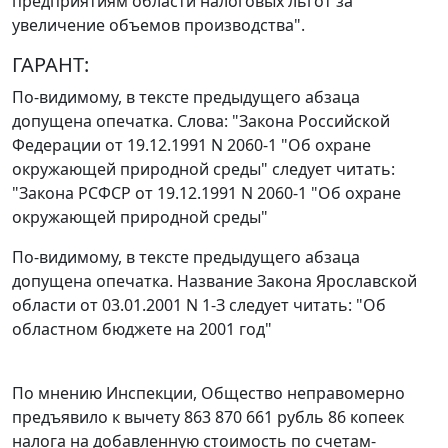
предприятиям области налоговых льгот за
увеличение объемов производства".
ГАРАНТ:
По-видимому, в тексте предыдущего абзаца
допущена опечатка. Слова: "Закона Российской
Федерации от 19.12.1991 N 2060-1 "Об охране
окружающей природной среды" следует читать:
"Закона РСФСР от 19.12.1991 N 2060-1 "Об охране
окружающей природной среды"
По-видимому, в тексте предыдущего абзаца
допущена опечатка. Название
Закона
Ярославской
области от 03.01.2001 N 1-З следует читать: "Об
областном бюджете на 2001 год"
По мнению Инспекции, Общество неправомерно
предъявило к вычету 863 870 661 рубль 86 копеек
налога на добавленную стоимость по счетам-