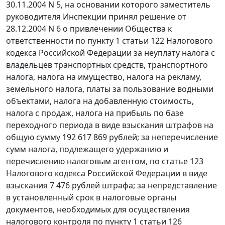
30.11.2004 N 5, на основании которого заместитель
руководителя Инспекции принял решение от
28.12.2004 N 6 о привлечении Общества к
ответственности по
пункту 1 статьи 122
Налогового
кодекса Российской Федерации за неуплату налога с
владельцев транспортных средств, транспортного
налога, налога на имущество, налога на рекламу,
земельного налога, платы за пользование водными
объектами, налога на добавленную стоимость,
налога с продаж, налога на прибыль по базе
переходного периода в виде взыскания штрафов на
общую сумму 192 617 869 рублей; за неперечисление
сумм налога, подлежащего удержанию и
перечислению налоговым агентом, по
статье 123
Налогового кодекса Российской Федерации в виде
взыскания 7 476 рублей штрафа; за непредставление
в установленный срок в налоговые органы
документов, необходимых для осуществления
налогового контроля по
пункту 1 статьи 126