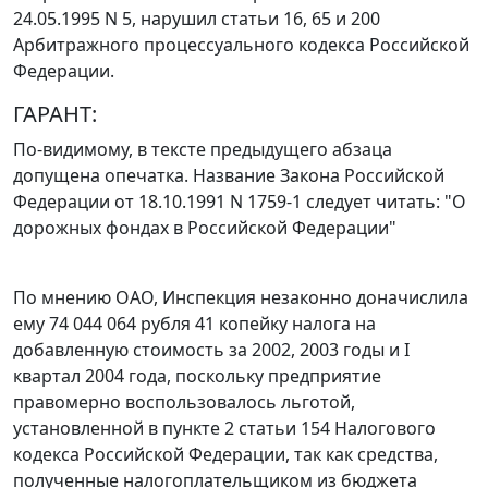
24.05.1995 N 5, нарушил
статьи 16
,
65
и
200
Арбитражного процессуального кодекса Российской
Федерации.
ГАРАНТ:
По-видимому, в тексте предыдущего абзаца
допущена опечатка. Название
Закона
Российской
Федерации от 18.10.1991 N 1759-1 следует читать: "О
дорожных фондах в Российской Федерации"
По мнению ОАО, Инспекция незаконно доначислила
ему 74 044 064 рубля 41 копейку налога на
добавленную стоимость за 2002, 2003 годы и I
квартал 2004 года, поскольку предприятие
правомерно воспользовалось льготой,
установленной в
пункте 2 статьи 154
Налогового
кодекса Российской Федерации, так как средства,
полученные налогоплательщиком из бюджета