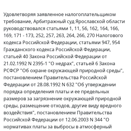
Удовлетворяя заявленное налогоплательщиком
требование, Арбитражный суд Ярославской области
руководствовался
статьями 1
,
11
,
56
,
162
,
164
,
166
,
169
,
171 - 173
,
252
,
257
,
263
,
264
,
266
,
270
Налогового
кодекса Российской Федерации,
статьями 947
,
954
Гражданского кодекса Российской Федерации,
статьей 40
Закона Российской Федерации от
21.02.1992 N 2395-1 "О недрах",
статьей 6
Закона
РСФСР "Об охране окружающей природной среды",
постановлением
Правительства Российской
Федерации от 28.08.1992 N 632 "Об утверждении
порядка определения платы и ее предельных
размеров за загрязнение окружающей природной
среды, размещение отходов, другие виду вредного
воздействия",
постановлением
Правительства
Российской Федерации от 12.06.2003 N 344 "О
нормативах платы за выбросы в атмосферный