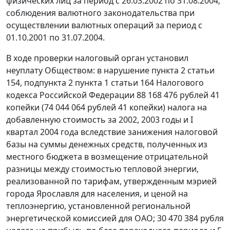
физических лиц за период с 26.03.2002 по 31.08.2004;
соблюдения валютного законодательства при
осуществлении валютных операций за период с
01.10.2001 по 31.07.2004.
В ходе проверки налоговый орган установил
неуплату Обществом: в нарушение
пункта 2 статьи
154
,
подпункта 2 пункта 1 статьи 164
Налогового
кодекса Российской Федерации 88 168 476 рублей 41
копейки (74 044 064 рублей 41 копейки) налога на
добавленную стоимость за 2002, 2003 годы и I
квартал 2004 года вследствие занижения налоговой
базы на суммы денежных средств, полученных из
местного бюджета в возмещение отрицательной
разницы между стоимостью тепловой энергии,
реализованной по тарифам, утвержденным мэрией
города Ярославля для населения, и ценой на
теплоэнергию, установленной региональной
энергетической комиссией для ОАО; 30 470 384 рубля