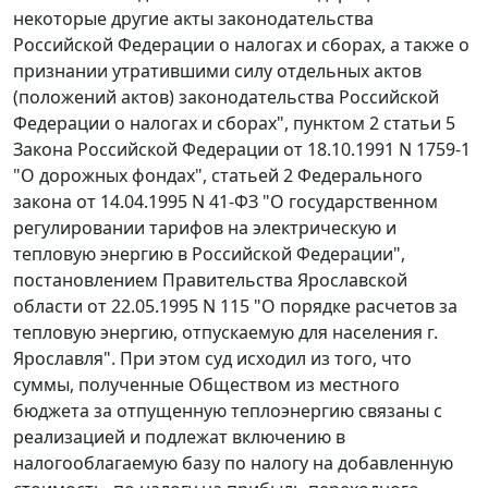
некоторые другие акты законодательства
Российской Федерации о налогах и сборах, а также о
признании утратившими силу отдельных актов
(положений актов) законодательства Российской
Федерации о налогах и сборах",
пунктом 2 статьи 5
Закона Российской Федерации от 18.10.1991 N 1759-1
"О дорожных фондах",
статьей 2
Федерального
закона от 14.04.1995 N 41-ФЗ "О государственном
регулировании тарифов на электрическую и
тепловую энергию в Российской Федерации",
постановлением Правительства Ярославской
области от 22.05.1995 N 115 "О порядке расчетов за
тепловую энергию, отпускаемую для населения г.
Ярославля". При этом суд исходил из того, что
суммы, полученные Обществом из местного
бюджета за отпущенную теплоэнергию связаны с
реализацией и подлежат включению в
налогооблагаемую базу по налогу на добавленную